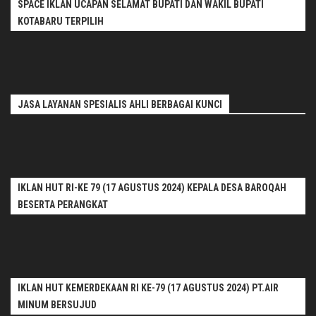
SPACE IKLAN UCAPAN SELAMAT BUPATI DAN WAKIL BUPATI
KOTABARU TERPILIH
JASA LAYANAN SPESIALIS AHLI BERBAGAI KUNCI
IKLAN HUT RI-KE 79 (17 AGUSTUS 2024) KEPALA DESA BAROQAH
BESERTA PERANGKAT
IKLAN HUT KEMERDEKAAN RI KE-79 (17 AGUSTUS 2024) PT.AIR
MINUM BERSUJUD