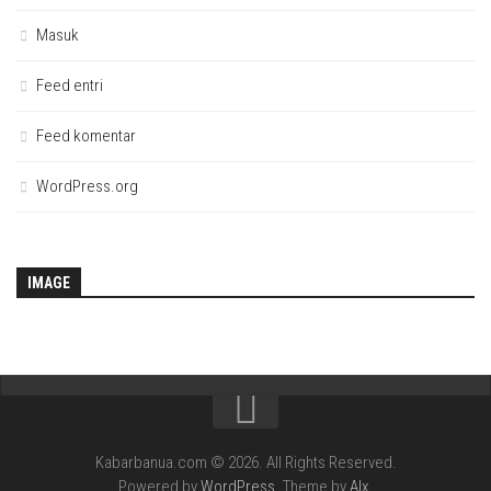
Masuk
Feed entri
Feed komentar
WordPress.org
IMAGE
Kabarbanua.com © 2026. All Rights Reserved.
Powered by
WordPress
. Theme by
Alx
.