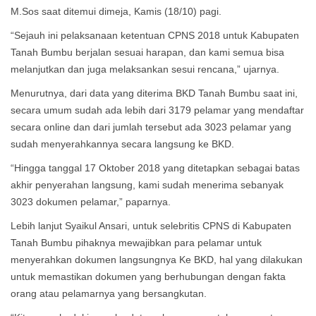
M.Sos saat ditemui dimeja, Kamis (18/10) pagi.
“Sejauh ini pelaksanaan ketentuan CPNS 2018 untuk Kabupaten
Tanah Bumbu berjalan sesuai harapan, dan kami semua bisa
melanjutkan dan juga melaksankan sesui rencana,” ujarnya.
Menurutnya, dari data yang diterima BKD Tanah Bumbu saat ini,
secara umum sudah ada lebih dari 3179 pelamar yang mendaftar
secara online dan dari jumlah tersebut ada 3023 pelamar yang
sudah menyerahkannya secara langsung ke BKD.
“Hingga tanggal 17 Oktober 2018 yang ditetapkan sebagai batas
akhir penyerahan langsung, kami sudah menerima sebanyak
3023 dokumen pelamar,” paparnya.
Lebih lanjut Syaikul Ansari, untuk selebritis CPNS di Kabupaten
Tanah Bumbu pihaknya mewajibkan para pelamar untuk
menyerahkan dokumen langsungnya Ke BKD, hal yang dilakukan
untuk memastikan dokumen yang berhubungan dengan fakta
orang atau pelamarnya yang bersangkutan.