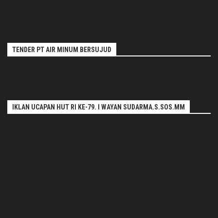
TENDER PT AIR MINUM BERSUJUD
IKLAN UCAPAN HUT RI KE-79. I WAYAN SUDARMA.S.SOS.MM