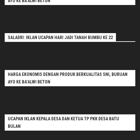
AYO KE BA’ALWI BETON
SALADRI: IKLAN UCAPAN HARI JADI TANAH BUMBU KE 22
HARGA EKONOMIS DENGAN PRODUK BERKUALITAS SNI, BURUAN
AYO KE BA’ALWI BETON
UCAPAN IKLAN KEPALA DESA DAN KETUA TP PKK DESA BATU
BULAN