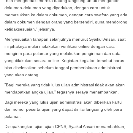
“Kita menghedaki mereka datang langsung untuk mengantar
dokumen-dokumen yang diperlukan, dengan cara untuk
memasukkan ke dalam dokumen, dengan cara swafoto yang ada
dalam dokumen dengan orang yang bersendiri, guna mendorong
ketidaksesuaian,” jelasnya.
Menyesuaikan tahapan selanjutnya menurut Syaikul Ansari, saat
ini pihaknya mulai melakukan verifikasi online dengan cara
mengirim para pelamar yang melakukan pengiriman dan data
yang dilakukan secara online.
Kegiatan-kegiatan tersebut harus
bisa diselesaikan sebelum tanggal pemberlakuan administrasi
yang akan datang.
”Bagi mereka yang tidak lulus ujian administrasi tidak akan akan
mendapatkan angka ujian,” tegasnya seraya menambahkan.
Bagi mereka yang lulus ujian administrasi akan diberikan kartu
dan nomor peserta ujian yang dapat dinilai langsung oleh para
pelamar.
Disepakangkan ujian ujian CPNS, Syaikul Ansari menambahkan,