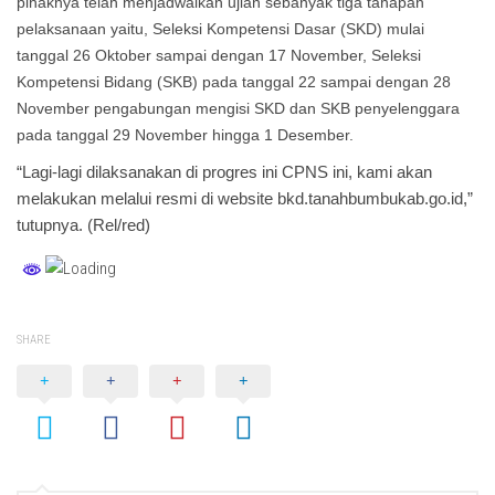
pihaknya telah menjadwalkan ujian sebanyak tiga tahapan
pelaksanaan yaitu, Seleksi Kompetensi Dasar (SKD) mulai
tanggal 26 Oktober sampai dengan 17 November, Seleksi
Kompetensi Bidang (SKB) pada tanggal 22 sampai dengan 28
November pengabungan mengisi SKD dan SKB penyelenggara
pada tanggal 29 November hingga 1 Desember.
“Lagi-lagi dilaksanakan di progres ini CPNS ini, kami akan
melakukan melalui resmi di website bkd.tanahbumbukab.go.id,”
tutupnya. (Rel/red)
SHARE