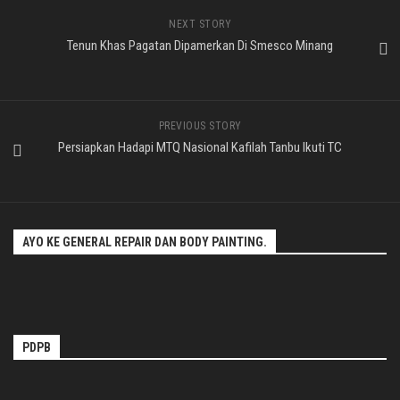
NEXT STORY
Tenun Khas Pagatan Dipamerkan Di Smesco Minang
PREVIOUS STORY
Persiapkan Hadapi MTQ Nasional Kafilah Tanbu Ikuti TC
AYO KE GENERAL REPAIR DAN BODY PAINTING.
PDPB