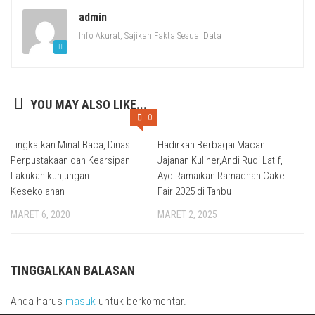
admin
Info Akurat, Sajikan Fakta Sesuai Data
YOU MAY ALSO LIKE...
0
Tingkatkan Minat Baca, Dinas
Hadirkan Berbagai Macan
Perpustakaan dan Kearsipan
Jajanan Kuliner,Andi Rudi Latif,
Lakukan kunjungan
Ayo Ramaikan Ramadhan Cake
Kesekolahan
Fair 2025 di Tanbu
MARET 6, 2020
MARET 2, 2025
TINGGALKAN BALASAN
Anda harus
masuk
untuk berkomentar.