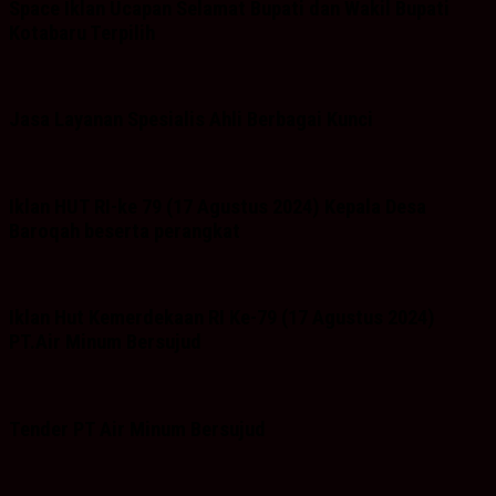
Space Iklan Ucapan Selamat Bupati dan Wakil Bupati
Kotabaru Terpilih
Jasa Layanan Spesialis Ahli Berbagai Kunci
Iklan HUT RI-ke 79 (17 Agustus 2024) Kepala Desa
Baroqah beserta perangkat
Iklan Hut Kemerdekaan RI Ke-79 (17 Agustus 2024)
PT.Air Minum Bersujud
Tender PT Air Minum Bersujud