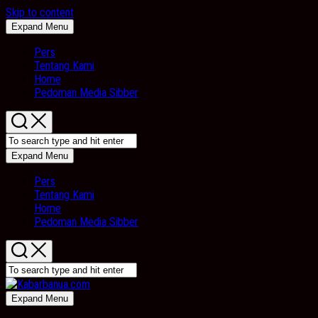
Skip to content
Expand Menu
Pers
Tentang Kami
Home
Pedoman Media Sibber
Expand Menu
Pers
Tentang Kami
Home
Pedoman Media Sibber
Expand Menu