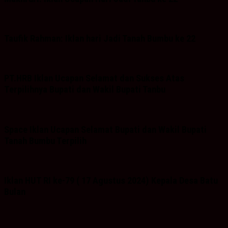
Taufik Rahman: Iklan hari Jadi Tanah Bumbu ke 22
PT.HRB Iklan Ucapan Selamat dan Sukses Atas
Terpilihnya Bupati dan Wakil Bupati Tanbu
Space Iklan Ucapan Selamat Bupati dan Wakil Bupati
Tanah Bumbu Terpilih
Iklan HUT RI ke-79 ( 17 Agustus 2024) Kepala Desa Batu
Bulan