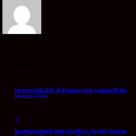
admin
Info Akurat, Sajikan Fakta Sesuai Data
You may also like...
Peringati IDM 2026, IBI Kotabaru Gelar Layanan KB dan
Imunisasi Gratis
Mei 6, 2026
0
Kecamatan Kuranji Gelar Isra Mi’raj, Taryono: Semoga