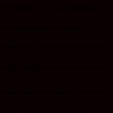
Desa Mangkalapi: Iklan Hari Jadi Tanah Bumbu ke 22
Suriansyah AR: Iklan Hari Jadi Tanbu ke 22
I Wayan Sudarma :Iklan Ucapan Hari Jadi Tanbu ke 22
Ketua KPU Tanbu Bersama Jajaran: Ucapan iklan Hari
Jadi Tanbu ke 22
Bustanul Mubarok: Iklan Ucapan Hari Jadi Tanbu ke 22
Makhruri: Iklan Ucapan Hari Jadi Tanbu ke 22