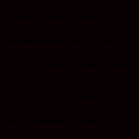
Suriansyah AR: Iklan Hari Jadi Tanbu ke 22
I Wayan Sudarma :Iklan Ucapan Hari Jadi Tanbu ke 22
Ketua KPU Tanbu Bersama Jajaran: Ucapan iklan Hari
Jadi Tanbu ke 22
Bustanul Mubarok: Iklan Ucapan Hari Jadi Tanbu ke 22
Makhruri: Iklan Ucapan Hari Jadi Tanbu ke 22