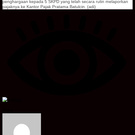
penghargaan kepada 5 SKPD yang telah secara rutin melaporkan
pajaknya ke Kantor Pajak Pratama Batulcin. (adi)
Share