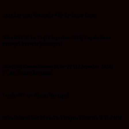
Jasa Layanan Spesialis Ahli Berbagai Kunci
Iklan HUT RI-ke 79 (17 Agustus 2024) Kepala Desa
Baroqah beserta perangkat
Iklan Hut Kemerdekaan RI Ke-79 (17 Agustus 2024)
PT.Air Minum Bersujud
Tender PT Air Minum Bersujud
Iklan Ucapan Hut RI Ke-79. I Wayan Sudarma.S.Sos.MM