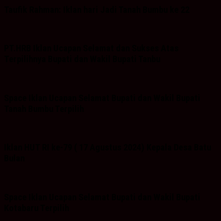
Taufik Rahman: Iklan hari Jadi Tanah Bumbu ke 22
PT.HRB Iklan Ucapan Selamat dan Sukses Atas
Terpilihnya Bupati dan Wakil Bupati Tanbu
Space Iklan Ucapan Selamat Bupati dan Wakil Bupati
Tanah Bumbu Terpilih
Iklan HUT RI ke-79 ( 17 Agustus 2024) Kepala Desa Batu
Bulan
Space Iklan Ucapan Selamat Bupati dan Wakil Bupati
Kotabaru Terpilih