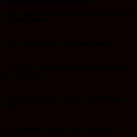
Harga Ekonomis Dengan Produk Berkualitas SNI, Buruan
Ayo ke Ba’Alwi Beton
Saladri: Iklan Ucapan Hari Jadi Tanah Bumbu ke 22
Harga Ekonomis Dengan Produk Berkualitas SNI, Buruan
Ayo ke Ba’Alwi Beton
Ucapan Iklan Kepala Desa Dan Ketua TP PKK Desa Batu
Bulan
Desa Mangkalapi: Iklan Hari Jadi Tanah Bumbu ke 22