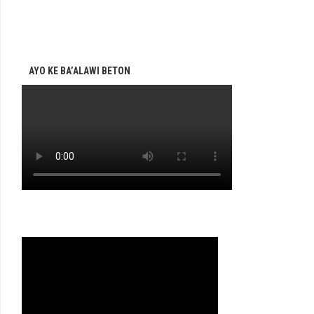
AYO KE BA’ALAWI BETON