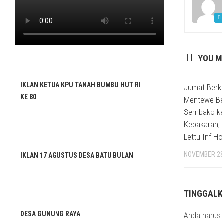
YOU M
IKLAN KETUA KPU TANAH BUMBU HUT RI
Jumat Berk
KE 80
Mentewe Be
Sembako k
Kebakaran, 
Lettu Inf H
NOVEMBER 28
IKLAN 17 AGUSTUS DESA BATU BULAN
TINGGAL
DESA GUNUNG RAYA
Anda haru