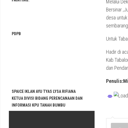
PAINTING.
Melalui De
Bersinar ,
desa untuk
sembarang
PDPB
Untuk Taba
Hadir di a
Kab.Tabalon
dan Penda
Penulis:M
SPAICE IKLAN AYU TYAS LYSA RIFIANA
KETUA DIVISI BIDANG PERENCANAAN DAN
INFORMASI KPU TANAH BUMBU