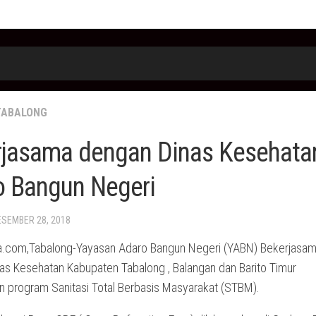
TABALONG
rjasama dengan Dinas Kesehata
o Bangun Negeri
ESEMBER 28, 2018
.com,Tabalong-Yayasan Adaro Bangun Negeri (YABN) Bekerjasa
as Kesehatan Kabupaten Tabalong , Balangan dan Barito Timur
n program Sanitasi Total Berbasis Masyarakat (STBM).