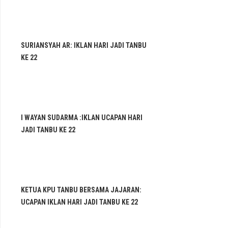
SURIANSYAH AR: IKLAN HARI JADI TANBU
KE 22
I WAYAN SUDARMA :IKLAN UCAPAN HARI
JADI TANBU KE 22
KETUA KPU TANBU BERSAMA JAJARAN:
UCAPAN IKLAN HARI JADI TANBU KE 22