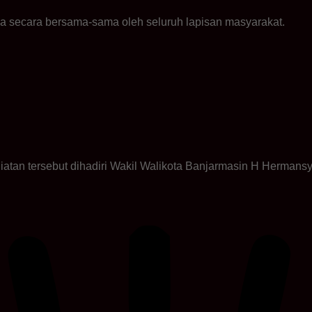
jaga secara bersama-sama oleh seluruh lapisan masyarakat.
atan tersebut dihadiri Wakil Walikota Banjarmasin H Hermans