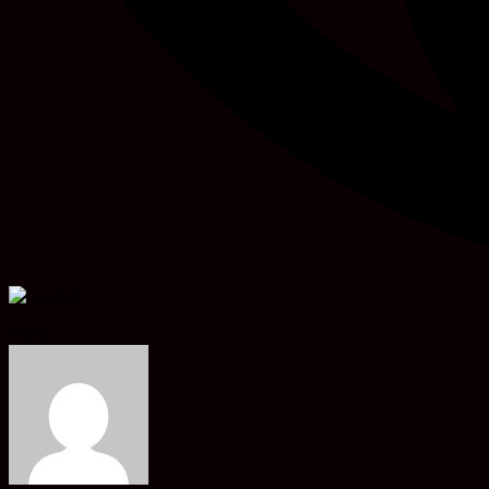
Share