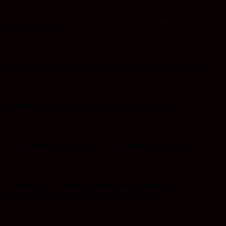
Ketua KPU Tanbu Bersama Jajaran: Ucapan iklan Hari
Jadi Tanbu ke 22
Bustanul Mubarok: Iklan Ucapan Hari Jadi Tanbu ke 22
Makhruri: Iklan Ucapan Hari Jadi Tanbu ke 22
Taufik Rahman: Iklan hari Jadi Tanah Bumbu ke 22
PT.HRB Iklan Ucapan Selamat dan Sukses Atas
Terpilihnya Bupati dan Wakil Bupati Tanbu