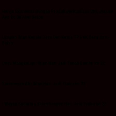
Harga Ekonomis Dengan Produk Berkualitas SNI, Buruan
Ayo ke Ba’Alwi Beton
Ucapan Iklan Kepala Desa Dan Ketua TP PKK Desa Batu
Bulan
Desa Mangkalapi: Iklan Hari Jadi Tanah Bumbu ke 22
Suriansyah AR: Iklan Hari Jadi Tanbu ke 22
I Wayan Sudarma :Iklan Ucapan Hari Jadi Tanbu ke 22