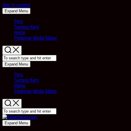
Skip to content
Expand Menu
Pers
Tentang Kami
Home
Pedoman Media Sibber
Expand Menu
Pers
Tentang Kami
Home
Pedoman Media Sibber
Expand Menu