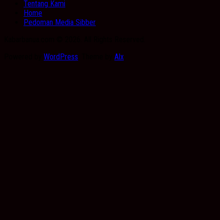
Tentang Kami
Home
Pedoman Media Sibber
Kabarbanua.com © 2026. All Rights Reserved.
Powered by
WordPress
. Theme by
Alx
.