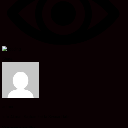
Share
admin
Info Akurat, Sajikan Fakta Sesuai Data