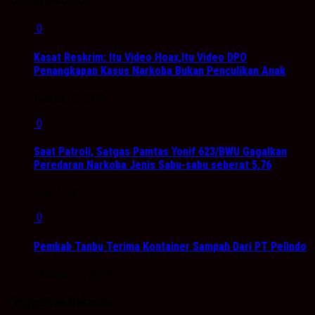
You may also like...
0
Kasat Reskrim: Itu Video Hoax,Itu Video DPO
Penangkapan Kasus Narkoba Bukan Penculikan Anak
Februari 2, 2019
0
Saat Patroli, Satgas Pamtas Yonif 623/BWU Gagalkan
Peredaran Narkoba Jenis Sabu-sabu seberat 5,76
Juni 7, 2020
0
Pemkab Tanbu Terima Kontainer Sampah Dari PT Pelindo
Oktober 12, 2023
Tinggalkan Balasan