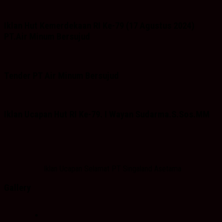
Iklan Hut Kemerdekaan RI Ke-79 (17 Agustus 2024)
PT.Air Minum Bersujud
Tender PT Air Minum Bersujud
Iklan Ucapan Hut RI Ke-79. I Wayan Sudarma.S.Sos.MM
Iklan Ucapan Selamat PT Singaland Asetama
Gallery