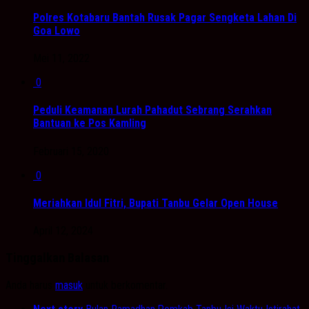
Polres Kotabaru Bantah Rusak Pagar Sengketa Lahan Di
Goa Lowo
Mei 11, 2022
0
Peduli Keamanan Lurah Pahadut Sebrang Serahkan
Bantuan ke Pos Kamling
Februari 15, 2020
0
Meriahkan Idul Fitri, Bupati Tanbu Gelar Open House
April 12, 2024
Tinggalkan Balasan
Anda harus
masuk
untuk berkomentar.