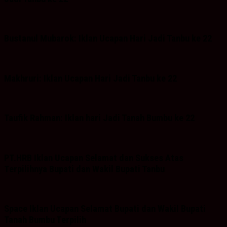
Bustanul Mubarok: Iklan Ucapan Hari Jadi Tanbu ke 22
Makhruri: Iklan Ucapan Hari Jadi Tanbu ke 22
Taufik Rahman: Iklan hari Jadi Tanah Bumbu ke 22
PT.HRB Iklan Ucapan Selamat dan Sukses Atas
Terpilihnya Bupati dan Wakil Bupati Tanbu
Space Iklan Ucapan Selamat Bupati dan Wakil Bupati
Tanah Bumbu Terpilih