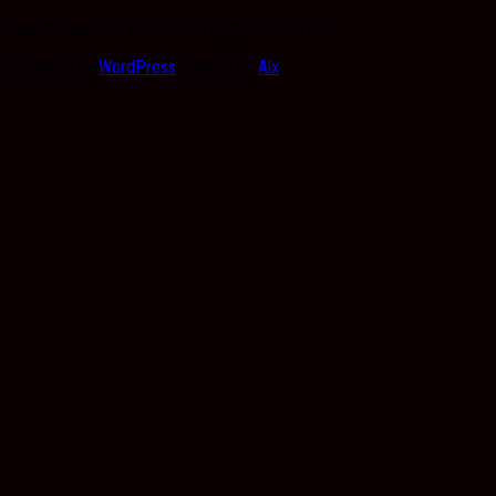
Kabarbanua.com © 2026. All Rights Reserved.
Powered by
WordPress
. Theme by
Alx
.