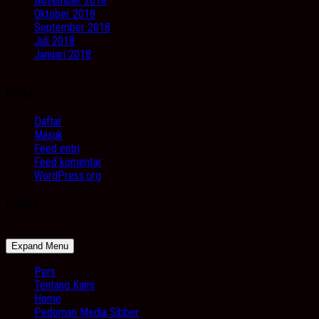
November 2018
Oktober 2018
September 2018
Juli 2018
Januari 2018
Meta
Daftar
Masuk
Feed entri
Feed komentar
WordPress.org
Image
Expand Menu
Pers
Tentang Kami
Home
Pedoman Media Sibber