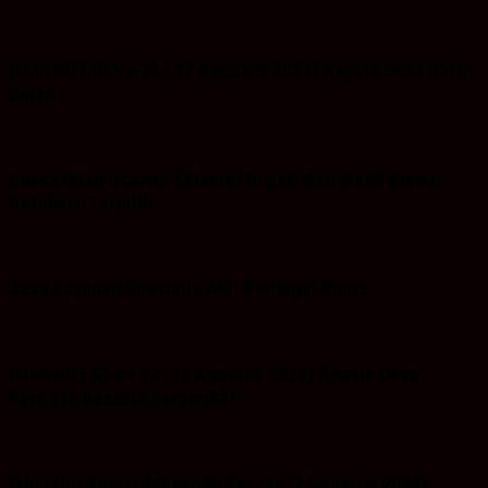
Iklan HUT RI ke-79 ( 17 Agustus 2024) Kepala Desa Batu
Bulan
Space Iklan Ucapan Selamat Bupati dan Wakil Bupati
Kotabaru Terpilih
Jasa Layanan Spesialis Ahli Berbagai Kunci
Iklan HUT RI-ke 79 (17 Agustus 2024) Kepala Desa
Baroqah beserta perangkat
Iklan Hut Kemerdekaan RI Ke-79 (17 Agustus 2024)