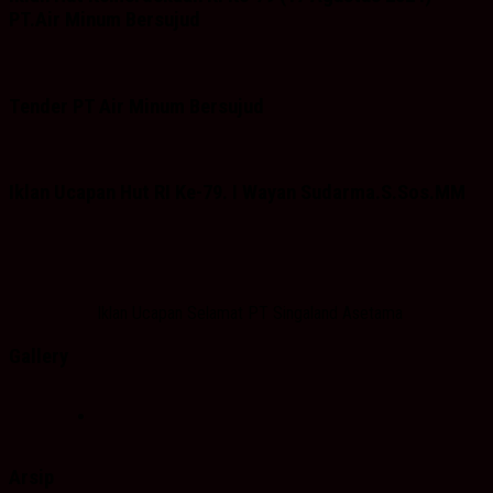
PT.Air Minum Bersujud
Tender PT Air Minum Bersujud
Iklan Ucapan Hut RI Ke-79. I Wayan Sudarma.S.Sos.MM
Iklan Ucapan Selamat PT Singaland Asetama
Gallery
Arsip