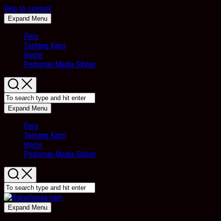
Skip to content
Expand Menu
Pers
Tentang Kami
Home
Pedoman Media Sibber
Expand Menu
Pers
Tentang Kami
Home
Pedoman Media Sibber
Expand Menu