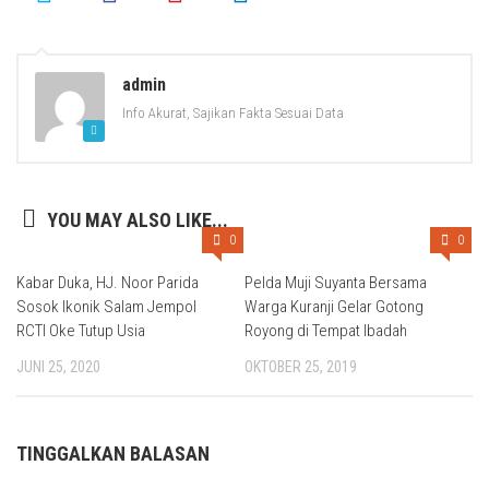
admin
Info Akurat, Sajikan Fakta Sesuai Data
YOU MAY ALSO LIKE...
0
0
Kabar Duka, HJ. Noor Parida
Pelda Muji Suyanta Bersama
Sosok Ikonik Salam Jempol
Warga Kuranji Gelar Gotong
RCTI Oke Tutup Usia
Royong di Tempat Ibadah
JUNI 25, 2020
OKTOBER 25, 2019
TINGGALKAN BALASAN