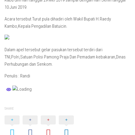
Rabu dini hari tanggal 29 Mei 2019 sampai dengan hari Senin tanggal
10 Juni 2019.
Acara tersebut Turut pula dihadiri oleh Wakil Bupati H.Raedy
Kambo,Kepala Pengadilan Batuicin.
Dalam apel tersebut gelar pasukan tersebut terdiri dari
TNI,Polri,Satuan Polisi Pamong Praja Dan Pemadam kebakaran,Dinas
Perhubungan dan Senkom.
Penulis : Randi
SHARE