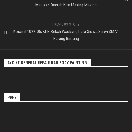
Majukan Daerah Kita Masing Masing
PREVIOUS STORY
Koramil 1022-05/KRB Bekali Wasbang Para Siswa Siswi SMA1
Karang Bintang
AYO KE GENERAL REPAIR DAN BODY PAINTING.
PDPB