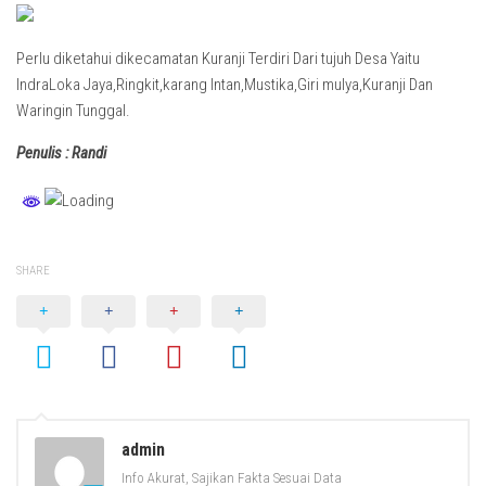
Perlu diketahui dikecamatan Kuranji Terdiri Dari tujuh Desa Yaitu
IndraLoka Jaya,Ringkit,karang Intan,Mustika,Giri mulya,Kuranji Dan
Waringin Tunggal.
Penulis : Randi
SHARE
admin
Info Akurat, Sajikan Fakta Sesuai Data