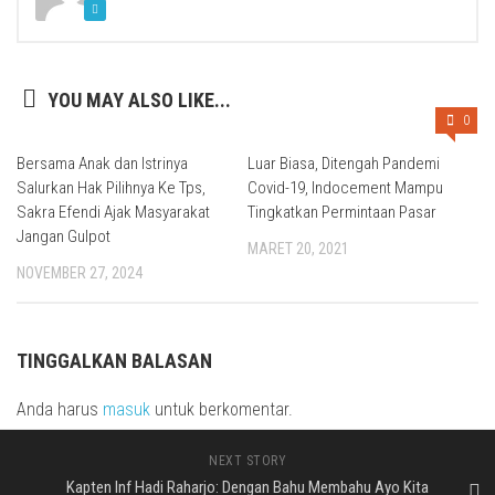
YOU MAY ALSO LIKE...
0
Bersama Anak dan Istrinya
Luar Biasa, Ditengah Pandemi
Salurkan Hak Pilihnya Ke Tps,
Covid-19, Indocement Mampu
Sakra Efendi Ajak Masyarakat
Tingkatkan Permintaan Pasar
Jangan Gulpot
MARET 20, 2021
NOVEMBER 27, 2024
TINGGALKAN BALASAN
Anda harus
masuk
untuk berkomentar.
NEXT STORY
Kapten Inf Hadi Raharjo: Dengan Bahu Membahu Ayo Kita