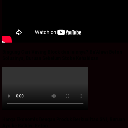
Bingung Cari Vaving Block dan lainnya?.Ba’Alawi Beton
Solusinya, Buruan Sebelum Stoke Kehabisan
Harga Ekonomis Dengan Produk Berkualitas SNI, Buruan
Ayo ke Ba’Alwi Beton