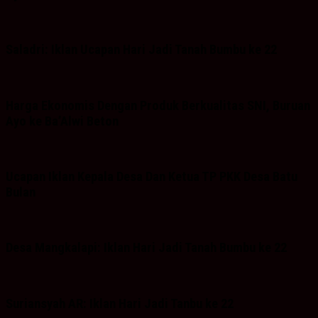
Saladri: Iklan Ucapan Hari Jadi Tanah Bumbu ke 22
Harga Ekonomis Dengan Produk Berkualitas SNI, Buruan
Ayo ke Ba’Alwi Beton
Ucapan Iklan Kepala Desa Dan Ketua TP PKK Desa Batu
Bulan
Desa Mangkalapi: Iklan Hari Jadi Tanah Bumbu ke 22
Suriansyah AR: Iklan Hari Jadi Tanbu ke 22