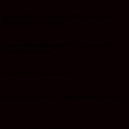
Iklan HUT RI-ke 79 (17 Agustus 2024) Kepala Desa
Baroqah beserta perangkat
Iklan Hut Kemerdekaan RI Ke-79 (17 Agustus 2024)
PT.Air Minum Bersujud
Tender PT Air Minum Bersujud
Iklan Ucapan Hut RI Ke-79. I Wayan Sudarma.S.Sos.MM
Iklan Ucapan Selamat PT Singaland Asetama