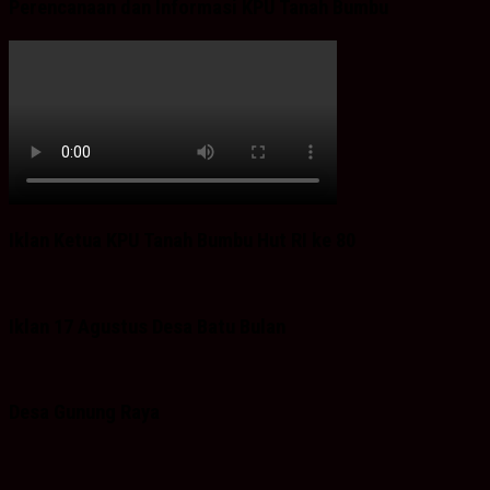
Perencanaan dan Informasi KPU Tanah Bumbu
Iklan Ketua KPU Tanah Bumbu Hut RI ke 80
Iklan 17 Agustus Desa Batu Bulan
Desa Gunung Raya