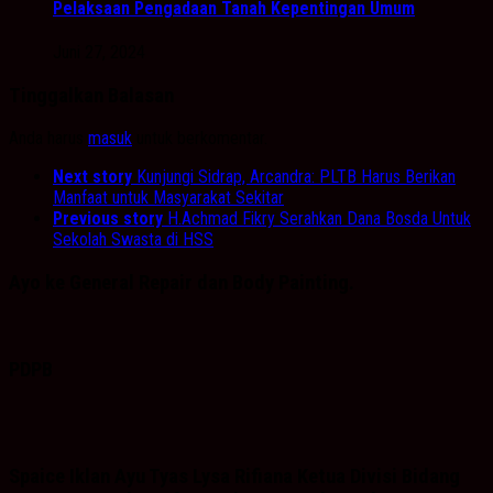
Pelaksaan Pengadaan Tanah Kepentingan Umum
Juni 27, 2024
Tinggalkan Balasan
Anda harus
masuk
untuk berkomentar.
Next story
Kunjungi Sidrap, Arcandra: PLTB Harus Berikan
Manfaat untuk Masyarakat Sekitar
Previous story
H.Achmad Fikry Serahkan Dana Bosda Untuk
Sekolah Swasta di HSS
Ayo ke General Repair dan Body Painting.
PDPB
Spaice Iklan Ayu Tyas Lysa Rifiana Ketua Divisi Bidang