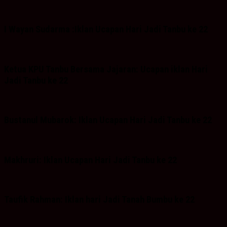
I Wayan Sudarma :Iklan Ucapan Hari Jadi Tanbu ke 22
Ketua KPU Tanbu Bersama Jajaran: Ucapan iklan Hari
Jadi Tanbu ke 22
Bustanul Mubarok: Iklan Ucapan Hari Jadi Tanbu ke 22
Makhruri: Iklan Ucapan Hari Jadi Tanbu ke 22
Taufik Rahman: Iklan hari Jadi Tanah Bumbu ke 22