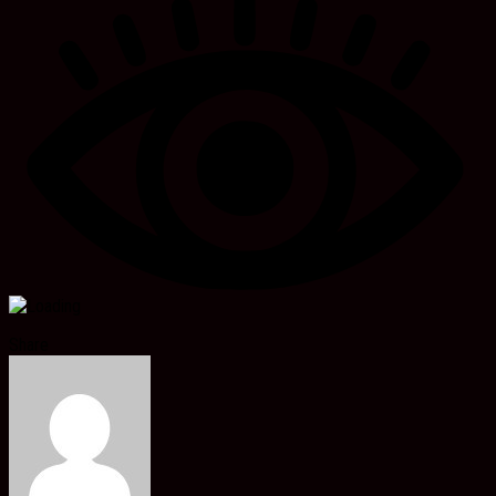
Share