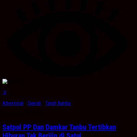
0
Advertorial
/
Daerah
/
Tanah Bumbu
September 27, 2019
Satpol PP Dan Damkar Tanbu Tertibkan
Hiburan Tak Berijin di Satui