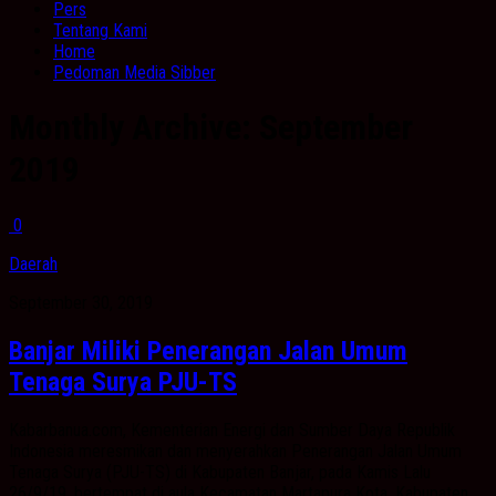
Pers
Tentang Kami
Home
Pedoman Media Sibber
Monthly Archive:
September
2019
0
Daerah
September 30, 2019
Banjar Miliki Penerangan Jalan Umum
Tenaga Surya PJU-TS
Kabarbanua.com, Kementerian Energi dan Sumber Daya Republik
Indonesia meresmikan dan menyerahkan Penerangan Jalan Umum
Tenaga Surya (PJU-TS) di Kabupaten Banjar, pada Kamis Lalu
26/9/19. bertempat di aula Kecamatan Martapura Kota. Kabupaten