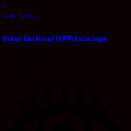
0
Daerah
/
Tanah Laut
September 26, 2019
Dinkes Tala Monev POPM Kecacingan
Kabarbanua.com, Tanah Laut– Tahun 2010 Tanah Laut memiliki
prevalensi kecacingan 24,66%, dari Kementrian Kesehatan
menargetkan akhir tahun 2019 prevalensi kecacingan anak-anak di
Kabupaten Tanah Laut bisa kurang dari 10%” ucap Antonius Jaka
selaku Kepala Bidang Pencegah dan Pengendali Penyakit Dinas
Kesehatan Tanah Laut, ketika membuka Pertemuan Monetoring...