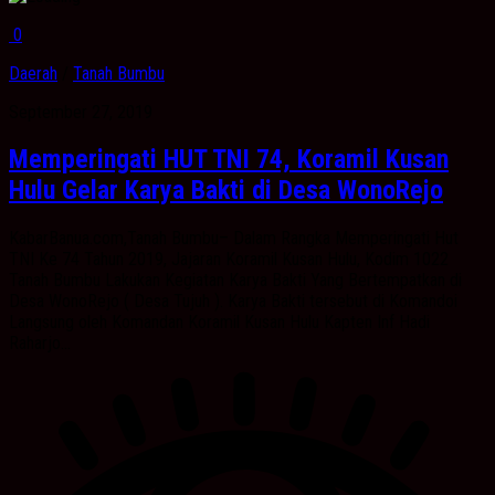
0
Daerah
/
Tanah Bumbu
September 27, 2019
Memperingati HUT TNI 74, Koramil Kusan
Hulu Gelar Karya Bakti di Desa WonoRejo
KabarBanua.com,Tanah Bumbu– Dalam Rangka Memperingati Hut
TNI Ke 74 Tahun 2019, Jajaran Koramil Kusan Hulu, Kodim 1022
Tanah Bumbu Lakukan Kegiatan Karya Bakti Yang Bertempatkan di
Desa WonoRejo ( Desa Tujuh ). Karya Bakti tersebut di Komandoi
Langsung oleh Komandan Koramil Kusan Hulu Kapten Inf Hadi
Raharjo...