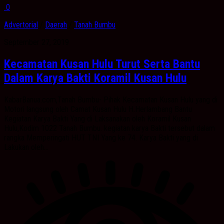
0
Advertorial
/
Daerah
/
Tanah Bumbu
September 27, 2019
Kecamatan Kusan Hulu Turut Serta Bantu
Dalam Karya Bakti Koramil Kusan Hulu
KabarBanua.com,Tanah Bumbu- Pihak Kecamatan Kusan Hulu yang di
Motori langsung oleh Camat Kusan Hulu H.Herlambang Bantu
Kegiatan Karya Bakti Yang di Laksanakan oleh Koramil Kusan
Hulu,Kodim 1022 Tanah Bumbu. kegiatan karya Bakti tersebut dalam
rangka Memperingati HUT TNI Yang ke 74. Karya Bakti yang di
Lakukan oleh...