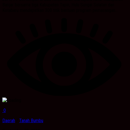
Banjar bersama tiga Kabupaten Tapin, Hulu Sungai Selatan dan
Kotabaru mendapatkan 300 titik bantuan program pemasangan...
0
Daerah
/
Tanah Bumbu