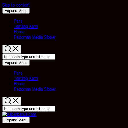
Skip to content
Expand Menu
Pers
Tentang Kami
Home
Pedoman Media Sibber
Expand Menu
Pers
Tentang Kami
Home
Pedoman Media Sibber
Expand Menu