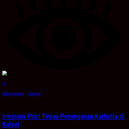
0
Banjarmasin
/
Daerah
September 26, 2019
Irwasum Polri Tinjau Penanganan Karhutla di
Kalsel