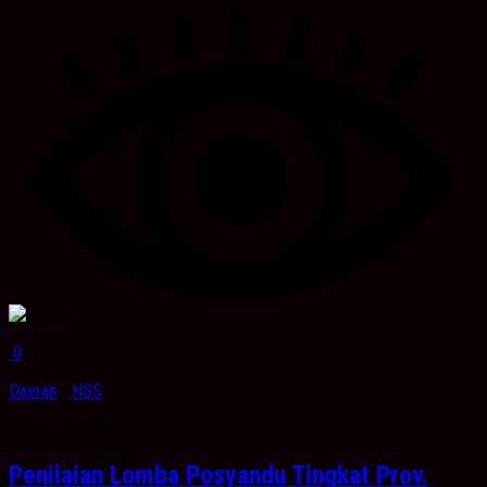
0
Daerah
/
HSS
September 29, 2019
Penilaian Lomba Posyandu Tingkat Prov.