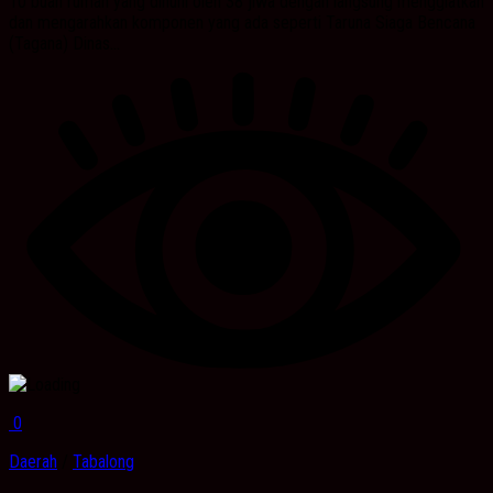
10 buah rumah yang dihuni oleh 38 jiwa dengan langsung menggiatkan
dan mengarahkan komponen yang ada seperti Taruna Siaga Bencana
(Tagana) Dinas...
0
Daerah
/
Tabalong