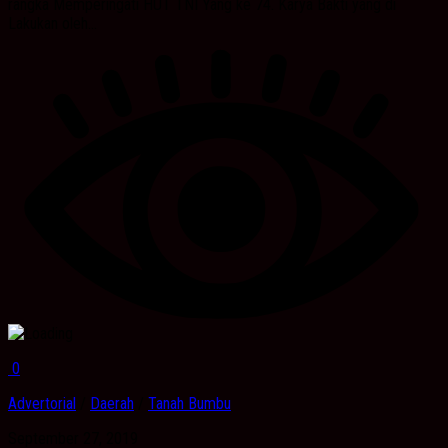
rangka Memperingati HUT TNI Yang ke 74. Karya Bakti yang di
Lakukan oleh...
0
Advertorial
/
Daerah
/
Tanah Bumbu
September 27, 2019