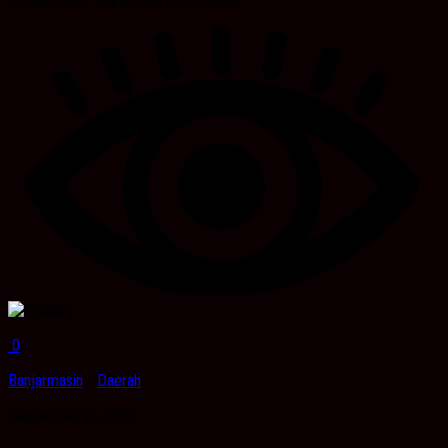
dengan pasar murah, dan penyerahan...
0
Banjarmasin
/
Daerah
September 25, 2019