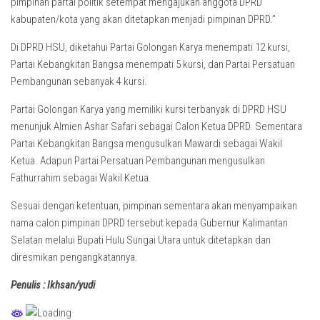
pimpinan partai politik setempat mengajukan anggota DPRD
kabupaten/kota yang akan ditetapkan menjadi pimpinan DPRD.”
Di DPRD HSU, diketahui Partai Golongan Karya menempati 12 kursi,
Partai Kebangkitan Bangsa menempati 5 kursi, dan Partai Persatuan
Pembangunan sebanyak 4 kursi.
Partai Golongan Karya yang memiliki kursi terbanyak di DPRD HSU
menunjuk Almien Ashar Safari sebagai Calon Ketua DPRD. Sementara
Partai Kebangkitan Bangsa mengusulkan Mawardi sebagai Wakil
Ketua. Adapun Partai Persatuan Pembangunan mengusulkan
Fathurrahim sebagai Wakil Ketua.
Sesuai dengan ketentuan, pimpinan sementara akan menyampaikan
nama calon pimpinan DPRD tersebut kepada Gubernur Kalimantan
Selatan melalui Bupati Hulu Sungai Utara untuk ditetapkan dan
diresmikan pengangkatannya.
Penulis : Ikhsan/yudi