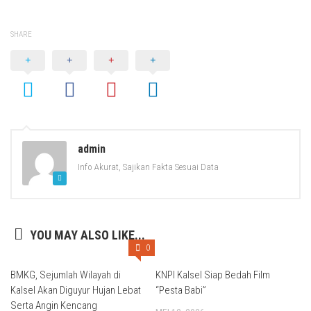
SHARE
admin
Info Akurat, Sajikan Fakta Sesuai Data
YOU MAY ALSO LIKE...
0
BMKG, Sejumlah Wilayah di
KNPI Kalsel Siap Bedah Film
Kalsel Akan Diguyur Hujan Lebat
“Pesta Babi”
Serta Angin Kencang