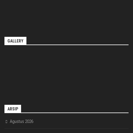
GALLERY
ARSIP
Agustus 2026