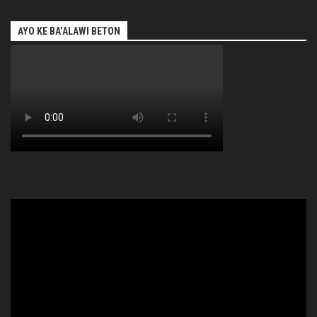
AYO KE BA’ALAWI BETON