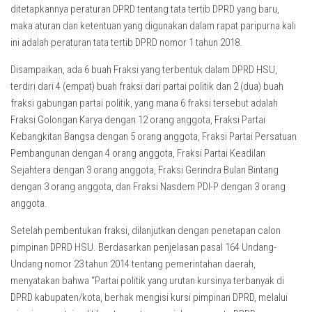
ditetapkannya peraturan DPRD tentang tata tertib DPRD yang baru,
maka aturan dan ketentuan yang digunakan dalam rapat paripurna kali
ini adalah peraturan tata tertib DPRD nomor 1 tahun 2018.
Disampaikan, ada 6 buah Fraksi yang terbentuk dalam DPRD HSU,
terdiri dari 4 (empat) buah fraksi dari partai politik dan 2 (dua) buah
fraksi gabungan partai politik, yang mana 6 fraksi tersebut adalah
Fraksi Golongan Karya dengan 12 orang anggota, Fraksi Partai
Kebangkitan Bangsa dengan 5 orang anggota, Fraksi Partai Persatuan
Pembangunan dengan 4 orang anggota, Fraksi Partai Keadilan
Sejahtera dengan 3 orang anggota, Fraksi Gerindra Bulan Bintang
dengan 3 orang anggota, dan Fraksi Nasdem PDI-P dengan 3 orang
anggota.
Setelah pembentukan fraksi, dilanjutkan dengan penetapan calon
pimpinan DPRD HSU. Berdasarkan penjelasan pasal 164 Undang-
Undang nomor 23 tahun 2014 tentang pemerintahan daerah,
menyatakan bahwa “Partai politik yang urutan kursinya terbanyak di
DPRD kabupaten/kota, berhak mengisi kursi pimpinan DPRD, melalui