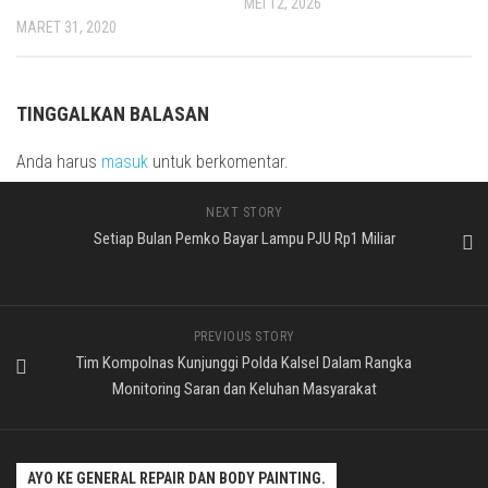
MEI 12, 2026
MARET 31, 2020
TINGGALKAN BALASAN
Anda harus
masuk
untuk berkomentar.
NEXT STORY
Setiap Bulan Pemko Bayar Lampu PJU Rp1 Miliar
PREVIOUS STORY
Tim Kompolnas Kunjunggi Polda Kalsel Dalam Rangka
Monitoring Saran dan Keluhan Masyarakat
AYO KE GENERAL REPAIR DAN BODY PAINTING.