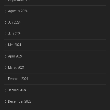
Agustus 2024
Juli 2024
Juni 2024
Mei 2024
April 2024
Maret 2024
Februari 2024
Januari 2024
Desember 2023