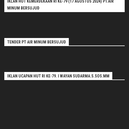
IKLAN HUT KEMERDEKAAN RI KE-79 (17 AGUSTUS 2024) PT.AIR
MINUM BERSUJUD
TENDER PT AIR MINUM BERSUJUD
IKLAN UCAPAN HUT RI KE-79. I WAYAN SUDARMA.S.SOS.MM