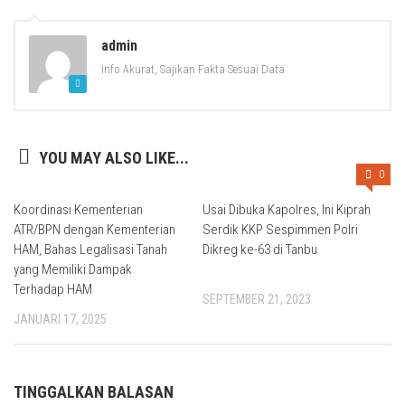
admin
Info Akurat, Sajikan Fakta Sesuai Data
YOU MAY ALSO LIKE...
0
Koordinasi Kementerian
Usai Dibuka Kapolres, Ini Kiprah
ATR/BPN dengan Kementerian
Serdik KKP Sespimmen Polri
HAM, Bahas Legalisasi Tanah
Dikreg ke-63 di Tanbu
yang Memiliki Dampak
Terhadap HAM
SEPTEMBER 21, 2023
JANUARI 17, 2025
TINGGALKAN BALASAN