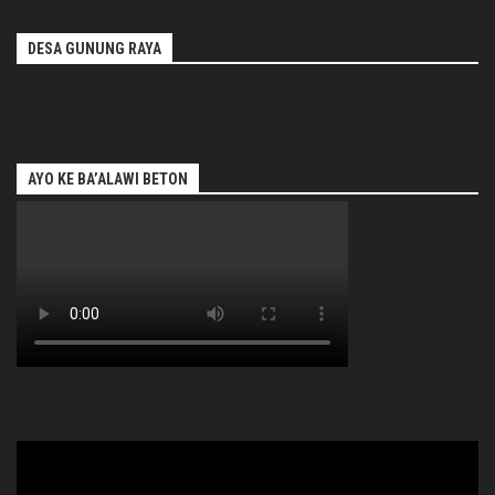
DESA GUNUNG RAYA
AYO KE BA’ALAWI BETON