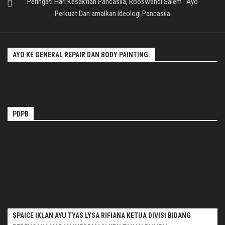
Peringati Hari Kesaktian Pancasila, Rooswandi Salem : Ayo
Perkuat Dan amalkan Ideologi Pancasila
AYO KE GENERAL REPAIR DAN BODY PAINTING.
PDPB
SPAICE IKLAN AYU TYAS LYSA RIFIANA KETUA DIVISI BIDANG