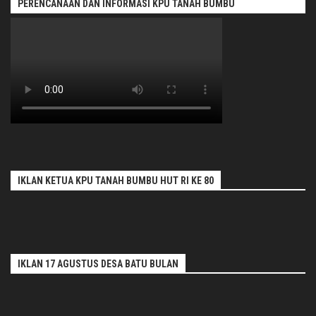
PERENCANAAN DAN INFORMASI KPU TANAH BUMBU
IKLAN KETUA KPU TANAH BUMBU HUT RI KE 80
IKLAN 17 AGUSTUS DESA BATU BULAN