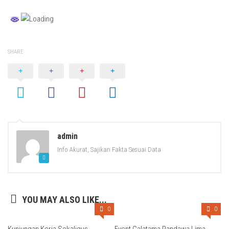
SHARE
admin
Info Akurat, Sajikan Fakta Sesuai Data
YOU MAY ALSO LIKE...
0
0