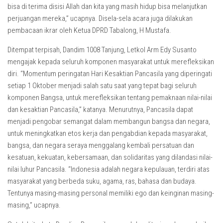
bisa di terima disisi Allah dan kita yang masih hidup bisa melanjutkan
perjuangan mereka,” ucapnya. Disela-sela acara juga dilakukan
pembacaan ikrar oleh Ketua DPRD Tabalong, H Mustafa.
Ditempat terpisah, Dandim 1008 Tanjung, Letkol Arm Edy Susanto
mengajak kepada seluruh komponen masyarakat untuk merefleksikan
diri. “Momentum peringatan Hari Kesaktian Pancasila yang diperingati
setiap 1 Oktober menjadi salah satu saat yang tepat bagi seluruh
komponen Bangsa, untuk merefleksikan tentang pemaknaan nilai-nilai
dan kesaktian Pancasila,” katanya. Menurutnya, Pancasila dapat
menjadi pengobar semangat dalam membangun bangsa dan negara,
untuk meningkatkan etos kerja dan pengabdian kepada masyarakat,
bangsa, dan negara seraya menggalang kembali persatuan dan
kesatuan, kekuatan, kebersamaan, dan solidaritas yang dilandasi nilai-
nilai luhur Pancasila. “Indonesia adalah negara kepulauan, terdiri atas
masyarakat yang berbeda suku, agama, ras, bahasa dan budaya.
Tentunya masing-masing personal memiliki ego dan keinginan masing-
masing,” ucapnya.