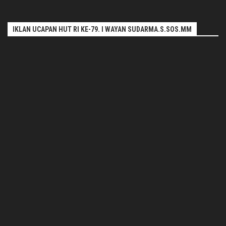
IKLAN UCAPAN HUT RI KE-79. I WAYAN SUDARMA.S.SOS.MM