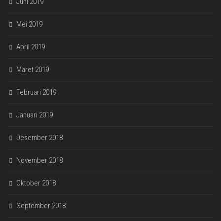
Juni 2019
Mei 2019
April 2019
Maret 2019
Februari 2019
Januari 2019
Desember 2018
November 2018
Oktober 2018
September 2018