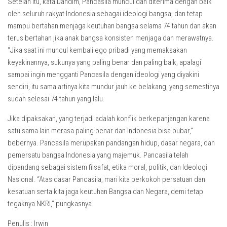
Setelah itu, kata Dandim, Pancasila muncul dan diterima dengan baik
oleh seluruh rakyat Indonesia sebagai ideologi bangsa, dan tetap
mampu bertahan menjaga keutuhan bangsa selama 74 tahun dan akan
terus bertahan jika anak bangsa konsisten menjaga dan merawatnya.
“Jika saat ini muncul kembali ego pribadi yang memaksakan
keyakinannya, sukunya yang paling benar dan paling baik, apalagi
sampai ingin mengganti Pancasila dengan ideologi yang diyakini
sendiri, itu sama artinya kita mundur jauh ke belakang, yang semestinya
sudah selesai 74 tahun yang lalu.
Jika dipaksakan, yang terjadi adalah konflik berkepanjangan karena
satu sama lain merasa paling benar dan Indonesia bisa bubar,”
bebernya. Pancasila merupakan pandangan hidup, dasar negara, dan
pemersatu bangsa Indonesia yang majemuk. Pancasila telah
dipandang sebagai sistem filsafat, etika moral, politik, dan Ideologi
Nasional. “Atas dasar Pancasila, mari kita perkokoh persatuan dan
kesatuan serta kita jaga keutuhan Bangsa dan Negara, demi tetap
tegaknya NKRI,” pungkasnya.
Penulis : Irwin