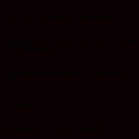
Saladri: Iklan Ucapan Hari Jadi Tanah Bumbu ke 22
Harga Ekonomis Dengan Produk Berkualitas SNI, Buruan
Ayo ke Ba’Alwi Beton
Ucapan Iklan Kepala Desa Dan Ketua TP PKK Desa Batu
Bulan
Desa Mangkalapi: Iklan Hari Jadi Tanah Bumbu ke 22
Suriansyah AR: Iklan Hari Jadi Tanbu ke 22