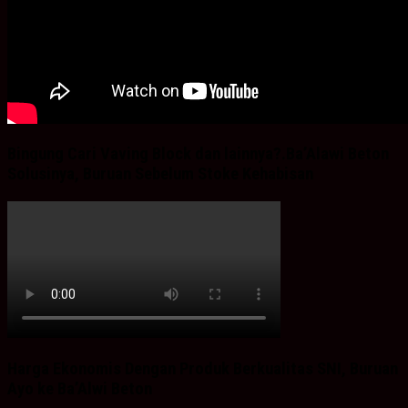
Bingung Cari Vaving Block dan lainnya?.Ba’Alawi Beton
Solusinya, Buruan Sebelum Stoke Kehabisan
Harga Ekonomis Dengan Produk Berkualitas SNI, Buruan
Ayo ke Ba’Alwi Beton