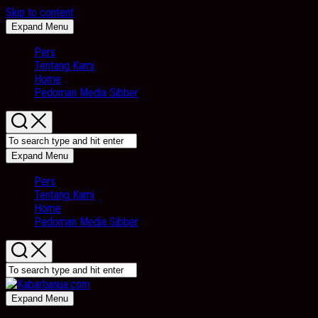
Skip to content
Expand Menu
Pers
Tentang Kami
Home
Pedoman Media Sibber
Expand Menu
Pers
Tentang Kami
Home
Pedoman Media Sibber
Expand Menu