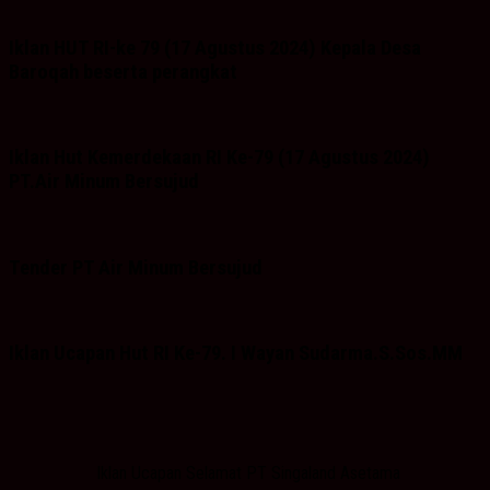
Iklan HUT RI-ke 79 (17 Agustus 2024) Kepala Desa
Baroqah beserta perangkat
Iklan Hut Kemerdekaan RI Ke-79 (17 Agustus 2024)
PT.Air Minum Bersujud
Tender PT Air Minum Bersujud
Iklan Ucapan Hut RI Ke-79. I Wayan Sudarma.S.Sos.MM
Iklan Ucapan Selamat PT Singaland Asetama