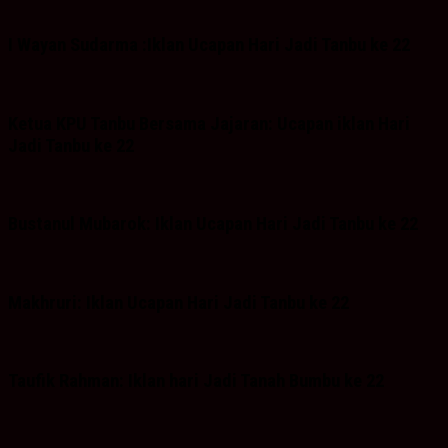
I Wayan Sudarma :Iklan Ucapan Hari Jadi Tanbu ke 22
Ketua KPU Tanbu Bersama Jajaran: Ucapan iklan Hari
Jadi Tanbu ke 22
Bustanul Mubarok: Iklan Ucapan Hari Jadi Tanbu ke 22
Makhruri: Iklan Ucapan Hari Jadi Tanbu ke 22
Taufik Rahman: Iklan hari Jadi Tanah Bumbu ke 22