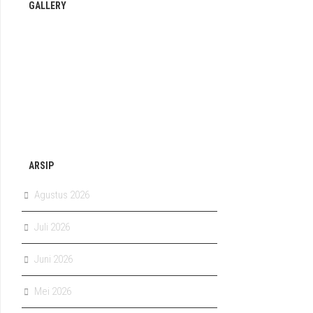
GALLERY
ARSIP
Agustus 2026
Juli 2026
Juni 2026
Mei 2026