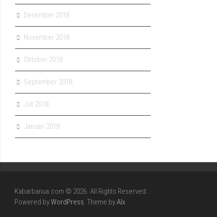
Desember 2018
November 2018
Oktober 2018
September 2018
Juli 2018
Januari 2018
Kabarbanua.com © 2026. All Rights Reserved.
Powered by
WordPress
. Theme by
Alx
.