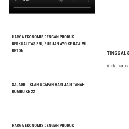
HARGA EKONOMIS DENGAN PRODUK
BERKUALITAS SNI, BURUAN AYO KE BA’ALWI
BETON
TINGGAL
Anda haru
SALADRI: IKLAN UCAPAN HARI JADI TANAH
BUMBU KE 22
HARGA EKONOMIS DENGAN PRODUK