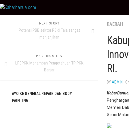
Skip
to
content
NEXT STORY
DAERAH
Potensi PBB sektor P3 di Tala sangat
Kabup
menjanjikan
Innov
PREVIOUS STORY
LP3PKK Menambah Pengetahuan TP PKK
RI.
Banjar
BY
ADMIN
· O
KabarBanua
AYO KE GENERAL REPAIR DAN BODY
Penghargaan
PAINTING.
Menteri Dal
Senin Malam