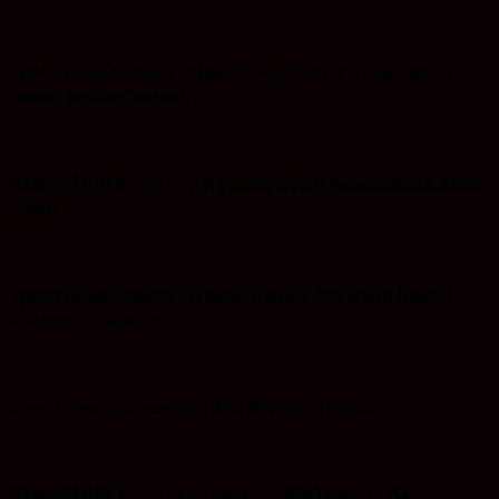
Space Iklan Ucapan Selamat Bupati dan Wakil Bupati
Tanah Bumbu Terpilih
Iklan HUT RI ke-79 ( 17 Agustus 2024) Kepala Desa Batu
Bulan
Space Iklan Ucapan Selamat Bupati dan Wakil Bupati
Kotabaru Terpilih
Jasa Layanan Spesialis Ahli Berbagai Kunci
Iklan HUT RI-ke 79 (17 Agustus 2024) Kepala Desa