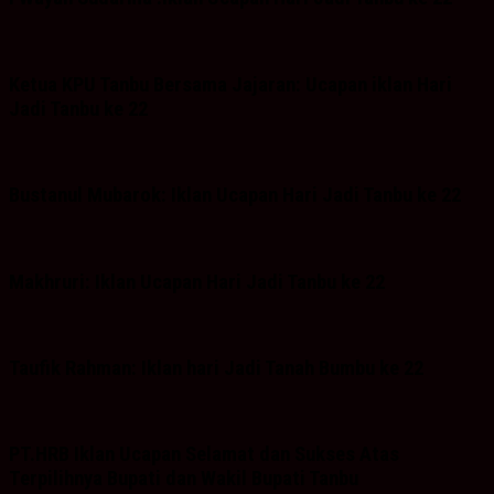
Ketua KPU Tanbu Bersama Jajaran: Ucapan iklan Hari
Jadi Tanbu ke 22
Bustanul Mubarok: Iklan Ucapan Hari Jadi Tanbu ke 22
Makhruri: Iklan Ucapan Hari Jadi Tanbu ke 22
Taufik Rahman: Iklan hari Jadi Tanah Bumbu ke 22
PT.HRB Iklan Ucapan Selamat dan Sukses Atas
Terpilihnya Bupati dan Wakil Bupati Tanbu