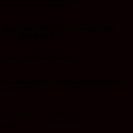
Baroqah beserta perangkat
Iklan Hut Kemerdekaan RI Ke-79 (17 Agustus 2024)
PT.Air Minum Bersujud
Tender PT Air Minum Bersujud
Iklan Ucapan Hut RI Ke-79. I Wayan Sudarma.S.Sos.MM
Iklan Ucapan Selamat PT Singaland Asetama
Gallery