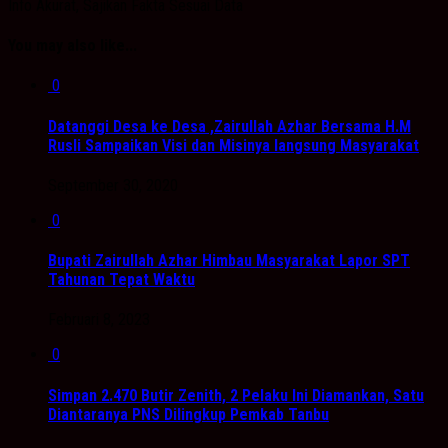
Info Akurat, Sajikan Fakta Sesuai Data
You may also like...
0
Datanggi Desa ke Desa ,Zairullah Azhar Bersama H.M
Rusli Sampaikan Visi dan Misinya langsung Masyarakat
September 30, 2020
0
Bupati Zairullah Azhar Himbau Masyarakat Lapor SPT
Tahunan Tepat Waktu
Februari 8, 2023
0
Simpan 2.470 Butir Zenith, 2 Pelaku Ini Diamankan, Satu
Diantaranya PNS Dilingkup Pemkab Tanbu