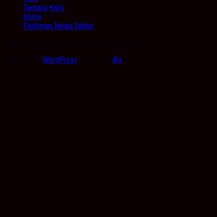
Tentang Kami
Home
Pedoman Media Sibber
Kabarbanua.com © 2026. All Rights Reserved.
Powered by
WordPress
. Theme by
Alx
.