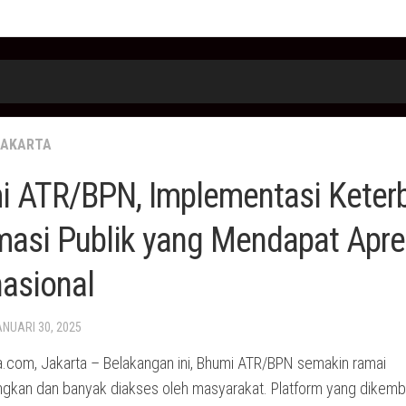
JAKARTA
i ATR/BPN, Implementasi Keter
masi Publik yang Mendapat Apre
nasional
ANUARI 30, 2025
.com, Jakarta – Belakangan ini, Bhumi ATR/BPN semakin ramai
ngkan dan banyak diakses oleh masyarakat. Platform yang dikem