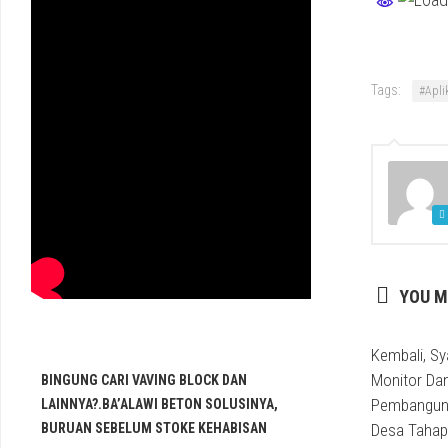
Tags:
#Apli
YOU M
Kembali, S
Monitor Da
BINGUNG CARI VAVING BLOCK DAN
Pembanguna
LAINNYA?.BA’ALAWI BETON SOLUSINYA,
BURUAN SEBELUM STOKE KEHABISAN
Desa Tahap