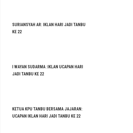
SURIANSYAH AR: IKLAN HARI JADI TANBU
KE 22
I WAYAN SUDARMA :IKLAN UCAPAN HARI
JADI TANBU KE 22
KETUA KPU TANBU BERSAMA JAJARAN:
UCAPAN IKLAN HARI JADI TANBU KE 22