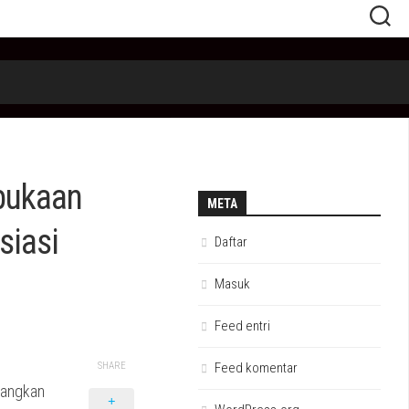
bukaan
META
siasi
Daftar
Masuk
Feed entri
SHARE
Feed komentar
bangkan