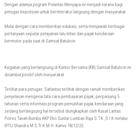
Dengan adanya pogram Polantas Menyapa ini menjadi sarana bagi
petugas kepolisian untuk berinteraksi langsung dengan masyarakat.
Mulai dengan cara memberikan edukasi, serta menjawab berbagai
pertanyaan seputar pelayanan lalu lintas dan pajak kendaraan
bermotor pada saat di Samsat Batulicin.
Kegiatan yang berlangsung di Kantor Bersama (KB) Samsat Batulicin ini
disambut positif oleh masyarakat.
Terlihat para petugas Satlantas terlihat dengan ramah memberikan
penjelasan mengenai tata cara pembayaran pajak, perpanjang 5
tahunan serta informasi program pemutihan pajak kendaraan yang
sedang berlangsung hal tersebut diungkapkan oleh Kasat Lantas
Polres Tanah Bumbu AKP Eko Guntar Lumban Raja S.T.K.,S.I.K melalui
IPTU Shandra M.S.Tr.K.M.H. Kamis 18/12/25.