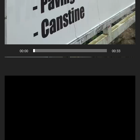
00:00
00:33