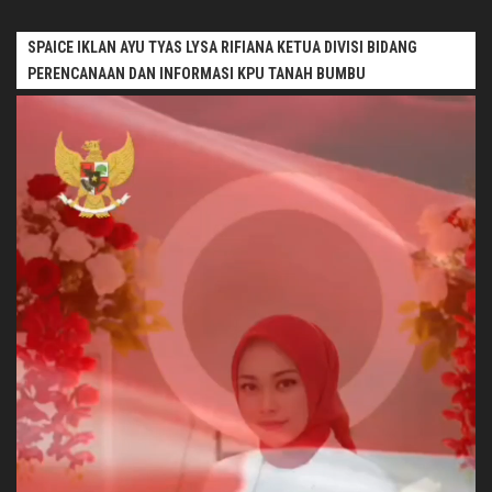
SPAICE IKLAN AYU TYAS LYSA RIFIANA KETUA DIVISI BIDANG
PERENCANAAN DAN INFORMASI KPU TANAH BUMBU
Pemutar
Video