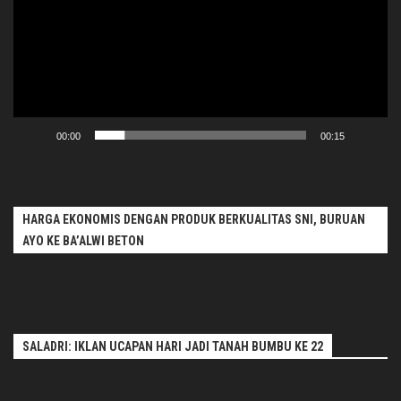
00:00
00:15
HARGA EKONOMIS DENGAN PRODUK BERKUALITAS SNI, BURUAN
AYO KE BA’ALWI BETON
SALADRI: IKLAN UCAPAN HARI JADI TANAH BUMBU KE 22