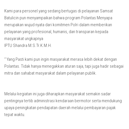
Kami para personel yang sedang bertugas di pelayanan Samsat
Batulicin pun menyampaikan bahwa program Polantas Menyapa
merupakan wujud nyata dari komitmen Polri dalam memberikan
pelayanan yang profesional, humanis, dan transparan kepada
masyarakat ungkapnya
IPTU Shandra M.S.Tr.K.M.H.
“ Yang Pasti kami pun ingin masyarakat merasa lebih dekat dengan
Polantas. Tidak hanya menegakkan aturan saja, tapi juga hadir sebagai
mitra dan sahabat masyarakat dalam pelayanan publik.
Melalui kegiatan ini juga diharapkan masyarakat semakin sadar
pentingnya tertib administrasi kendaraan bermotor serta mendukung
upaya peningkatan pendapatan daerah melalui pembayaran pajak
tepat waktu.