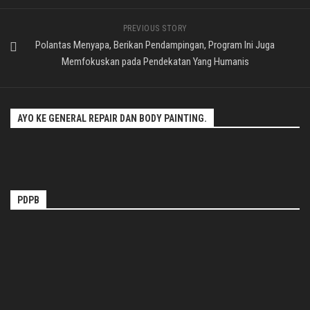
PREVIOUS STORY
Polantas Menyapa, Berikan Pendampingan, Program Ini Juga
Memfokuskan pada Pendekatan Yang Humanis
AYO KE GENERAL REPAIR DAN BODY PAINTING.
PDPB