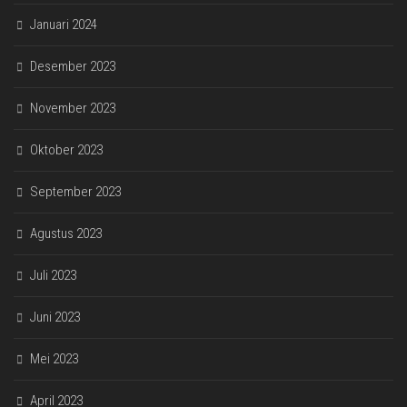
Januari 2024
Desember 2023
November 2023
Oktober 2023
September 2023
Agustus 2023
Juli 2023
Juni 2023
Mei 2023
April 2023