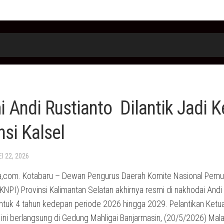
 Andi Rustianto Dilantik Jadi 
nsi Kalsel
EI 22, 2026
,com. Kotabaru – Dewan Pengurus Daerah Komite Nasional Pem
KNPI) Provinsi Kalimantan Selatan akhirnya resmi di nakhodai Andi
untuk 4 tahun kedepan periode 2026 hingga 2029. Pelantikan Ketu
 ini berlangsung di Gedung Mahligai Banjarmasin, (20/5/2026) Mal