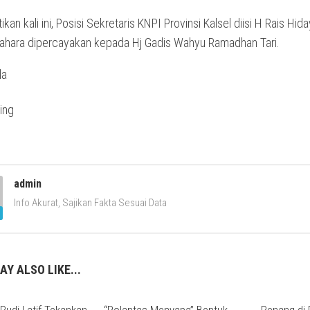
kan kali ini, Posisi Sekretaris KNPI Provinsi Kalsel diisi H Rais Hida
ahara dipercayakan kepada Hj Gadis Wahyu Ramadhan Tari.
da
admin
Info Akurat, Sajikan Fakta Sesuai Data
AY ALSO LIKE...