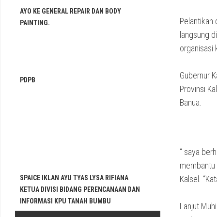
AYO KE GENERAL REPAIR DAN BODY
Pelantikan
PAINTING.
langsung d
organisasi
Gubernur K
PDPB
Provinsi K
Banua.
“ saya berh
membantu k
SPAICE IKLAN AYU TYAS LYSA RIFIANA
Kalsel. “Ka
KETUA DIVISI BIDANG PERENCANAAN DAN
INFORMASI KPU TANAH BUMBU
Lanjut Muh