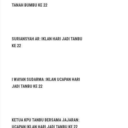
TANAH BUMBU KE 22
SURIANSYAH AR: IKLAN HARI JADI TANBU
KE 22
I WAYAN SUDARMA :IKLAN UCAPAN HARI
JADI TANBU KE 22
KETUA KPU TANBU BERSAMA JAJARAN:
UCAPAN IKLAN HARI JADI TANBU KE 22