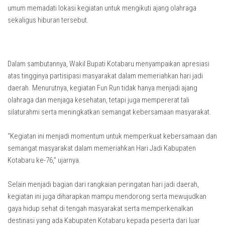
umum memadati lokasi kegiatan untuk mengikuti ajang olahraga
sekaligus hiburan tersebut.
Dalam sambutannya, Wakil Bupati Kotabaru menyampaikan apresiasi
atas tingginya partisipasi masyarakat dalam memeriahkan hari jadi
daerah. Menurutnya, kegiatan Fun Run tidak hanya menjadi ajang
olahraga dan menjaga kesehatan, tetapi juga mempererat tali
silaturahmi serta meningkatkan semangat kebersamaan masyarakat.
“Kegiatan ini menjadi momentum untuk memperkuat kebersamaan dan
semangat masyarakat dalam memeriahkan Hari Jadi Kabupaten
Kotabaru ke-76,” ujarnya.
Selain menjadi bagian dari rangkaian peringatan hari jadi daerah,
kegiatan ini juga diharapkan mampu mendorong serta mewujudkan
gaya hidup sehat di tengah masyarakat serta memperkenalkan
destinasi yang ada Kabupaten Kotabaru kepada peserta dari luar