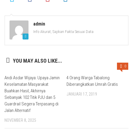
admin
Info Akurat, Sajikan Fakta Sesuai Data
YOU MAY ALSO LIKE...
0
Andi Asdar Wijaya: Upaya Jamin
4 Orang Warga Tabalong
Keselamatan Masyarakat
Diberangkatkan Umrah Gratis
Buahkan Hasil, Akhirnya
JANUARI 17, 2019
Sebanyak 102 Titik PJU dan 5
Guardrail Segera Terpasang di
Jalan Alternatif
NOVEMBER 8, 2025