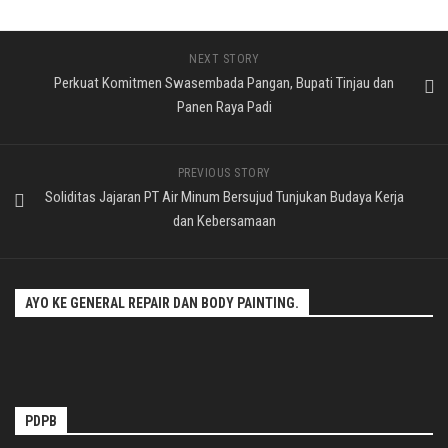
NEXT STORY
Perkuat Komitmen Swasembada Pangan, Bupati Tinjau dan
Panen Raya Padi
PREVIOUS STORY
Soliditas Jajaran PT Air Minum Bersujud Tunjukan Budaya Kerja
dan Kebersamaan
AYO KE GENERAL REPAIR DAN BODY PAINTING.
PDPB