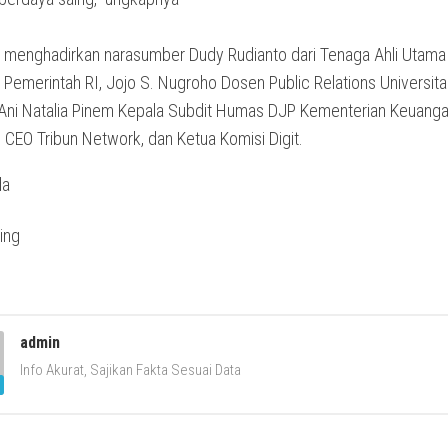
ini menghadirkan narasumber Dudy Rudianto dari Tenaga Ahli Utam
Pemerintah RI, Jojo S. Nugroho Dosen Public Relations Universita
 Ani Natalia Pinem Kepala Subdit Humas DJP Kementerian Keuanga
 CEO Tribun Network, dan Ketua Komisi Digit.
da
admin
Info Akurat, Sajikan Fakta Sesuai Data