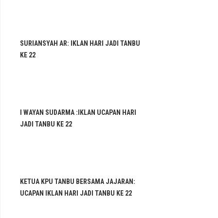
SURIANSYAH AR: IKLAN HARI JADI TANBU
KE 22
I WAYAN SUDARMA :IKLAN UCAPAN HARI
JADI TANBU KE 22
KETUA KPU TANBU BERSAMA JAJARAN:
UCAPAN IKLAN HARI JADI TANBU KE 22