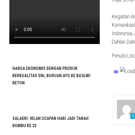
‎Kegiatan 
Komunikasi 
Indonesia,
Dahlan Dahi
Penulis:Lis
HARGA EKONOMIS DENGAN PRODUK
BERKUALITAS SNI, BURUAN AYO KE BA’ALWI
BETON
SALADRI: IKLAN UCAPAN HARI JADI TANAH
BUMBU KE 22