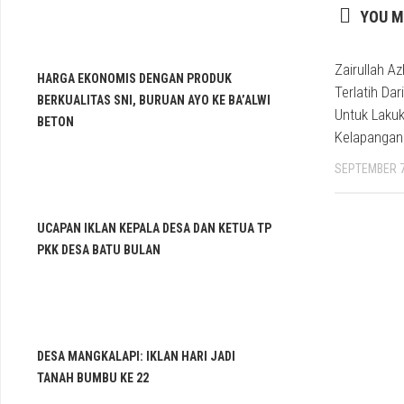
YOU M
Zairullah A
HARGA EKONOMIS DENGAN PRODUK
Terlatih Da
BERKUALITAS SNI, BURUAN AYO KE BA’ALWI
Untuk Lakuk
BETON
Kelapangan
SEPTEMBER 7
UCAPAN IKLAN KEPALA DESA DAN KETUA TP
PKK DESA BATU BULAN
DESA MANGKALAPI: IKLAN HARI JADI
TANAH BUMBU KE 22