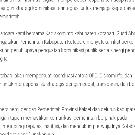
angun strategi komunikasi terintegrasi untuk menjaga kepercayaa
emerintah.
ancara kami bersama Kadiskominfo kabupaten kotabaru Gusti Ab
gatakan Pemerintah Kabupaten Kotabaru menyatakan ikut berk
ung penuh upaya penguatan komunikasi publik serta sinergi peng
gital.
tabaru akan memperkuat koordinasi antara OPD, Diskominfo, dan
r untuk merespons isu strategis dengan cepat, transparan, dan be
 bersinergi dengan Pemerintah Provinsi Kalsel dan seluruh kabupat
engan tujuan memastikan komunikasi pemerintah berpihak pada
, melindungi reputasi institusi, dan mendukung terwujudnya Kotab
 berdaya saing,” ungkapnya