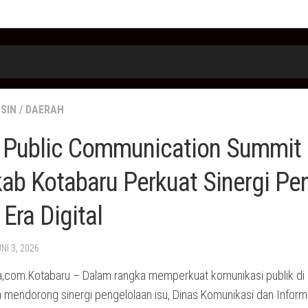
SIN
/
DAERAH
r Public Communication Summit 
b Kotabaru Perkuat Sinergi Pe
 Era Digital
UNI 3, 2026
,com.Kotabaru – ‎Dalam rangka memperkuat komunikasi publik di 
ta mendorong sinergi pengelolaan isu, Dinas Komunikasi dan Inform