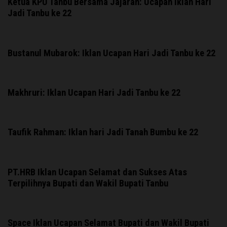
Ketua KPU Tanbu Bersama Jajaran: Ucapan iklan Hari
Jadi Tanbu ke 22
Bustanul Mubarok: Iklan Ucapan Hari Jadi Tanbu ke 22
Makhruri: Iklan Ucapan Hari Jadi Tanbu ke 22
Taufik Rahman: Iklan hari Jadi Tanah Bumbu ke 22
PT.HRB Iklan Ucapan Selamat dan Sukses Atas
Terpilihnya Bupati dan Wakil Bupati Tanbu
Space Iklan Ucapan Selamat Bupati dan Wakil Bupati