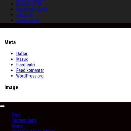
Oktober 2018
September 2018
Juli 2018
Januari 2018
Meta
Daftar
Masuk
Feed entri
Feed komentar
WordPress.org
Image
Expand
Menu
Pers
Tentang Kami
Home