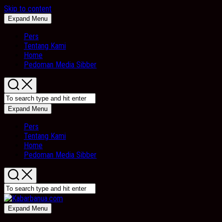
Skip to content
Expand Menu
Pers
Tentang Kami
Home
Pedoman Media Sibber
Expand Menu
Pers
Tentang Kami
Home
Pedoman Media Sibber
Expand Menu