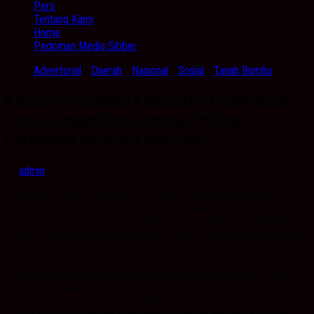
Pers
Tentang Kami
Home
Pedoman Media Sibber
Advertorial
/
Daerah
/
Nasional
/
Sosial
/
Tanah Bumbu
Kantor Pertanahan Kabupaten Tanah Bumbu
Gelar Pengambilan Sumpah PNS dan
Pelantikan Pejabat Fungsional
by
admin
· Juni 19, 2026
Kabarbanua.com,Tanah Bumbu — Kantor Pertanahan Kabupaten
Tanah Bumbu menghadiri sekaligus melaksanakan kegiatan
Pengambilan Sumpah Pegawai Negeri Sipil (PNS) dan Pelantikan
Pejabat Fungsional yang bertempat di Aula Utama Kantor Pertanahan
Kabupaten Tanah Bumbu, Rabu (10/06/2026).
Kegiatan ini merupakan bagian dari rangkaian pengambilan sumpah
dan janji Pegawai Negeri Sipil di lingkungan Kantor Wilayah Badan
Pertanahan Nasional Provinsi Kalimantan Selatan yang dilaksanakan