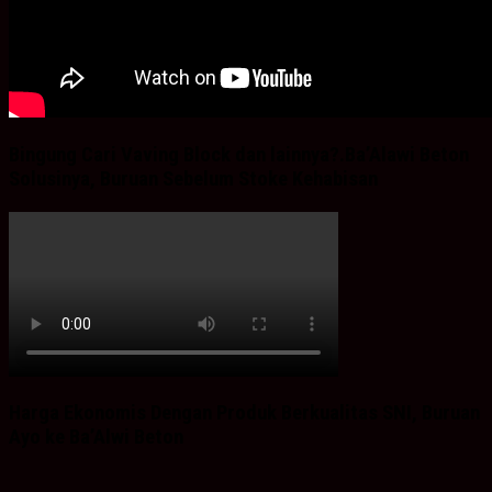
Bingung Cari Vaving Block dan lainnya?.Ba’Alawi Beton
Solusinya, Buruan Sebelum Stoke Kehabisan
Harga Ekonomis Dengan Produk Berkualitas SNI, Buruan
Ayo ke Ba’Alwi Beton