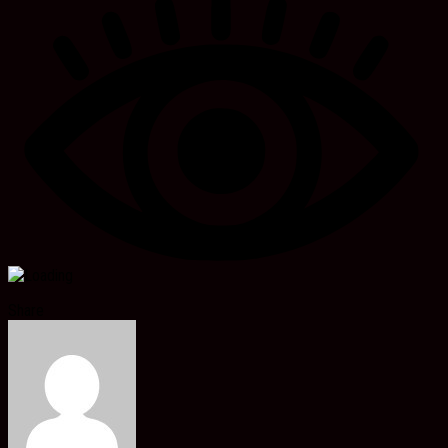
Share