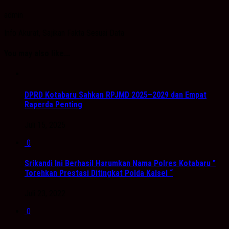
admin
Info Akurat, Sajikan Fakta Sesuai Data
You may also like...
DPRD Kotabaru Sahkan RPJMD 2025–2029 dan Empat
Raperda Penting
Juli 15, 2025
0
Srikandi Ini Berhasil Harumkan Nama Polres Kotabaru ”
Torehkan Prestasi Ditingkat Polda Kalsel “
Juli 23, 2022
0