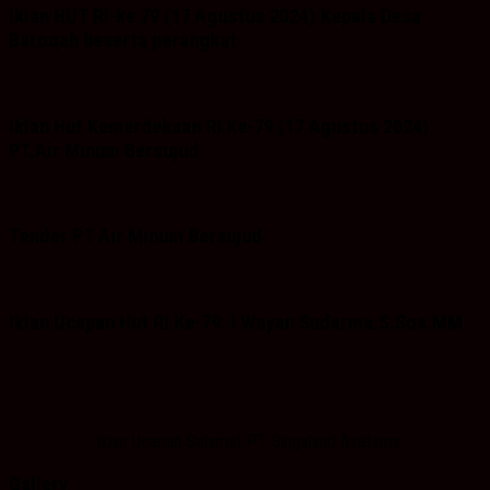
Iklan HUT RI-ke 79 (17 Agustus 2024) Kepala Desa
Baroqah beserta perangkat
Iklan Hut Kemerdekaan RI Ke-79 (17 Agustus 2024)
PT.Air Minum Bersujud
Tender PT Air Minum Bersujud
Iklan Ucapan Hut RI Ke-79. I Wayan Sudarma.S.Sos.MM
Iklan Ucapan Selamat PT Singaland Asetama
Gallery