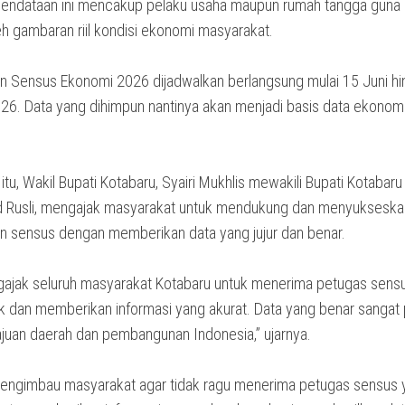
Pendataan ini mencakup pelaku usaha maupun rumah tangga guna
 gambaran riil kondisi ekonomi masyarakat.
n Sensus Ekonomi 2026 dijadwalkan berlangsung mulai 15 Juni h
26. Data yang dihimpun nantinya akan menjadi basis data ekonom
tu, Wakil Bupati Kotabaru, Syairi Mukhlis mewakili Bupati Kotabaru
Rusli, mengajak masyarakat untuk mendukung dan menyukseska
n sensus dengan memberikan data yang jujur dan benar.
ajak seluruh masyarakat Kotabaru untuk menerima petugas sens
k dan memberikan informasi yang akurat. Data yang benar sangat 
juan daerah dan pembangunan Indonesia,” ujarnya.
engimbau masyarakat agar tidak ragu menerima petugas sensus 