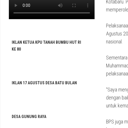
Kotabaru. 
memperoleh
Pelaksanaa
Agustus 20
nasional.
IKLAN KETUA KPU TANAH BUMBU HUT RI
KE 80
Sementara i
Muhammad 
pelaksanaa
IKLAN 17 AGUSTUS DESA BATU BULAN
“Saya meng
dengan bai
untuk kema
DESA GUNUNG RAYA
BPS juga m