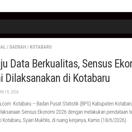
IAL
/
DAERAH
/
KOTABARU
u Data Berkualitas, Sensus Ek
 Dilaksanakan di Kotabaru
UNI 19, 2026
,com. Kotabaru – Badan Pusat Statistik (BPS) Kabupaten Kotabar
laksanaan Sensus Ekonomi 2026 dengan melakukan pendataan t
i Kotabaru, Syairi Mukhlis, di ruang kerjanya, Kamis (18/6/2026).