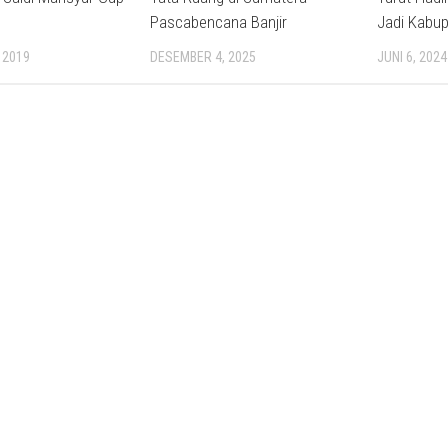
Pascabencana Banjir
Jadi Kabup
 2019
DESEMBER 4, 2025
JUNI 6, 2024