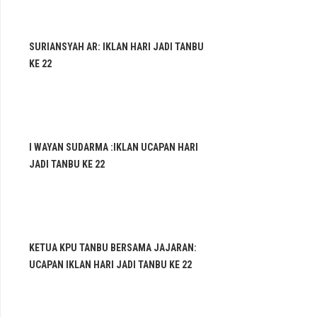
SURIANSYAH AR: IKLAN HARI JADI TANBU
KE 22
I WAYAN SUDARMA :IKLAN UCAPAN HARI
JADI TANBU KE 22
KETUA KPU TANBU BERSAMA JAJARAN:
UCAPAN IKLAN HARI JADI TANBU KE 22