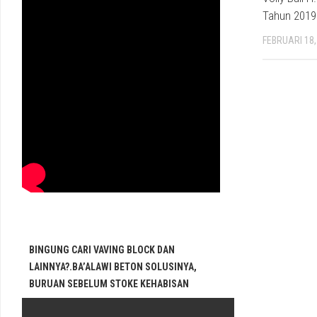
Tahun 2019
FEBRUARI 18,
BINGUNG CARI VAVING BLOCK DAN
LAINNYA?.BA’ALAWI BETON SOLUSINYA,
BURUAN SEBELUM STOKE KEHABISAN