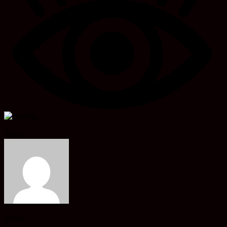
Share
admin