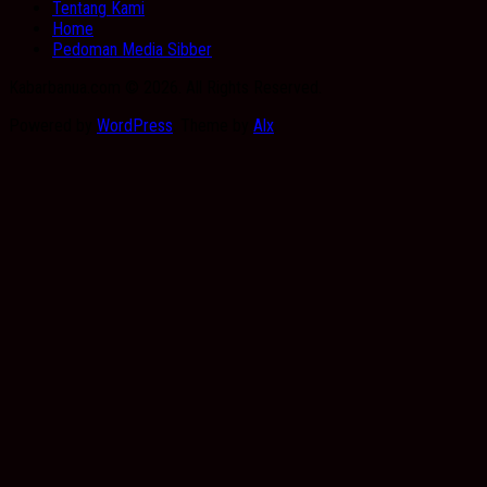
Tentang Kami
Home
Pedoman Media Sibber
Kabarbanua.com © 2026. All Rights Reserved.
Powered by
WordPress
. Theme by
Alx
.