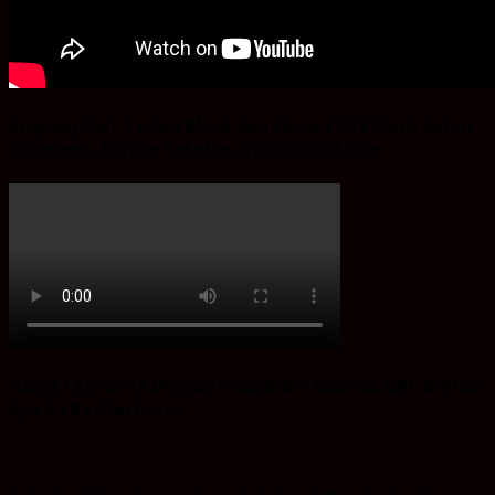
Bingung Cari Vaving Block dan lainnya?.Ba’Alawi Beton
Solusinya, Buruan Sebelum Stoke Kehabisan
Harga Ekonomis Dengan Produk Berkualitas SNI, Buruan
Ayo ke Ba’Alwi Beton