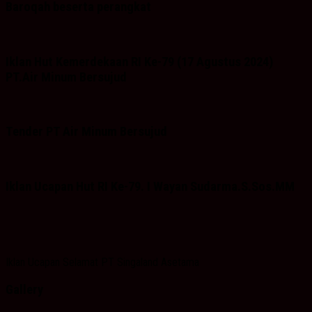
Baroqah beserta perangkat
Iklan Hut Kemerdekaan RI Ke-79 (17 Agustus 2024)
PT.Air Minum Bersujud
Tender PT Air Minum Bersujud
Iklan Ucapan Hut RI Ke-79. I Wayan Sudarma.S.Sos.MM
Iklan Ucapan Selamat PT Singaland Asetama
Gallery