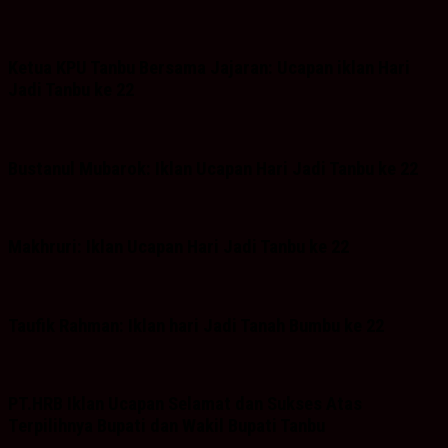
Ketua KPU Tanbu Bersama Jajaran: Ucapan iklan Hari
Jadi Tanbu ke 22
Bustanul Mubarok: Iklan Ucapan Hari Jadi Tanbu ke 22
Makhruri: Iklan Ucapan Hari Jadi Tanbu ke 22
Taufik Rahman: Iklan hari Jadi Tanah Bumbu ke 22
PT.HRB Iklan Ucapan Selamat dan Sukses Atas
Terpilihnya Bupati dan Wakil Bupati Tanbu