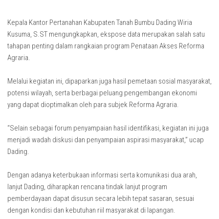
Kepala Kantor Pertanahan Kabupaten Tanah Bumbu Dading Wiria
Kusuma, S.ST mengungkapkan, ekspose data merupakan salah satu
tahapan penting dalam rangkaian program Penataan Akses Reforma
Agraria.
Melalui kegiatan ini, dipaparkan juga hasil pemetaan sosial masyarakat,
potensi wilayah, serta berbagai peluang pengembangan ekonomi
yang dapat dioptimalkan oleh para subjek Reforma Agraria.
“Selain sebagai forum penyampaian hasil identifikasi, kegiatan ini juga
menjadi wadah diskusi dan penyampaian aspirasi masyarakat,” ucap
Dading.
Dengan adanya keterbukaan informasi serta komunikasi dua arah,
lanjut Dading, diharapkan rencana tindak lanjut program
pemberdayaan dapat disusun secara lebih tepat sasaran, sesuai
dengan kondisi dan kebutuhan riil masyarakat di lapangan.