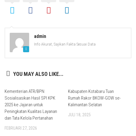
admin
Info Akurat, Sajikan Fakta Sesuai Data
YOU MAY ALSO LIKE...
Kementerian ATR/BPN
Kabupaten Kotabaru Tuan
Sosialisasikan Hasil SPI KPK
Rumah Rakor BKOW-GOW se-
2025 ke Jajaran untuk
Kalimantan Selatan
Peningkatan Kualitas Layanan
JULI 18, 2025
dan Tata Kelola Pertanahan
FEBRUARI 27, 2026