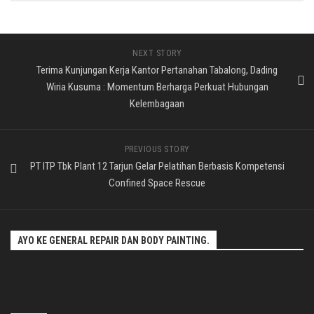
NEXT STORY
Terima Kunjungan Kerja Kantor Pertanahan Tabalong, Dading
Wiria Kusuma : Momentum Berharga Perkuat Hubungan
Kelembagaan
PREVIOUS STORY
PT ITP Tbk Plant 12 Tarjun Gelar Pelatihan Berbasis Kompetensi
Confined Space Rescue
AYO KE GENERAL REPAIR DAN BODY PAINTING.