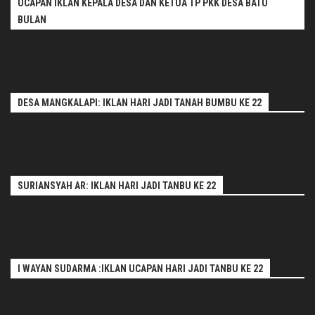
UCAPAN IKLAN KEPALA DESA DAN KETUA TP PKK DESA BATU
BULAN
DESA MANGKALAPI: IKLAN HARI JADI TANAH BUMBU KE 22
SURIANSYAH AR: IKLAN HARI JADI TANBU KE 22
I WAYAN SUDARMA :IKLAN UCAPAN HARI JADI TANBU KE 22