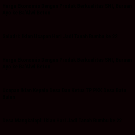
Harga Ekonomis Dengan Produk Berkualitas SNI, Buruan
Ayo ke Ba’Alwi Beton
Saladri: Iklan Ucapan Hari Jadi Tanah Bumbu ke 22
Harga Ekonomis Dengan Produk Berkualitas SNI, Buruan
Ayo ke Ba’Alwi Beton
Ucapan Iklan Kepala Desa Dan Ketua TP PKK Desa Batu
Bulan
Desa Mangkalapi: Iklan Hari Jadi Tanah Bumbu ke 22