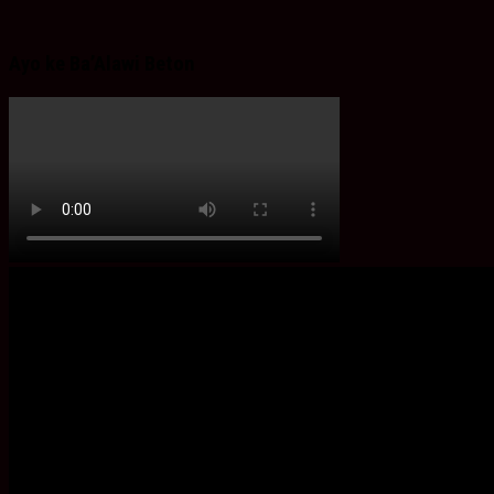
Ayo ke Ba’Alawi Beton