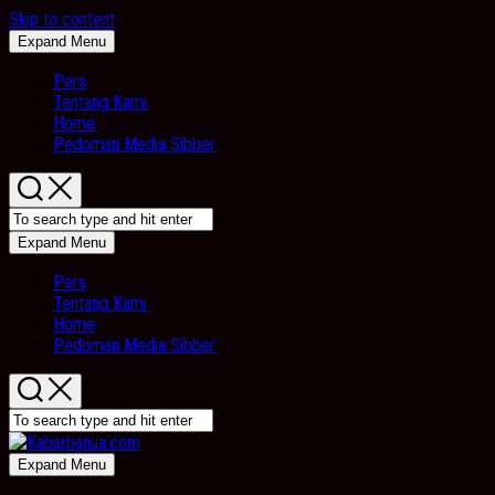
Skip to content
Expand Menu
Pers
Tentang Kami
Home
Pedoman Media Sibber
Expand Menu
Pers
Tentang Kami
Home
Pedoman Media Sibber
Expand Menu