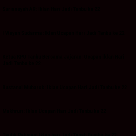
Suriansyah AR: Iklan Hari Jadi Tanbu ke 22
I Wayan Sudarma :Iklan Ucapan Hari Jadi Tanbu ke 22
Ketua KPU Tanbu Bersama Jajaran: Ucapan iklan Hari
Jadi Tanbu ke 22
Bustanul Mubarok: Iklan Ucapan Hari Jadi Tanbu ke 22
Makhruri: Iklan Ucapan Hari Jadi Tanbu ke 22
Taufik Rahman: Iklan hari Jadi Tanah Bumbu ke 22