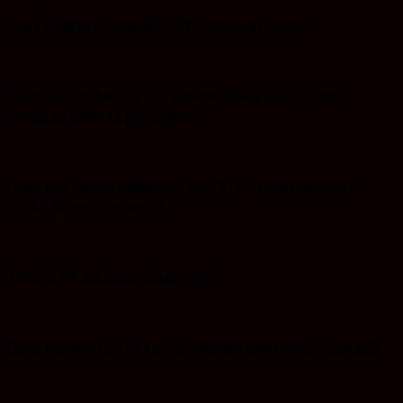
Jasa Layanan Spesialis Ahli Berbagai Kunci
Iklan HUT RI-ke 79 (17 Agustus 2024) Kepala Desa
Baroqah beserta perangkat
Iklan Hut Kemerdekaan RI Ke-79 (17 Agustus 2024)
PT.Air Minum Bersujud
Tender PT Air Minum Bersujud
Iklan Ucapan Hut RI Ke-79. I Wayan Sudarma.S.Sos.MM