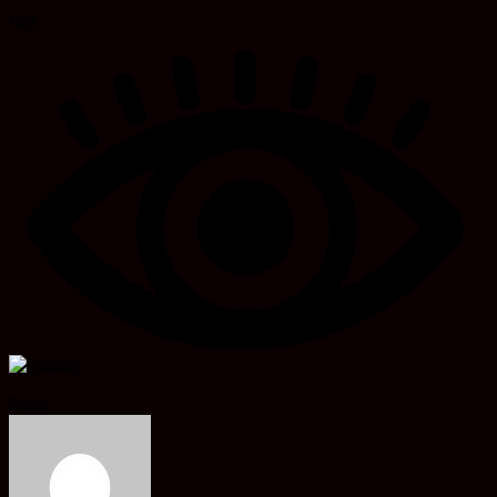
Red
Share