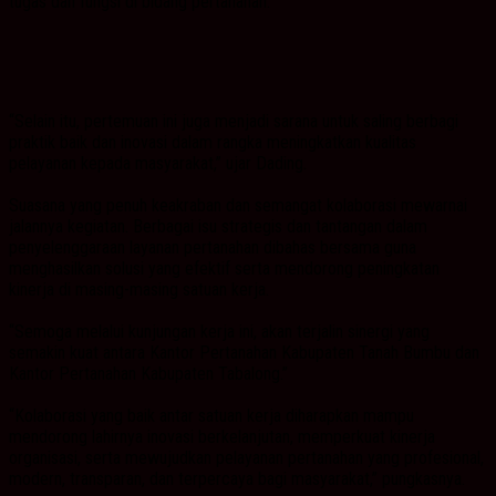
tugas dan fungsi di bidang pertanahan.
“Selain itu, pertemuan ini juga menjadi sarana untuk saling berbagi
praktik baik dan inovasi dalam rangka meningkatkan kualitas
pelayanan kepada masyarakat,” ujar Dading.
Suasana yang penuh keakraban dan semangat kolaborasi mewarnai
jalannya kegiatan. Berbagai isu strategis dan tantangan dalam
penyelenggaraan layanan pertanahan dibahas bersama guna
menghasilkan solusi yang efektif serta mendorong peningkatan
kinerja di masing-masing satuan kerja.
“Semoga melalui kunjungan kerja ini, akan terjalin sinergi yang
semakin kuat antara Kantor Pertanahan Kabupaten Tanah Bumbu dan
Kantor Pertanahan Kabupaten Tabalong.”
“Kolaborasi yang baik antar satuan kerja diharapkan mampu
mendorong lahirnya inovasi berkelanjutan, memperkuat kinerja
organisasi, serta mewujudkan pelayanan pertanahan yang profesional,
modern, transparan, dan terpercaya bagi masyarakat,” pungkasnya.