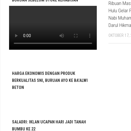
BURUAN SEBELUM STOKE KEHABISAN
Ribuan Mas
Hulu Gelar 
Nabi Muham
Darul Hikm
OKTOBER 17,
HARGA EKONOMIS DENGAN PRODUK
BERKUALITAS SNI, BURUAN AYO KE BA’ALWI
BETON
SALADRI: IKLAN UCAPAN HARI JADI TANAH
BUMBU KE 22