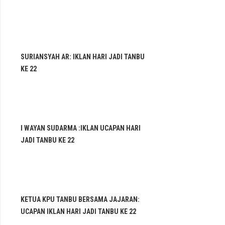
SURIANSYAH AR: IKLAN HARI JADI TANBU
KE 22
I WAYAN SUDARMA :IKLAN UCAPAN HARI
JADI TANBU KE 22
KETUA KPU TANBU BERSAMA JAJARAN:
UCAPAN IKLAN HARI JADI TANBU KE 22