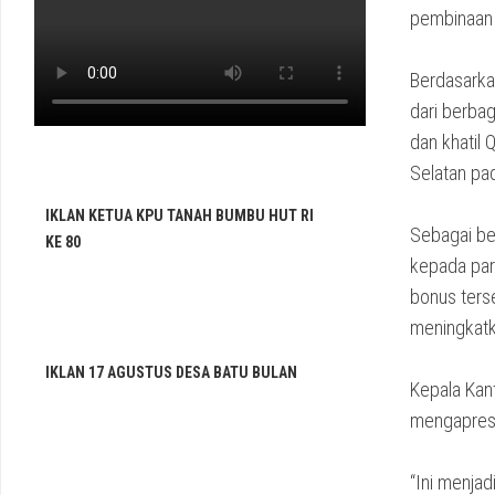
pembinaan 
Berdasarkan
dari berbaga
dan khatil 
Selatan pa
IKLAN KETUA KPU TANAH BUMBU HUT RI
Sebagai be
KE 80
kepada par
bonus terse
meningkat
IKLAN 17 AGUSTUS DESA BATU BULAN
Kepala Kan
mengapresi
“Ini menjad