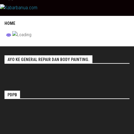
Skip
to
content
HOME
AYO KE GENERAL REPAIR DAN BODY PAINTING.
PDPB