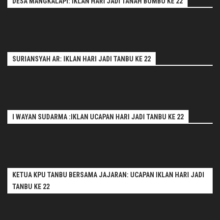
DESA MANGKALAPI: IKLAN HARI JADI TANAH BUMBU KE 22
SURIANSYAH AR: IKLAN HARI JADI TANBU KE 22
I WAYAN SUDARMA :IKLAN UCAPAN HARI JADI TANBU KE 22
KETUA KPU TANBU BERSAMA JAJARAN: UCAPAN IKLAN HARI JADI
TANBU KE 22