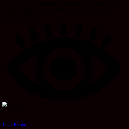
Layanan Pojok Konsultasi dihadirkan sebagai ruang terbuka bagi
masyarakat yang ingin berkonsultasi langsung dengan petugas
seputar persoalan...
Tanah Bumbu