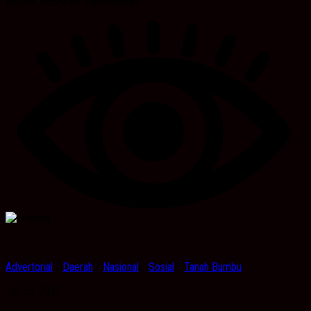
seluruh Indonesia. Perkemahan...
Advertorial
/
Daerah
/
Nasional
/
Sosial
/
Tanah Bumbu
Juli 25, 2025