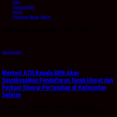
Pers
Tentang Kami
Home
Pedoman Media Sibber
Monthly Archive:
Juli 2025
Banjarmasin
Juli 31, 2025
Menteri ATR/Kepala BPN Akan
Sosialisasikan Pendaftaran Tanah Ulayat dan
Perkuat Sinergi Pertanahan di Kalimantan
Selatan
Kabarbanua.com, Banjarmasin – Menteri Agraria dan Tata
Ruang/Kepala Badan Pertanahan Nasional (ATR/BPN) dijadwalkan
melakukan kunjungan kerja ke Provinsi Kalimantan Selatan pada