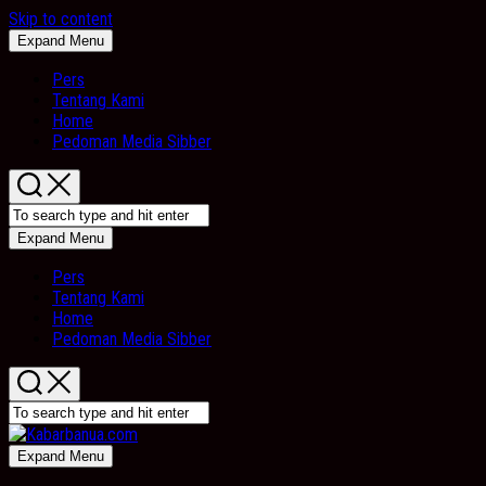
Skip to content
Expand Menu
Pers
Tentang Kami
Home
Pedoman Media Sibber
Expand Menu
Pers
Tentang Kami
Home
Pedoman Media Sibber
Expand Menu