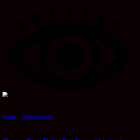
Daerah
/
Tangerang Kota
Juli 25, 2025