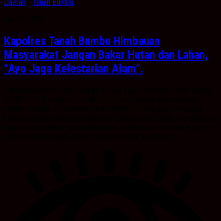
Daerah
/
Tanah Bumbu
Juli 30, 2025
Kapolres Tanah Bumbu Himbauan
Masyarakat Jangan Bakar Hutan dan Lahan,
“Ayo Jaga Kelestarian Alam”.
Kabarbanua.com. Tanah Bumbu 30 Juli 2024, Kapolres Tanah Bumbu,
AKBP Arief Prasetya S.I.K., M.Med.Kom., memberikan himbauan
penting kepada masyarakat Tanah Bumbu. Dalam upaya menjaga
kelestarian alam khususnya wilayah Tanah Bumbu, beliau menghimbau
kepada masyarakat agar kiranya tidak melakukan pembakaran hutan
untuk membuka lahan karena dapat merusak ekosistem...