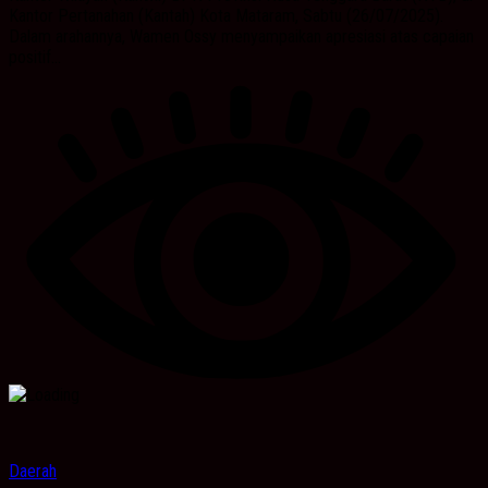
Kantor Pertanahan (Kantah) Kota Mataram, Sabtu (26/07/2025).
Dalam arahannya, Wamen Ossy menyampaikan apresiasi atas capaian
positif...
Daerah