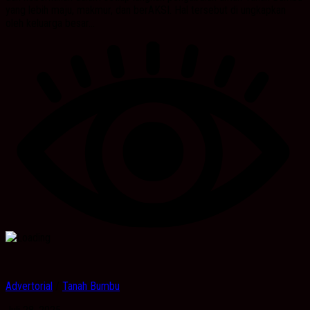
yang lebih maju, makmur, dan berAKSI. Hal tersebut di ungkapkan
oleh keluarga besar...
Advertorial
/
Tanah Bumbu