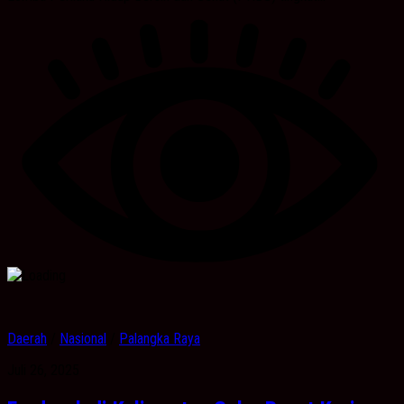
Daerah
/
Nasional
/
Palangka Raya
Juli 26, 2025