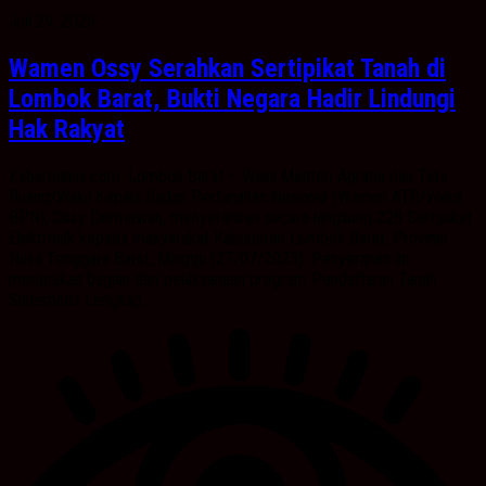
Juli 29, 2025
Wamen Ossy Serahkan Sertipikat Tanah di
Lombok Barat, Bukti Negara Hadir Lindungi
Hak Rakyat
Kabarbanua.com, Lombok Barat – Wakil Menteri Agraria dan Tata
Ruang/Wakil Kepala Badan Pertanahan Nasional (Wamen ATR/Waka
BPN), Ossy Dermawan, menyerahkan secara langsung 228 Sertipikat
Elektronik kepada masyarakat Kabupaten Lombok Barat, Provinsi
Nusa Tenggara Barat, Minggu (27/07/2025). Penyerahan ini
merupakan bagian dari pelaksanaan program Pendaftaran Tanah
Sistematis Lengkap...