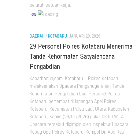
seluruh satuan kerja...
DAERAH
/
KOTABARU
JANUARI 29, 2026
29 Personel Polres Kotabaru Menerima
Tanda Kehormatan Satyalencana
Pengabdian
Kabarbanua,com. Kotabaru – Polres Kotabaru
melaksanakan Upacara Penganugerahan Tanda
Kehormatan Pengabdian bagi Personel Polres
Kotabaru bertempat di lapangan Apel Polres
Kotabaru, Kecamatan Pulau Laut Utara, Kabupaten
Kotabaru, Kamis (29/01/2026) pukul 08.00 WITA.
Upacara tersebut dipimpin oleh Inspektur Upacara
Kabag Ops Polres Kotabaru, Kompol Dr. Abd Rauf,