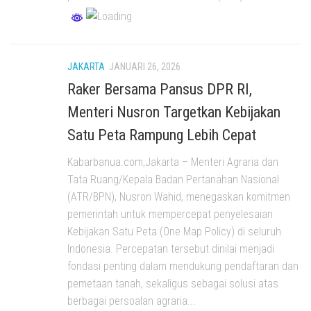
JAKARTA
JANUARI 26, 2026
Raker Bersama Pansus DPR RI,
Menteri Nusron Targetkan Kebijakan
Satu Peta Rampung Lebih Cepat
Kabarbanua.com,Jakarta – Menteri Agraria dan
Tata Ruang/Kepala Badan Pertanahan Nasional
(ATR/BPN), Nusron Wahid, menegaskan komitmen
pemerintah untuk mempercepat penyelesaian
Kebijakan Satu Peta (One Map Policy) di seluruh
Indonesia. Percepatan tersebut dinilai menjadi
fondasi penting dalam mendukung pendaftaran dan
pemetaan tanah, sekaligus sebagai solusi atas
berbagai persoalan agraria...