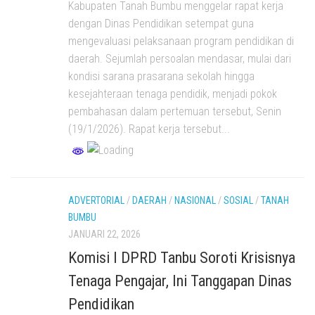
Kabupaten Tanah Bumbu menggelar rapat kerja
dengan Dinas Pendidikan setempat guna
mengevaluasi pelaksanaan program pendidikan di
daerah. Sejumlah persoalan mendasar, mulai dari
kondisi sarana prasarana sekolah hingga
kesejahteraan tenaga pendidik, menjadi pokok
pembahasan dalam pertemuan tersebut, Senin
(19/1/2026). ‎Rapat kerja tersebut...
ADVERTORIAL
/
DAERAH
/
NASIONAL
/
SOSIAL
/
TANAH
BUMBU
JANUARI 22, 2026
Komisi I DPRD Tanbu Soroti Krisisnya
Tenaga Pengajar, Ini Tanggapan Dinas
Pendidikan