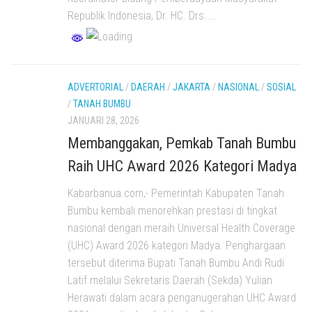
Republik Indonesia, Dr. HC. Drs....
ADVERTORIAL
/
DAERAH
/
JAKARTA
/
NASIONAL
/
SOSIAL
/
TANAH BUMBU
JANUARI 28, 2026
Membanggakan, Pemkab Tanah Bumbu
Raih UHC Award 2026 Kategori Madya
Kabarbanua.com,- Pemerintah Kabupaten Tanah
Bumbu kembali menorehkan prestasi di tingkat
nasional dengan meraih Universal Health Coverage
(UHC) Award 2026 kategori Madya. Penghargaan
tersebut diterima Bupati Tanah Bumbu Andi Rudi
Latif melalui Sekretaris Daerah (Sekda) Yulian
Herawati dalam acara penganugerahan UHC Award