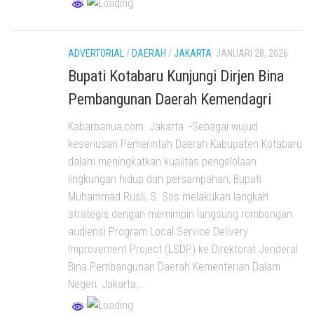
ADVERTORIAL
/
DAERAH
/
JAKARTA
JANUARI 28, 2026
Bupati Kotabaru Kunjungi Dirjen Bina
Pembangunan Daerah Kemendagri
Kabarbanua,com. Jakarta -Sebagai wujud
keseriusan Pemerintah Daerah Kabupaten Kotabaru
dalam meningkatkan kualitas pengelolaan
lingkungan hidup dan persampahan, Bupati
Muhammad Rusli, S. Sos melakukan langkah
strategis dengan memimpin langsung rombongan
audiensi Program Local Service Delivery
Improvement Project (LSDP) ke Direktorat Jenderal
Bina Pembangunan Daerah Kementerian Dalam
Negeri, Jakarta,...