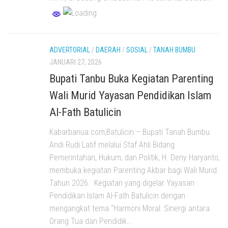
ADVERTORIAL
/
DAERAH
/
SOSIAL
/
TANAH BUMBU
JANUARI 27, 2026
Bupati Tanbu Buka Kegiatan Parenting
Wali Murid Yayasan Pendidikan Islam
Al-Fath Batulicin
Kabarbanua.com,Batulicin – Bupati Tanah Bumbu
Andi Rudi Latif melalui Staf Ahli Bidang
Pemerintahan, Hukum, dan Politik, H. Deny Haryanto,
membuka kegiatan Parenting Akbar bagi Wali Murid
Tahun 2026. Kegiatan yang digelar Yayasan
Pendidikan Islam Al-Fath Batulicin dengan
mengangkat tema “Harmoni Moral: Sinergi antara
Orang Tua dan Pendidik...