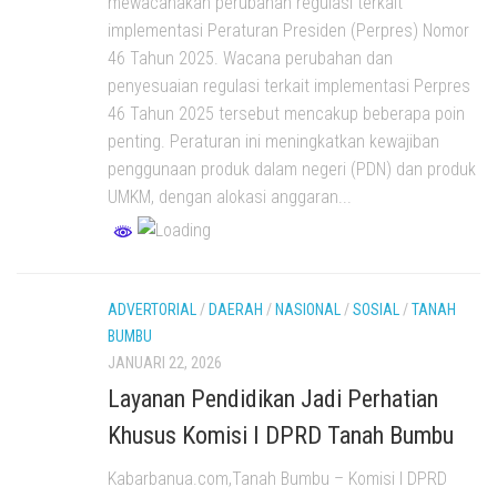
mewacanakan perubahan regulasi terkait
implementasi Peraturan Presiden (Perpres) Nomor
46 Tahun 2025. Wacana perubahan dan
penyesuaian regulasi terkait implementasi Perpres
46 Tahun 2025 tersebut mencakup beberapa poin
penting. Peraturan ini meningkatkan kewajiban
penggunaan produk dalam negeri (PDN) dan produk
UMKM, dengan alokasi anggaran...
ADVERTORIAL
/
DAERAH
/
NASIONAL
/
SOSIAL
/
TANAH
BUMBU
JANUARI 22, 2026
Layanan Pendidikan Jadi Perhatian
Khusus Komisi I DPRD Tanah Bumbu
Kabarbanua.com,Tanah Bumbu – Komisi I DPRD