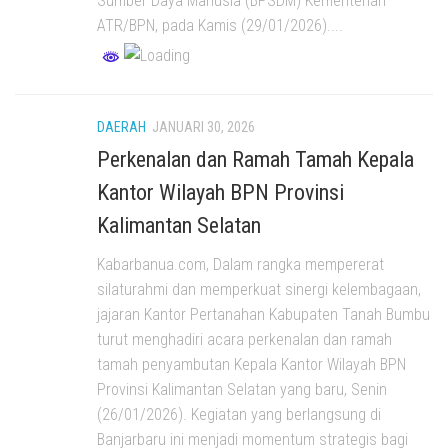
Sumber Daya Manusia (BPSDM) Kementerian
ATR/BPN, pada Kamis (29/01/2026)....
DAERAH
JANUARI 30, 2026
Perkenalan dan Ramah Tamah Kepala
Kantor Wilayah BPN Provinsi
Kalimantan Selatan
Kabarbanua.com, Dalam rangka mempererat
silaturahmi dan memperkuat sinergi kelembagaan,
jajaran Kantor Pertanahan Kabupaten Tanah Bumbu
turut menghadiri acara perkenalan dan ramah
tamah penyambutan Kepala Kantor Wilayah BPN
Provinsi Kalimantan Selatan yang baru, Senin
(26/01/2026). Kegiatan yang berlangsung di
Banjarbaru ini menjadi momentum strategis bagi