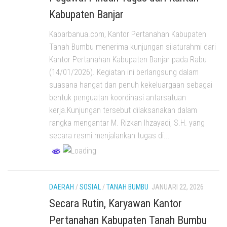
Kabupaten Banjar
Kabarbanua.com, Kantor Pertanahan Kabupaten
Tanah Bumbu menerima kunjungan silaturahmi dari
Kantor Pertanahan Kabupaten Banjar pada Rabu
(14/01/2026). Kegiatan ini berlangsung dalam
suasana hangat dan penuh kekeluargaan sebagai
bentuk penguatan koordinasi antarsatuan
kerja.Kunjungan tersebut dilaksanakan dalam
rangka mengantar M. Rizkan Ihzayadi, S.H. yang
secara resmi menjalankan tugas di...
DAERAH
/
SOSIAL
/
TANAH BUMBU
JANUARI 22, 2026
Secara Rutin, Karyawan Kantor
Pertanahan Kabupaten Tanah Bumbu