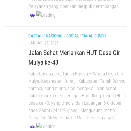
Pelayanan yang diberikan meliputi penimbangan...
DAERAH
/
NASIONAL
/
SOSIAL
/
TANAH BUMBU
JANUARI 26, 2026
Jalan Sehat Meriahkan HUT Desa Giri
Mulya ke-43
Kabarbanua.com, Tanah Bumbu – Warga Desa Giri
Mulya, Kecamatan Kuranji, Kabupaten Tanah Bumbu
nampak sangat antusias mengikuti jalan sehat
dalam rangka memperingati Hari Ulang Tahun (HUT)
desa ke-43, yang dimulai dari Lapangan 5 Oktober,
pada Sabtu (24/1/26) pagi. Mengusung motto
“Desa Giri Mulya Semakin Maju Semakin Jaya”,...