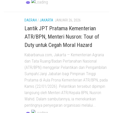
DAERAH
/
JAKARTA
JANUARI 26, 2026
Lantik JPT Pratama Kementerian
ATR/BPN, Menteri Nusron: Tour of
Duty untuk Cegah Moral Hazard
Kabarbanua.com, Jakarta — Kementerian Agraria
dan Tata Ruang/Badan Pertanahan Nasional
(ATR/BPN) menggelar Pelantikan dan Pengambilan
Sumpah/Janji Jabatan bagi Pimpinan Tinggi
Pratama di Aula Prona Kementerian ATR/BPN, pada
Kamis (22/01/2026). Pelantikan tersebut dipimpin
langsung oleh Menteri ATR/Kepala BPN, Nusron
Wahid. Dalam sambutannya, ia menekankan
pentingnya penyegaran organisasi melalui...