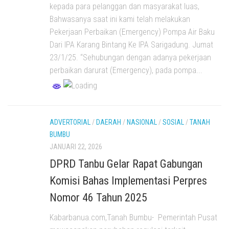
kepada para pelanggan dan masyarakat luas,
Bahwasanya saat ini kami telah melakukan
Pekerjaan Perbaikan (Emergency) Pompa Air Baku
Dari IPA Karang Bintang Ke IPA Sarigadung. Jumat
23/1/25. “Sehubungan dengan adanya pekerjaan
perbaikan darurat (Emergency), pada pompa...
ADVERTORIAL
/
DAERAH
/
NASIONAL
/
SOSIAL
/
TANAH
BUMBU
JANUARI 22, 2026
DPRD Tanbu Gelar Rapat Gabungan
Komisi Bahas Implementasi Perpres
Nomor 46 Tahun 2025
Kabarbanua.com,Tanah Bumbu- Pemerintah Pusat