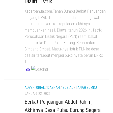
Dialiri Listrik
Kabarbanua.com,Tanah Bumbu-Berkat Perjuangan
panjang DPRD Tanah Bumbu dalam mengawal
aspirasi masyarakat kepulauan akhirnya
membuahkan hasil. Diawal tahun 2026 ini, listrik
Perusahaan Listrik Negara (PLN) resmi bakal
mengalir ke Desa Pulau Burung, Kecamatan
Simpang Empat. Masuknya listrik PLN ke desa
pesisir tersebut menjadi bukti nyata peran DPRD
Tanah...
ADVERTORIAL
/
DAERAH
/
SOSIAL
/
TANAH BUMBU
JANUARI 22, 2026
Berkat Perjuangan Abdul Rahim,
Akhirnya Desa Pulau Burung Segera