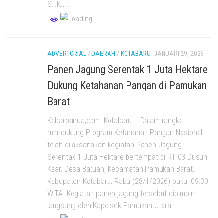
S.I.K.,...
ADVERTORIAL
/
DAERAH
/
KOTABARU
JANUARI 29, 2026
Panen Jagung Serentak 1 Juta Hektare
Dukung Ketahanan Pangan di Pamukan
Barat
Kabarbanua,com. Kotabaru – Dalam rangka
mendukung Program Ketahanan Pangan Nasional,
telah dilaksanakan kegiatan Panen Jagung
Serentak 1 Juta Hektare bertempat di RT 03 Dusun
Kaar, Desa Batuah, Kecamatan Pamukan Barat,
Kabupaten Kotabaru, Rabu (28/1/2026) pukul 09.30
WITA. Kegiatan panen jagung tersebut dipimpin
langsung oleh Kapolsek Pamukan Utara...