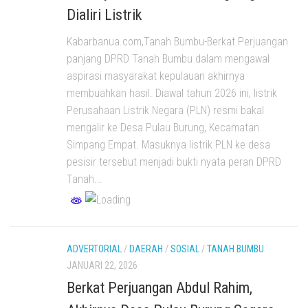
Dialiri Listrik
Kabarbanua.com,Tanah Bumbu-Berkat Perjuangan
panjang DPRD Tanah Bumbu dalam mengawal
aspirasi masyarakat kepulauan akhirnya
membuahkan hasil. Diawal tahun 2026 ini, listrik
Perusahaan Listrik Negara (PLN) resmi bakal
mengalir ke Desa Pulau Burung, Kecamatan
Simpang Empat. Masuknya listrik PLN ke desa
pesisir tersebut menjadi bukti nyata peran DPRD
Tanah...
ADVERTORIAL
/
DAERAH
/
SOSIAL
/
TANAH BUMBU
JANUARI 22, 2026
Berkat Perjuangan Abdul Rahim,