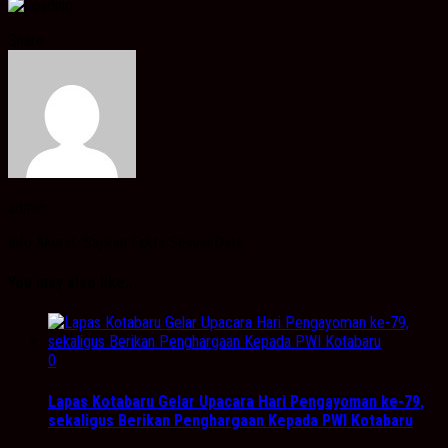
Share
admin
Info Akurat, Sajikan Fakta Sesuai Data
You may also like...
0
Lapas Kotabaru Gelar Upacara Hari Pengayoman ke-79,
sekaligus Berikan Penghargaan Kepada PWI Kotabaru