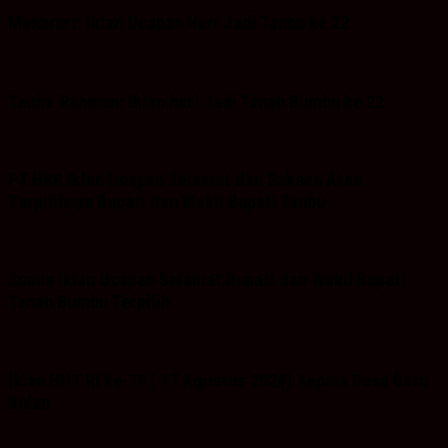
Makhruri: Iklan Ucapan Hari Jadi Tanbu ke 22
Taufik Rahman: Iklan hari Jadi Tanah Bumbu ke 22
PT.HRB Iklan Ucapan Selamat dan Sukses Atas
Terpilihnya Bupati dan Wakil Bupati Tanbu
Space Iklan Ucapan Selamat Bupati dan Wakil Bupati
Tanah Bumbu Terpilih
Iklan HUT RI ke-79 ( 17 Agustus 2024) Kepala Desa Batu
Bulan