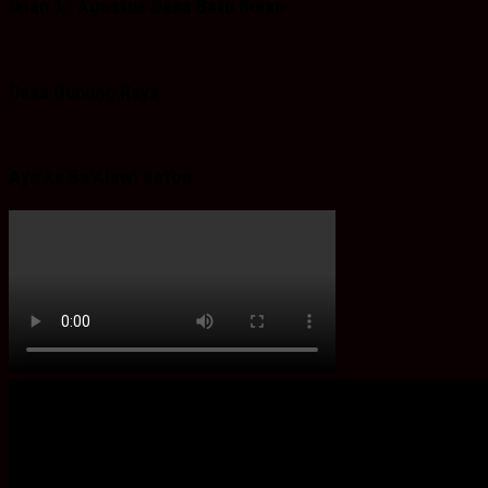
Iklan 17 Agustus Desa Batu Bulan
Desa Gunung Raya
Ayo ke Ba’Alawi Beton