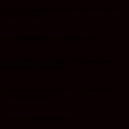
Space Iklan Ucapan Selamat Bupati dan Wakil Bupati
Kotabaru Terpilih
Jasa Layanan Spesialis Ahli Berbagai Kunci
Iklan HUT RI-ke 79 (17 Agustus 2024) Kepala Desa
Baroqah beserta perangkat
Iklan Hut Kemerdekaan RI Ke-79 (17 Agustus 2024)
PT.Air Minum Bersujud
Tender PT Air Minum Bersujud