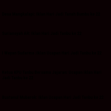
Desa Mangkalapi: Iklan Hari Jadi Tanah Bumbu ke 22
Suriansyah AR: Iklan Hari Jadi Tanbu ke 22
I Wayan Sudarma :Iklan Ucapan Hari Jadi Tanbu ke 22
Ketua KPU Tanbu Bersama Jajaran: Ucapan iklan Hari
Jadi Tanbu ke 22
Bustanul Mubarok: Iklan Ucapan Hari Jadi Tanbu ke 22