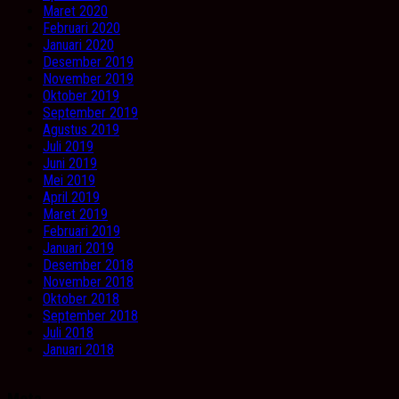
Maret 2020
Februari 2020
Januari 2020
Desember 2019
November 2019
Oktober 2019
September 2019
Agustus 2019
Juli 2019
Juni 2019
Mei 2019
April 2019
Maret 2019
Februari 2019
Januari 2019
Desember 2018
November 2018
Oktober 2018
September 2018
Juli 2018
Januari 2018
Meta