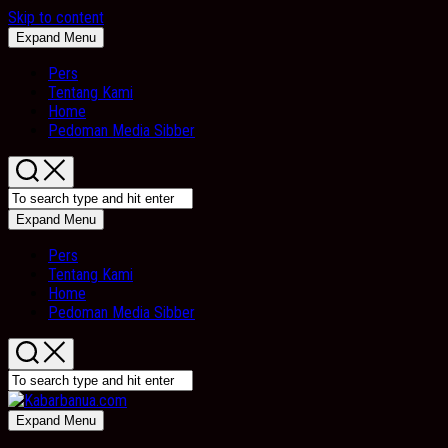
Skip to content
Expand Menu
Pers
Tentang Kami
Home
Pedoman Media Sibber
Expand Menu
Pers
Tentang Kami
Home
Pedoman Media Sibber
Expand Menu