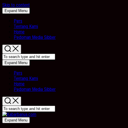
Skip to content
Expand Menu
Pers
Tentang Kami
Home
Pedoman Media Sibber
Expand Menu
Pers
Tentang Kami
Home
Pedoman Media Sibber
Expand Menu