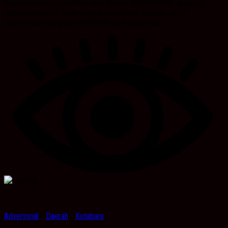
Setda Kotabaru, Sebelimbingan, Selasa (04/08/2026). Kegiatan
tersebut menjadi forum penyampaian hasil, capaian, serta
rekomendasi program KKN-PPM UGM yang telah...
Advertorial
/
Daerah
/
Kotabaru