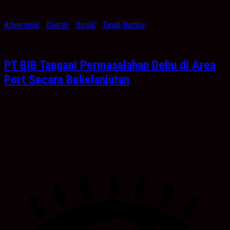
Advertorial
/
Daerah
/
Sosial
/
Tanah Bumbu
Agustus 2, 2026
PT BIB Tangani Permasalahan Debu di Area
Port Secara Bekelanjutan
Kabarbanua.com, Tanah Bumbu- Memasuki musim kemarau, PT
Borneo Indobara terus meningkatkan berbagai upaya pengendalian
debu di area port perusahaan sebagai bentuk komitmen dalam
menjaga kualitas lingkungan secara berkelanjutan. Departemen
External Relation PT BIB, R. Lington di Batulicin, Ahad, mengatakan
sebagai solusi jangka panjang, pihak perusahaan menyiapkan
tambahan...