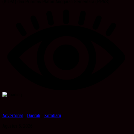
(KUPA) dan Prioritas Plafon Anggaran Sementara (PPAS)...
Advertorial
/
Daerah
/
Kotabaru
Agustus 5, 2026