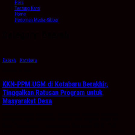
Pers
Tentang Kami
Home
Pedoman Media Sibber
Category:
Daerah
Daerah
/
Kotabaru
Agustus 5, 2026
KKN-PPM UGM di Kotabaru Berakhir,
Tinggalkan Ratusan Program untuk
Masyarakat Desa
Kabarbanua,com. Kotabaru – Pemerintah Kabupaten Kotabaru
menggelar Rapat Koordinasi Ekspose hasil program Kuliah Kerja
Nyata Pembelajaran Pemberdayaan Masyarakat (KKN-PPM)
Universitas Gadjah Mada (UGM) yang berlangsung di Aula Bamega,