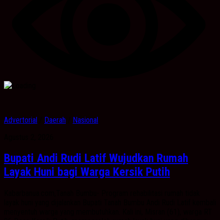
Advertorial
/
Daerah
/
Nasional
Agustus 2, 2026
Bupati Andi Rudi Latif Wujudkan Rumah
Layak Huni bagi Warga Kersik Putih
Kabarbanua.com,Tanah Bumbu- Program rehabilitasi rumah tidak
layak huni yang dijalankan Bupati Tanah Bumbu Andi Rudi Latif kembali
menyentuh warga yang membutuhkan. Kali ini, Misran (61), warga RT