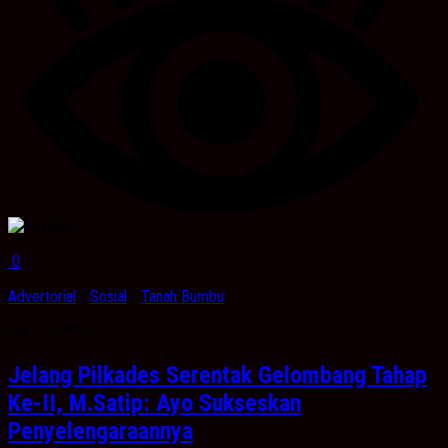
0
Advertorial
/
Sosial
/
Tanah Bumbu
Juli 12, 2023
Jelang Pilkades Serentak Gelombang Tahap
Ke-II, M.Satip: Ayo Sukseskan
Penyelengaraannya