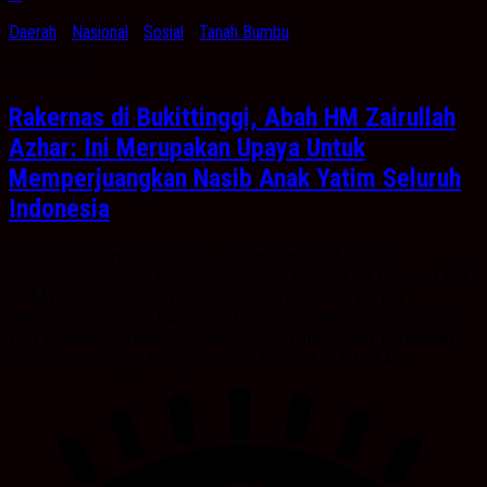
Daerah
/
Nasional
/
Sosial
/
Tanah Bumbu
Juli 23, 2023
Rakernas di Bukittinggi, Abah HM Zairullah
Azhar: Ini Merupakan Upaya Untuk
Memperjuangkan Nasib Anak Yatim Seluruh
Indonesia
Kabarbanua.com, Bukit Tinggi – Forum Nasional Lembaga
Kesejahteraan Sosial Anak – Panti Sosial Asuhan Anak (Fornas LKSA-
PSAA) menggelar Rapat Kerja Nasional (Rakernas) ke-1 di
Bukittinggi, Sumatera Barat, 22-24 Juli 2023. Hadir pada Rakernas
ke-1 tersebut Kemensos RI, Gubernur Sumatera Barat, perwakilan
Walikota Bukittinggi, Pengurus Pusat Fornas LKSA-PSAA,...