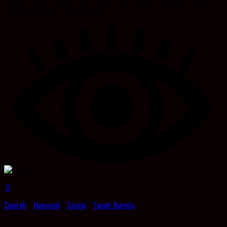
Wayan Sudarma yang mana dirinya juga menjabat sebagai anggota
DPRD Kabupaten Tanah Bumbu...
0
Daerah
/
Nasional
/
Sosial
/
Tanah Bumbu
Juli 31, 2023