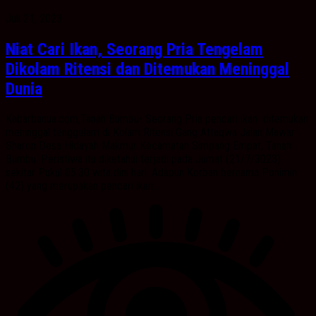
Juli 21, 2023
Niat Cari Ikan, Seorang Pria Tengelam
Dikolam Ritensi dan Ditemukan Meninggal
Dunia
Kabarbanua.com,Tanah Bumbu- Seorang Pria pencari ikan ditemukan
meninggal tenggelam di Kolam Ritensi Gang Attaqwa Jalan Mawar
Sharon Desa Hidayah Makmur Kecamatan Simpang Empat, Tanah
Bumbu. Peristiwa itu diketahui terjadi pada Jumat (21/7/3023)
sekitar Pukul 05.30 wita dini hari. Adapun Korban bernama Ponimin
(42) yang merupakan pencari ikan...