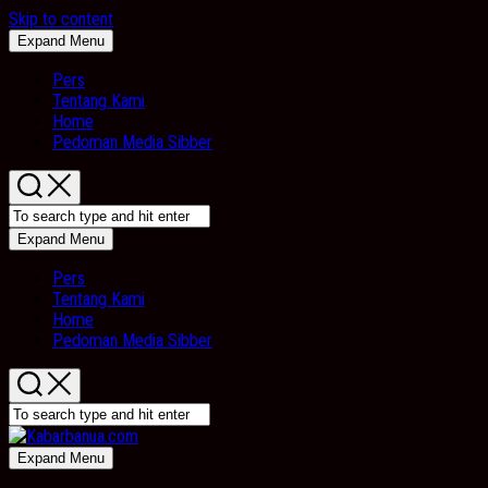
Skip to content
Expand Menu
Pers
Tentang Kami
Home
Pedoman Media Sibber
Expand Menu
Pers
Tentang Kami
Home
Pedoman Media Sibber
Expand Menu