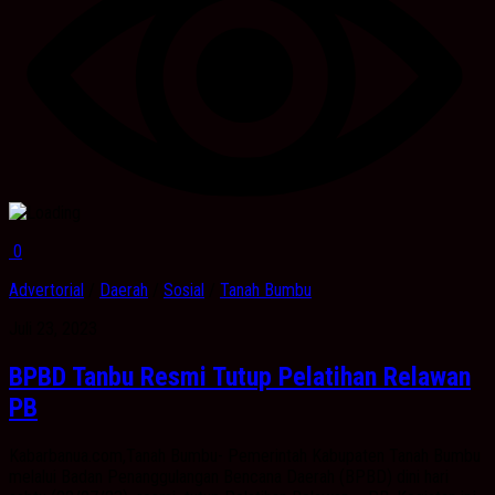
0
Advertorial
/
Daerah
/
Sosial
/
Tanah Bumbu
Juli 23, 2023
BPBD Tanbu Resmi Tutup Pelatihan Relawan
PB
Kabarbanua.com,Tanah Bumbu- Pemerintah Kabupaten Tanah Bumbu
melalui Badan Penanggulangan Bencana Daerah (BPBD) dini hari