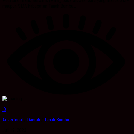
Peraturan Baris Berbaris (PBB), pada Siswa/i baru yang masuk SMP
maupun SMA kabupaten Tanah Bumbu...
0
Advertorial
/
Daerah
/
Tanah Bumbu
Juli 19, 2023