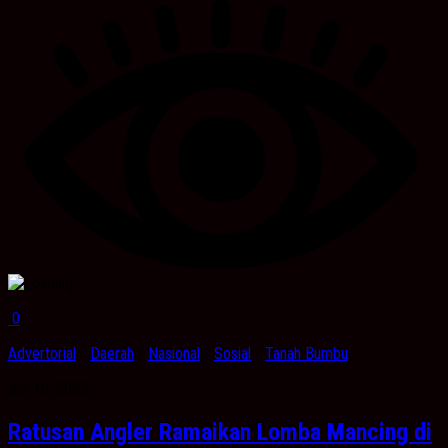
0
Advertorial
/
Daerah
/
Nasional
/
Sosial
/
Tanah Bumbu
Juli 16, 2023
Ratusan Angler Ramaikan Lomba Mancing di