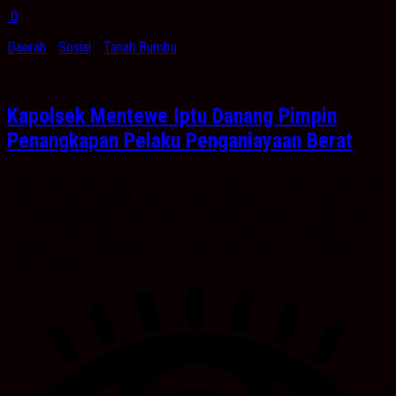
0
Daerah
/
Sosial
/
Tanah Bumbu
Juli 12, 2023
Kapolsek Mentewe Iptu Danang Pimpin
Penangkapan Pelaku Penganiayaan Berat
Kabarbanua.com,Tanah Bumbu – Unit Reskrim Polsek Mantewe yang
dipimpin oleh Kapolsek Mantewe Iptu Danang Eko .P, bershasil
mengamankan pelaku bernama Arif Rahman Warga Desa Mentewe
Km 43 RT 03 pada hari senin 10/7/23. Kemarin di Jl. Kodeco
Kilometer 58 Desa Gunung Raya Kecamatan Mantewe Kabupaten
Tanah Bumbu....