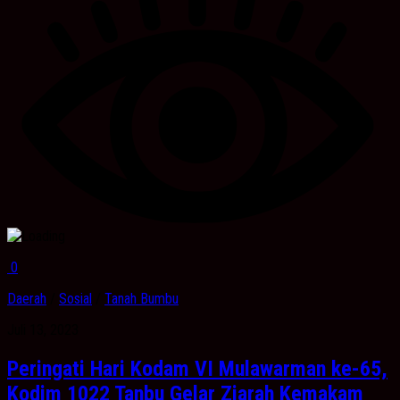
0
Daerah
/
Sosial
/
Tanah Bumbu
Juli 13, 2023
Peringati Hari Kodam VI Mulawarman ke-65,
Kodim 1022 Tanbu Gelar Ziarah Kemakam