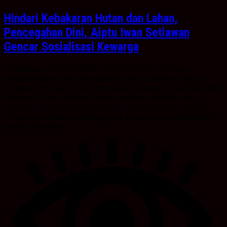
Hindari Kebakaran Hutan dan Lahan,
Pencegahan Dini, Aiptu Iwan Setiawan
Gencar Sosialisasi Kewarga
Kabarbanua.com,Tanah Bumbu- Menjelang Musim kemarau,
Bhabinkamtibmas Desa Baroqah Aiptu Iwan Setiawan ini gencar
melakukan himbauan kepada masyarakat Binaannya terkait Bahayanya
kebakaran Hutan dan lahan. Dengan membawa Spanduk yang
bertuliskan himbauan “Stop Membakar Hutan dan Lahan” Terlihat
dirinya begitu sibuk mendatanggi para warganya untuk Sosialisasi hal
tersebut. Kegiatan...