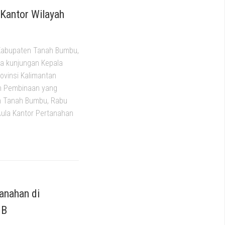
Kantor Wilayah
Kabupaten Tanah Bumbu,
ma kunjungan Kepala
ovinsi Kalimantan
an Pembinaan yang
en Tanah Bumbu, Rabu
Aula Kantor Pertanahan
anahan di
IB