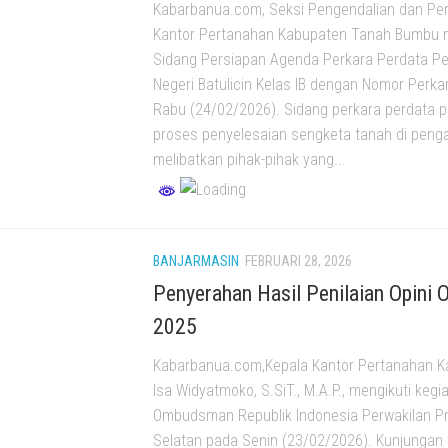
Kabarbanua.com, Seksi Pengendalian dan P
Kantor Pertanahan Kabupaten Tanah Bumbu 
Sidang Persiapan Agenda Perkara Perdata Pe
Negeri Batulicin Kelas IB dengan Nomor Perk
Rabu (24/02/2026). Sidang perkara perdata
proses penyelesaian sengketa tanah di penga
melibatkan pihak-pihak yang...
BANJARMASIN
FEBRUARI 28, 2026
Penyerahan Hasil Penilaian Opin
2025
Kabarbanua.com,Kepala Kantor Pertanahan 
Isa Widyatmoko, S.SiT., M.A.P., mengikuti keg
Ombudsman Republik Indonesia Perwakilan Pr
Selatan pada Senin (23/02/2026). Kunjungan 