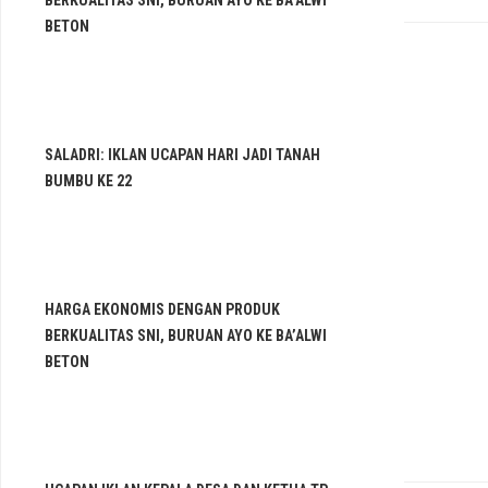
BERKUALITAS SNI, BURUAN AYO KE BA’ALWI
BETON
SALADRI: IKLAN UCAPAN HARI JADI TANAH
BUMBU KE 22
HARGA EKONOMIS DENGAN PRODUK
BERKUALITAS SNI, BURUAN AYO KE BA’ALWI
BETON