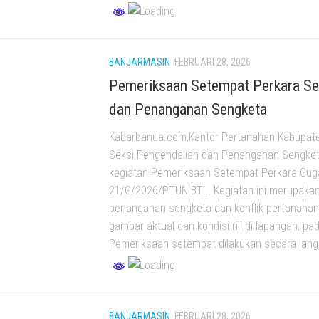
BANJARMASIN
FEBRUARI 28, 2026
Pemeriksaan Setempat Perkara Se
dan Penanganan Sengketa
Kabarbanua.com,Kantor Pertanahan Kabupat
Seksi Pengendalian dan Penanganan Sengke
kegiatan Pemeriksaan Setempat Perkara Gu
21/G/2026/PTUN.BTL. Kegiatan ini merupakan
penanganan sengketa dan konflik pertanaha
gambar aktual dan kondisi rill di lapangan, p
Pemeriksaan setempat dilakukan secara lang
BANJARMASIN
FEBRUARI 28, 2026