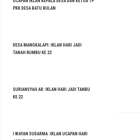
UCAPAN IKLAN KEPALA DESA DAN KETUA TP
PKK DESA BATU BULAN
DESA MANGKALAPI: IKLAN HARI JADI
TANAH BUMBU KE 22
SURIANSYAH AR: IKLAN HARI JADI TANBU
KE 22
I WAYAN SUDARMA :IKLAN UCAPAN HARI