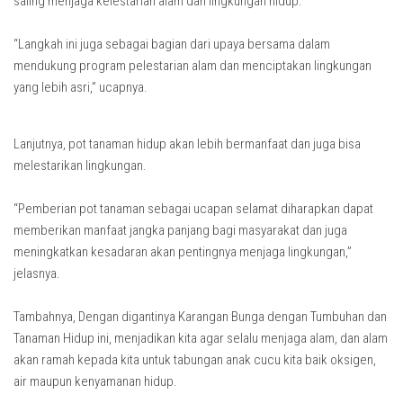
saling menjaga kelestarian alam dan lingkungan hidup.
“Langkah ini juga sebagai bagian dari upaya bersama dalam
mendukung program pelestarian alam dan menciptakan lingkungan
yang lebih asri,” ucapnya.
Lanjutnya, pot tanaman hidup akan lebih bermanfaat dan juga bisa
melestarikan lingkungan.
“Pemberian pot tanaman sebagai ucapan selamat diharapkan dapat
memberikan manfaat jangka panjang bagi masyarakat dan juga
meningkatkan kesadaran akan pentingnya menjaga lingkungan,”
jelasnya.
Tambahnya, Dengan digantinya Karangan Bunga dengan Tumbuhan dan
Tanaman Hidup ini, menjadikan kita agar selalu menjaga alam, dan alam
akan ramah kepada kita untuk tabungan anak cucu kita baik oksigen,
air maupun kenyamanan hidup.