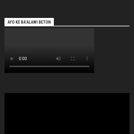
AYO KE BA’ALAWI BETON