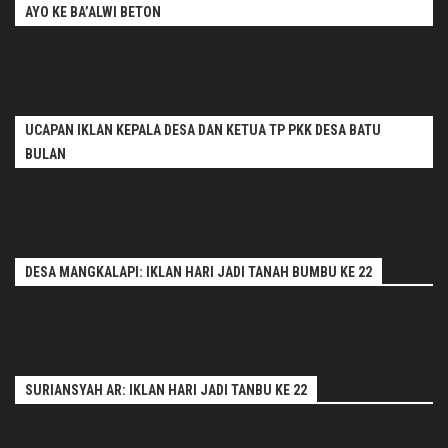
AYO KE BA’ALWI BETON
UCAPAN IKLAN KEPALA DESA DAN KETUA TP PKK DESA BATU
BULAN
DESA MANGKALAPI: IKLAN HARI JADI TANAH BUMBU KE 22
SURIANSYAH AR: IKLAN HARI JADI TANBU KE 22