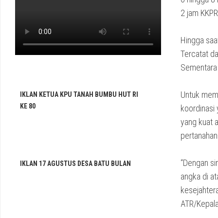
2 jam KKPR 
Hingga saat
Tercatat d
Sementara 
Untuk mem
IKLAN KETUA KPU TANAH BUMBU HUT RI
KE 80
koordinasi
yang kuat 
pertanahan 
“Dengan sin
IKLAN 17 AGUSTUS DESA BATU BULAN
angka di a
kesejahter
ATR/Kepal