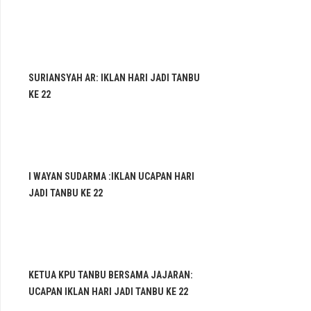
SURIANSYAH AR: IKLAN HARI JADI TANBU
KE 22
I WAYAN SUDARMA :IKLAN UCAPAN HARI
JADI TANBU KE 22
KETUA KPU TANBU BERSAMA JAJARAN:
UCAPAN IKLAN HARI JADI TANBU KE 22