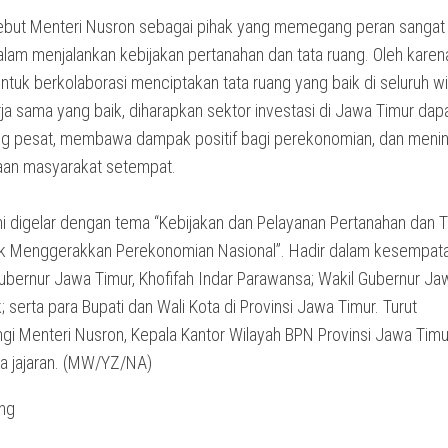
but Menteri Nusron sebagai pihak yang memegang peran sangat
alam menjalankan kebijakan pertanahan dan tata ruang. Oleh karena 
tuk berkolaborasi menciptakan tata ruang yang baik di seluruh wi
ja sama yang baik, diharapkan sektor investasi di Jawa Timur dap
 pesat, membawa dampak positif bagi perekonomian, dan meni
aan masyarakat setempat.
ini digelar dengan tema “Kebijakan dan Pelayanan Pertanahan dan T
k Menggerakkan Perekonomian Nasional”. Hadir dalam kesempat
Gubernur Jawa Timur, Khofifah Indar Parawansa; Wakil Gubernur Ja
; serta para Bupati dan Wali Kota di Provinsi Jawa Timur. Turut
i Menteri Nusron, Kepala Kantor Wilayah BPN Provinsi Jawa Timu
ta jajaran. (MW/YZ/NA)