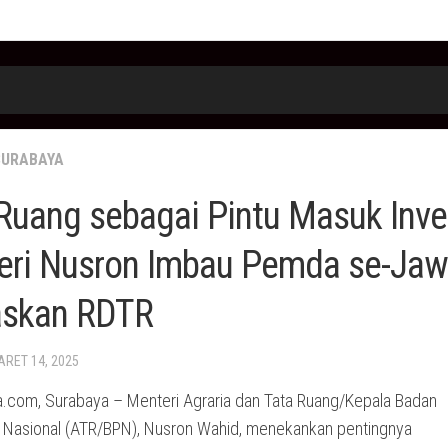
SURABAYA
Ruang sebagai Pintu Masuk Inve
eri Nusron Imbau Pemda se-Jaw
askan RDTR
ARET 14, 2025
.com, Surabaya – Menteri Agraria dan Tata Ruang/Kepala Badan
 Nasional (ATR/BPN), Nusron Wahid, menekankan pentingnya