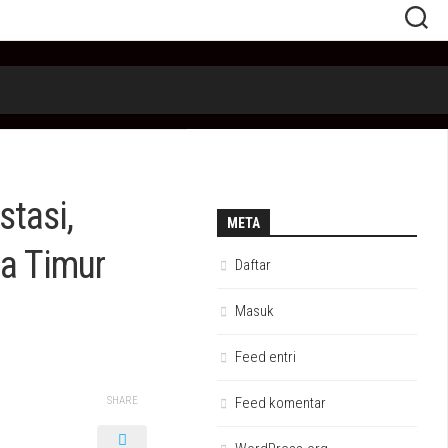
stasi,
META
a Timur
Daftar
Masuk
Feed entri
SHARE
Feed komentar