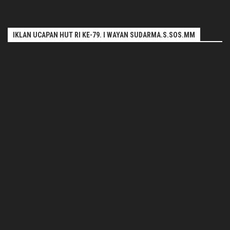
IKLAN UCAPAN HUT RI KE-79. I WAYAN SUDARMA.S.SOS.MM