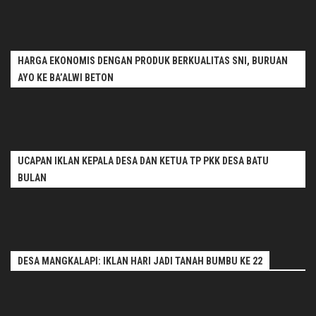
HARGA EKONOMIS DENGAN PRODUK BERKUALITAS SNI, BURUAN
AYO KE BA’ALWI BETON
UCAPAN IKLAN KEPALA DESA DAN KETUA TP PKK DESA BATU
BULAN
DESA MANGKALAPI: IKLAN HARI JADI TANAH BUMBU KE 22