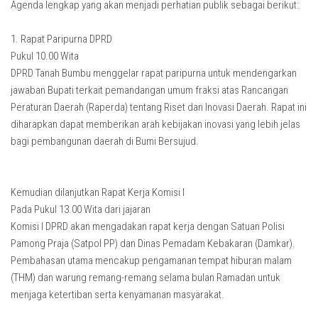
Agenda lengkap yang akan menjadi perhatian publik sebagai berikut:
1. Rapat Paripurna DPRD
Pukul 10.00 Wita
DPRD Tanah Bumbu menggelar rapat paripurna untuk mendengarkan
jawaban Bupati terkait pemandangan umum fraksi atas Rancangan
Peraturan Daerah (Raperda) tentang Riset dan Inovasi Daerah. Rapat ini
diharapkan dapat memberikan arah kebijakan inovasi yang lebih jelas
bagi pembangunan daerah di Bumi Bersujud.
Kemudian dilanjutkan Rapat Kerja Komisi I
Pada Pukul 13.00 Wita dari jajaran
Komisi I DPRD akan mengadakan rapat kerja dengan Satuan Polisi
Pamong Praja (Satpol PP) dan Dinas Pemadam Kebakaran (Damkar).
Pembahasan utama mencakup pengamanan tempat hiburan malam
(THM) dan warung remang-remang selama bulan Ramadan untuk
menjaga ketertiban serta kenyamanan masyarakat.