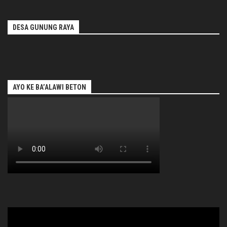
DESA GUNUNG RAYA
AYO KE BA’ALAWI BETON