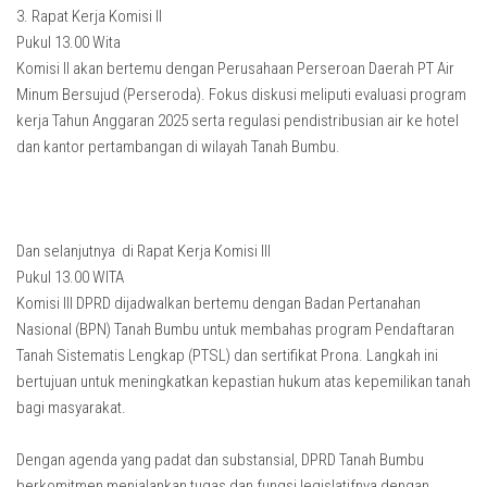
3. Rapat Kerja Komisi II
Pukul 13.00 Wita
Komisi II akan bertemu dengan Perusahaan Perseroan Daerah PT Air
Minum Bersujud (Perseroda). Fokus diskusi meliputi evaluasi program
kerja Tahun Anggaran 2025 serta regulasi pendistribusian air ke hotel
dan kantor pertambangan di wilayah Tanah Bumbu.
Dan selanjutnya di Rapat Kerja Komisi III
Pukul 13.00 WITA
Komisi III DPRD dijadwalkan bertemu dengan Badan Pertanahan
Nasional (BPN) Tanah Bumbu untuk membahas program Pendaftaran
Tanah Sistematis Lengkap (PTSL) dan sertifikat Prona. Langkah ini
bertujuan untuk meningkatkan kepastian hukum atas kepemilikan tanah
bagi masyarakat.
Dengan agenda yang padat dan substansial, DPRD Tanah Bumbu
berkomitmen menjalankan tugas dan fungsi legislatifnya dengan