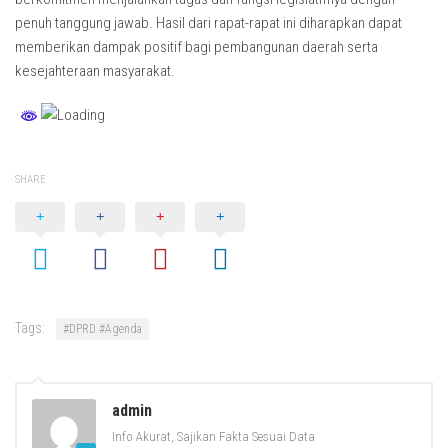
penuh tanggung jawab. Hasil dari rapat-rapat ini diharapkan dapat
memberikan dampak positif bagi pembangunan daerah serta
kesejahteraan masyarakat.
SHARE
Tags:
#DPRD #Agenda
admin
Info Akurat, Sajikan Fakta Sesuai Data