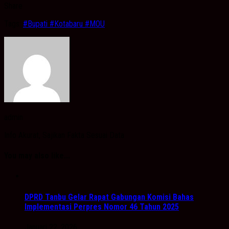
Share
Tags:
#Bupati #Kotabaru #MOU
admin
Info Akurat, Sajikan Fakta Sesuai Data
You may also like...
DPRD Tanbu Gelar Rapat Gabungan Komisi Bahas
Implementasi Perpres Nomor 46 Tahun 2025
Januari 22, 2026