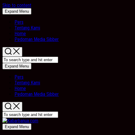
Skip to content
Expand Menu
Pers
Tentang Kami
Home
Pedoman Media Sibber
Expand Menu
Pers
Tentang Kami
Home
Pedoman Media Sibber
Expand Menu