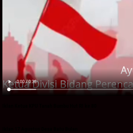
Iklan Ketua KPU Tanah Bumbu Hut RI ke 80
Iklan 17 Agustus Desa Batu Bulan