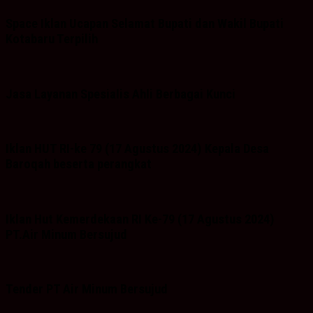
Space Iklan Ucapan Selamat Bupati dan Wakil Bupati
Kotabaru Terpilih
Jasa Layanan Spesialis Ahli Berbagai Kunci
Iklan HUT RI-ke 79 (17 Agustus 2024) Kepala Desa
Baroqah beserta perangkat
Iklan Hut Kemerdekaan RI Ke-79 (17 Agustus 2024)
PT.Air Minum Bersujud
Tender PT Air Minum Bersujud