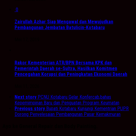
0
Zairullah Azhar Siap Mengawal dan Mewujudkan
Pembangunan Jembatan Batulicin-Kotabaru
Mei 17, 2019
Rakor Kementerian ATR/BPN Bersama KPK dan
Pemerintah Daerah se-Sultra, Hasilkan Komitmen
Pencegahan Korupsi dan Peningkatan Ekonomi Daerah
Mei 11, 2026
Next story
PCNU Kotabaru Gelar Konfercab,bahas
Kepemimpinan Baru dan Penguatan Program Keumatan
Previous story
Bupati Kotabaru Kunjungi Kementrian PUPR
Dorong Penyelesaian Pembangunan Pasar Kemakmuran
Ayo ke General Repair dan Body Painting.