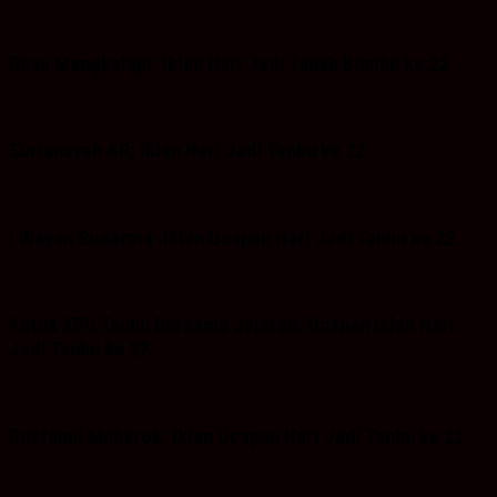
Desa Mangkalapi: Iklan Hari Jadi Tanah Bumbu ke 22
Suriansyah AR: Iklan Hari Jadi Tanbu ke 22
I Wayan Sudarma :Iklan Ucapan Hari Jadi Tanbu ke 22
Ketua KPU Tanbu Bersama Jajaran: Ucapan iklan Hari
Jadi Tanbu ke 22
Bustanul Mubarok: Iklan Ucapan Hari Jadi Tanbu ke 22