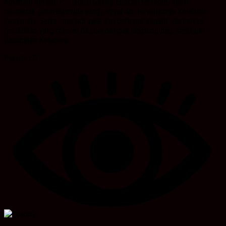
Kotabaru dengan PT. Digital Gasing Edukasi tersebut, dapat
mencetak generasi muda yang unggul dan terwujudnya Kotabaru
yang maju. Serta menjadi awal dari berbagai inisiatif dan inovasi
pendidikan yang relevan dan berdampak langsung bagi kemajuan
Kabupaten Kotabaru.
Penulis:LD