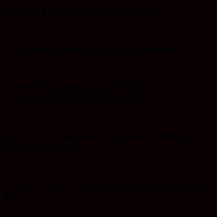
Makhruri: Iklan Ucapan Hari Jadi Tanbu ke 22
Taufik Rahman: Iklan hari Jadi Tanah Bumbu ke 22
PT.HRB Iklan Ucapan Selamat dan Sukses Atas
Terpilihnya Bupati dan Wakil Bupati Tanbu
Space Iklan Ucapan Selamat Bupati dan Wakil Bupati
Tanah Bumbu Terpilih
Iklan HUT RI ke-79 ( 17 Agustus 2024) Kepala Desa Batu
Bulan