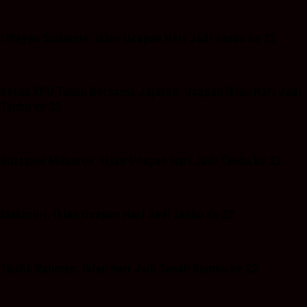
I Wayan Sudarma :Iklan Ucapan Hari Jadi Tanbu ke 22
Ketua KPU Tanbu Bersama Jajaran: Ucapan iklan Hari Jadi
Tanbu ke 22
Bustanul Mubarok: Iklan Ucapan Hari Jadi Tanbu ke 22
Makhruri: Iklan Ucapan Hari Jadi Tanbu ke 22
Taufik Rahman: Iklan hari Jadi Tanah Bumbu ke 22