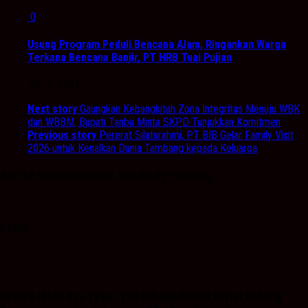
0
Usung Program Peduli Bencana Alam, Ringankan Warga
Terkana Bencana Banjir, PT HRB Tuai Pujian
Juni 6, 2024
Next story
Gaungkan Kebangkitan Zona Integritas Menuju WBK
dan WBBM, Bupati Tanbu Minta SKPD Tunjukkan Komitmen
Previous story
Pererat Silaturahmi, PT BIB Gelar Family Visit
2026 untuk Kenalkan Dunia Tambang kepada Keluarga
Ayo ke General Repair dan Body Painting.
PDPB
Spaice Iklan Ayu Tyas Lysa Rifiana Ketua Divisi Bidang