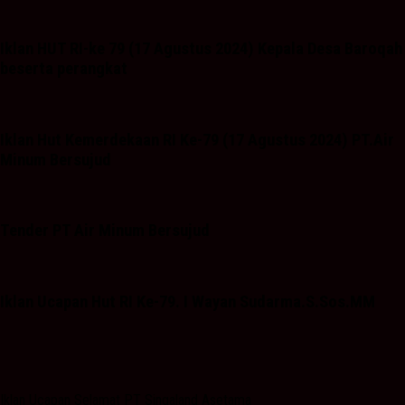
Iklan HUT RI-ke 79 (17 Agustus 2024) Kepala Desa Baroqah
beserta perangkat
Iklan Hut Kemerdekaan RI Ke-79 (17 Agustus 2024) PT.Air
Minum Bersujud
Tender PT Air Minum Bersujud
Iklan Ucapan Hut RI Ke-79. I Wayan Sudarma.S.Sos.MM
Iklan Ucapan Selamat PT Singaland Asetama