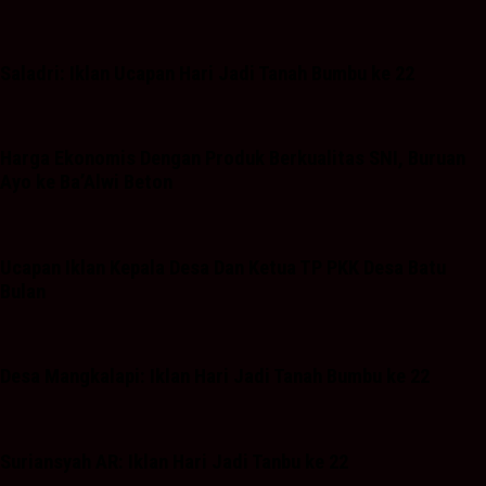
Saladri: Iklan Ucapan Hari Jadi Tanah Bumbu ke 22
Harga Ekonomis Dengan Produk Berkualitas SNI, Buruan
Ayo ke Ba’Alwi Beton
Ucapan Iklan Kepala Desa Dan Ketua TP PKK Desa Batu
Bulan
Desa Mangkalapi: Iklan Hari Jadi Tanah Bumbu ke 22
Suriansyah AR: Iklan Hari Jadi Tanbu ke 22