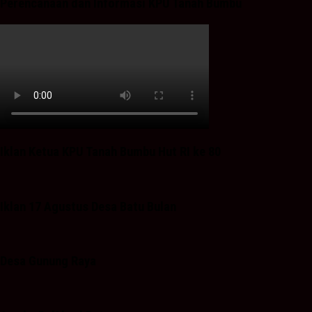
Perencanaan dan Informasi KPU Tanah Bumbu
Iklan Ketua KPU Tanah Bumbu Hut RI ke 80
Iklan 17 Agustus Desa Batu Bulan
Desa Gunung Raya