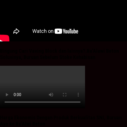
Bingung Cari Vaving Block dan lainnya?.Ba’Alawi Beton
Solusinya, Buruan Sebelum Stoke Kehabisan
Harga Ekonomis Dengan Produk Berkualitas SNI, Buruan
Ayo ke Ba’Alwi Beton