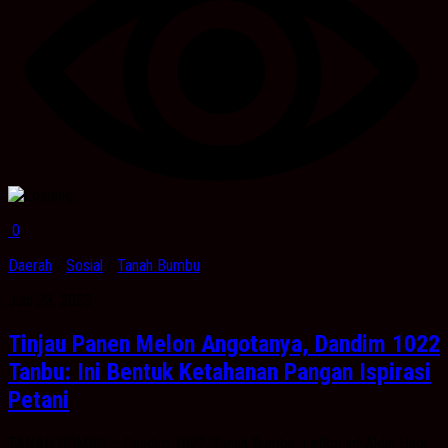
0
Daerah
/
Sosial
/
Tanah Bumbu
Juni 23, 2023
Tinjau Panen Melon Angotanya, Dandim 1022
Tanbu: Ini Bentuk Ketahanan Pangan Ispirasi
Petani
TANAH BUMBU – Dandim 1022/Tanah Bumbu, Letkol Inf Aldin Hadi,