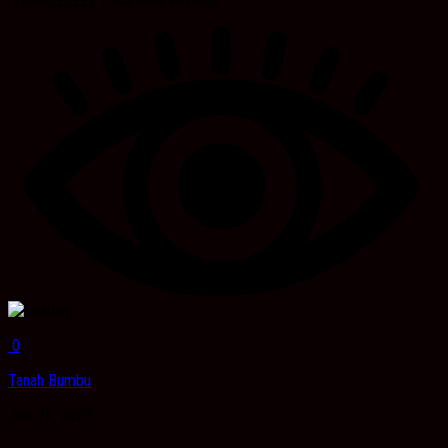
(29/06/2022). Pada lebaran tahun...
0
Tanah Bumbu
Juni 29, 2023