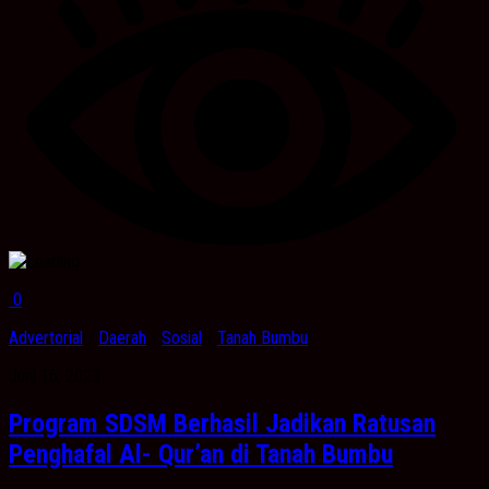
0
Advertorial
/
Daerah
/
Sosial
/
Tanah Bumbu
Juni 16, 2023
Program SDSM Berhasil Jadikan Ratusan
Penghafal Al- Qur’an di Tanah Bumbu