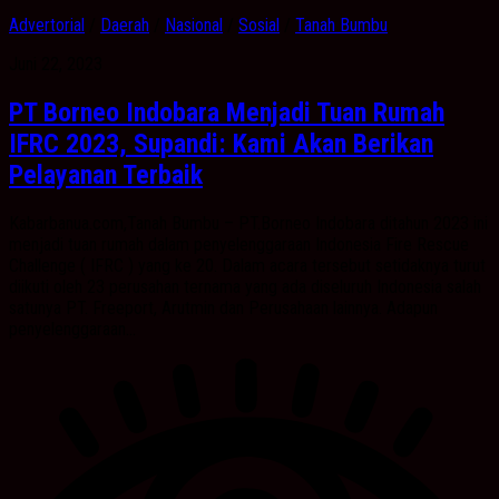
Advertorial
/
Daerah
/
Nasional
/
Sosial
/
Tanah Bumbu
Juni 22, 2023
PT Borneo Indobara Menjadi Tuan Rumah
IFRC 2023, Supandi: Kami Akan Berikan
Pelayanan Terbaik
Kabarbanua.com,Tanah Bumbu – PT.Borneo Indobara ditahun 2023 ini
menjadi tuan rumah dalam penyelenggaraan Indonesia Fire Rescue
Challenge ( IFRC ) yang ke 20. Dalam acara tersebut setidaknya turut
diikuti oleh 23 perusahan ternama yang ada diseluruh Indonesia salah
satunya PT. Freeport, Arutmin dan Perusahaan lainnya. Adapun
penyelenggaraan...