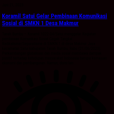
Juni 21, 2023
Koramil Satui Gelar Pembinaan Komunikasi
Sosial di SMKN 1 Desa Makmur
Tanah Bumbu – Koramil 1022-04/Satui menggelar Kegiatan
pembinaan Komunikasi Sosial Cegah Tangkal
Radikalisme/Separatisme di SMKN 1 di desa Makmur Jaya
kecamatan Satui kabupaten Tanah Bumbu, Rabu (21/06/2023).
Perkembangan globalisasi dan media sosial membawa dampak
positif terhadap kehidupan masyarakat Indonesia berupa kemajuan
ekonomi dan pembangunan. Namun, disisi lain...