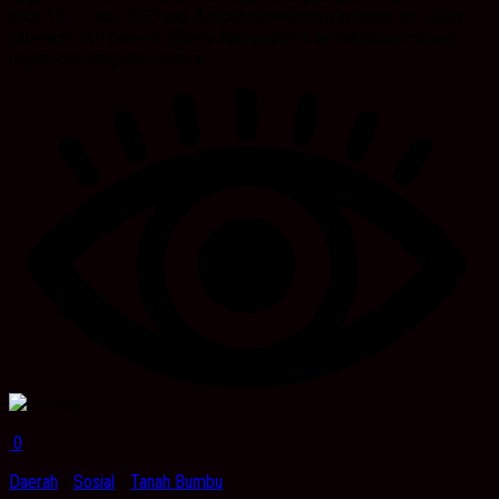
pada 10-11 Juni 2023 lalu. Adapun sebelumnya kegiatan itu diikuti
sebanyak 240 pemain. Melalui Ajang seleksi ini sekaligus menjadi
bagian dari rangkaian seleksi...
0
Daerah
/
Sosial
/
Tanah Bumbu