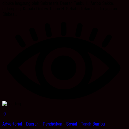
dibuka langsung oleh Sekretaris Daerah Tanbu H. Ambo Sakka,
didampingi Kepala Dinkes Tanbu H. Setiabudi dan dihadiri jajaran
Dinkes...
0
Advertorial
/
Daerah
/
Pendidikan
/
Sosial
/
Tanah Bumbu