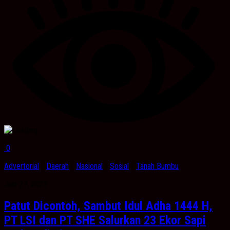
0
Advertorial
/
Daerah
/
Nasional
/
Sosial
/
Tanah Bumbu
Juni 27, 2023
Patut Dicontoh, Sambut Idul Adha 1444 H,
PT LSI dan PT SHE Salurkan 23 Ekor Sapi