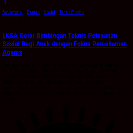
0
Advertorial
/
Daerah
/
Sosial
/
Tanah Bumbu
Juni 23, 2023
LKSA Gelar Bimbingan Teknis Pelayanan
Sosial Bagi Anak dengan Fokus Pemahaman
Agama
Kabarbanua.com, – Pihak Forum Nasional Lembaga Kesejahteraan
Sosial Anak (LKSA) telah mengadakan acara Bimbingan Teknis
(Bimtek) Standarisasi Pelayanan Sosial Bagi Anak Berbasis
Masyarakat di seluruh Indonesia. Acara yang bertemakan
“Pengasuhan Tanpa Kekerasan dari Perspektif Agama” ini diadakan
pada Kamis (22/6/2023) di Hotel Novotel Banjarbaru. Bimtek ini
dihadiri...