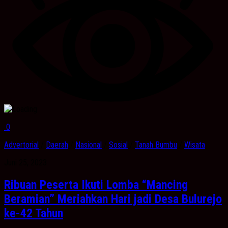
0
Advertorial
/
Daerah
/
Nasional
/
Sosial
/
Tanah Bumbu
/
Wisata
Juni 25, 2023
Ribuan Peserta Ikuti Lomba “Mancing
Beramian” Meriahkan Hari jadi Desa Bulurejo
ke-42 Tahun