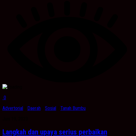
0
Advertorial
/
Daerah
/
Sosial
/
Tanah Bumbu
Juni 19, 2023
Langkah dan upaya serius perbaikan