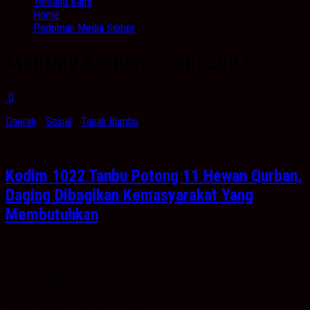
Tentang Kami
Home
Pedoman Media Sibber
Monthly Archive:
Juni 2023
0
Daerah
/
Sosial
/
Tanah Bumbu
Juni 29, 2023
Kodim 1022 Tanbu Potong 11 Hewan Qurban,
Daging Dibagikan Kemasyarakat Yang
Membutuhkan
TANAH BUMBU – Usai pelaksanaan Sholat Hari Raya Idul Adha 1444
H/2023 M, Kodim 1022/Tanah Bumbu sejajaran melaksanakan
penyembelihan hewan untuk di Qurbankan yang bertempat dihalaman
belakang Makodim 1022/Tnb jalan Kodeco km 4,5 desa Sari Gadung
kecamatan Simpang Empat kabupaten Tanah Bumbu, Kamis