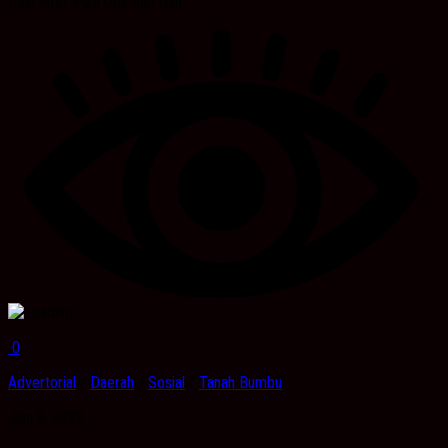
Pasi Intel, Pasi Ops dan Dan...
0
Advertorial
/
Daerah
/
Sosial
/
Tanah Bumbu
Juni 9, 2023