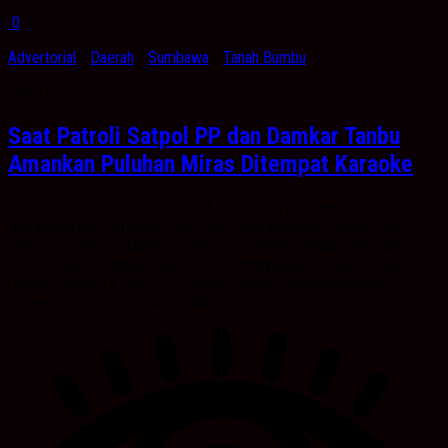
0
Advertorial
/
Daerah
/
Sumbawa
/
Tanah Bumbu
Juni 16, 2023
Saat Patroli Satpol PP dan Damkar Tanbu
Amankan Puluhan Miras Ditempat Karaoke
Kabarbanua.com,Tanah Bumbu- Ada Puluhan minuman keras ( Miras
)berakohol dari berbagai merek turut disita petugas Satuan Polisi
Pamong Praja dan Damkar (Satpol PPDamkar) Kabupaten Tanah
Bumbu, saat menggelar patroli dan pengawasan Peraturan Daerah
(Perda), Rabu, 14 Juni 2023 malam. Patroli dan pengawasan
menyasar tempat hiburan karaoke di...