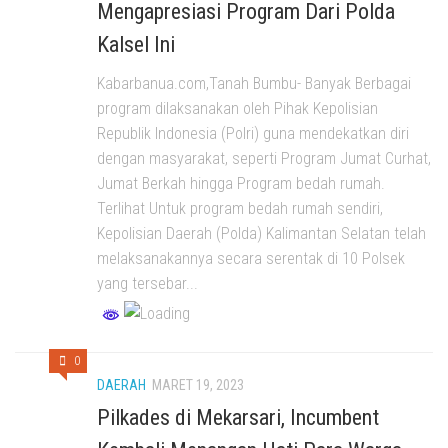
Mengapresiasi Program Dari Polda
Kalsel Ini
Kabarbanua.com,Tanah Bumbu- Banyak Berbagai
program dilaksanakan oleh Pihak Kepolisian
Republik Indonesia (Polri) guna mendekatkan diri
dengan masyarakat, seperti Program Jumat Curhat,
Jumat Berkah hingga Program bedah rumah.
Terlihat Untuk program bedah rumah sendiri,
Kepolisian Daerah (Polda) Kalimantan Selatan telah
melaksanakannya secara serentak di 10 Polsek
yang tersebar...
0
DAERAH
MARET 19, 2023
Pilkades di Mekarsari, Incumbent