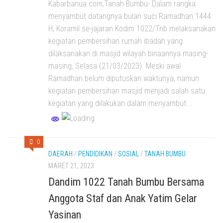
Kabarbanua.com,Tanah Bumbu- Dalam rangka
menyambut datangnya bulan suci Ramadhan 1444
H, Koramil se-jajaran Kodim 1022/Tnb melaksanakan
kegiatan pembersihan rumah ibadah yang
dilaksanakan di masjid wilayah binaannya masing-
masing, Selasa (21/03/2023). Meski awal
Ramadhan belum diputuskan waktunya, namun
kegiatan pembersihan masjid menjadi salah satu
kegiatan yang dilakukan dalam menyambut...
0
DAERAH
/
PENDIDIKAN
/
SOSIAL
/
TANAH BUMBU
MARET 21, 2023
Dandim 1022 Tanah Bumbu Bersama
Anggota Staf dan Anak Yatim Gelar
Yasinan