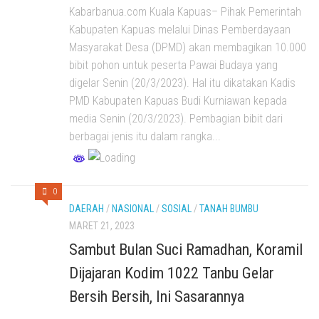
Kabarbanua.com Kuala Kapuas– Pihak Pemerintah
Kabupaten Kapuas melalui Dinas Pemberdayaan
Masyarakat Desa (DPMD) akan membagikan 10.000
bibit pohon untuk peserta Pawai Budaya yang
digelar Senin (20/3/2023). Hal itu dikatakan Kadis
PMD Kabupaten Kapuas Budi Kurniawan kepada
media Senin (20/3/2023). Pembagian bibit dari
berbagai jenis itu dalam rangka...
0
DAERAH
/
NASIONAL
/
SOSIAL
/
TANAH BUMBU
MARET 21, 2023
Sambut Bulan Suci Ramadhan, Koramil
Dijajaran Kodim 1022 Tanbu Gelar
Bersih Bersih, Ini Sasarannya