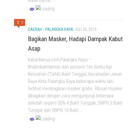
Made Kasta...
0
DAERAH
/
PALANGKA RAYA
JULI 30, 2019
Bagikan Masker, Hadapi Dampak Kabut
Asap
KabarBanua.com,Palangka Raya –
Bhabinkamtibmas dan personil Tim Serbu Api
Kelurahan (TSAK) Bukit Tunggal, Kecamatan Jekan
Raya Kota Palangka Raya beberapa waktu lalu
terlihat membagikan masker gratis. Ribuan masker
dibagikan dengan cara mengunjungi beberapa
sekolah seperti SDN 4 Bukit Tunggak, SMPN 3 Bukit
Tunggal dan SMPN 14 Bukit...