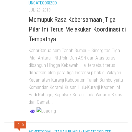
UNCATEGORIZED
JULI 29, 2019
Memupuk Rasa Kebersamaan ,Tiga
Pilar Ini Terus Melakukan Koordinasi di
Tempatnya
KabarBanua.com,Tanah Bumbu– Sinergitas Tiga
Pilar Antara TNI ,Polri Dan ASN dari Atas terus
dibangun Hingga Kebawah .Hal tersebut terus
dilihatkan oleh para tiga Instansi pihak di Wilayah
Kecamatan Kuranji Kabupaten Tanah Bumbu yaitu
Komandan Koramil Kusan Hulu-Kuranji Kapten Inf
Hadi Raharjo, Kapolsek Kuranji Ipda Winarto.S.sos
dan Camat...
0