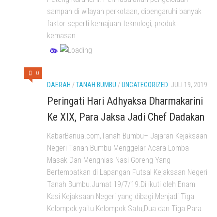
sampah di wilayah perkotaan, dipengaruhi banyak
faktor seperti kemajuan teknologi, produk
kemasan...
0
DAERAH
/
TANAH BUMBU
/
UNCATEGORIZED
JULI 19, 2019
Peringati Hari Adhyaksa Dharmakarini
Ke XIX, Para Jaksa Jadi Chef Dadakan
KabarBanua.com,Tanah Bumbu– Jajaran Kejaksaan
Negeri Tanah Bumbu Menggelar Acara Lomba
Masak Dan Menghias Nasi Goreng Yang
Bertempatkan di Lapangan Futsal Kejaksaan Negeri
Tanah Bumbu.Jumat 19/7/19.Di ikuti oleh Enam
Kasi Kejaksaan Negeri yang dibagi Menjadi Tiga
Kelompok yaitu Kelompok Satu,Dua dan Tiga.Para