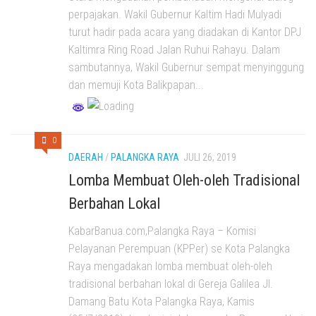
perpajakan. Wakil Gubernur Kaltim Hadi Mulyadi
turut hadir pada acara yang diadakan di Kantor DPJ
Kaltimra Ring Road Jalan Ruhui Rahayu. Dalam
sambutannya, Wakil Gubernur sempat menyinggung
dan memuji Kota Balikpapan...
0
DAERAH
/
PALANGKA RAYA
JULI 26, 2019
Lomba Membuat Oleh-oleh Tradisional
Berbahan Lokal
KabarBanua.com,Palangka Raya – Komisi
Pelayanan Perempuan (KPPer) se Kota Palangka
Raya mengadakan lomba membuat oleh-oleh
tradisional berbahan lokal di Gereja Galilea Jl.
Damang Batu Kota Palangka Raya, Kamis