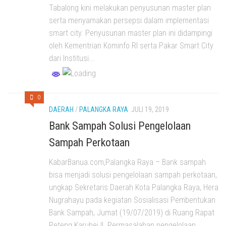
Tabalong kini melakukan penyusunan master plan
serta menyamakan persepsi dalam implementasi
smart city. Penyusunan master plan ini didampingi
oleh Kementrian Kominfo RI serta Pakar Smart City
dari Institusi...
0
DAERAH
/
PALANGKA RAYA
JULI 19, 2019
Bank Sampah Solusi Pengelolaan
Sampah Perkotaan
KabarBanua.com,Palangka Raya – Bank sampah
bisa menjadi solusi pengelolaan sampah perkotaan,
ungkap Sekretaris Daerah Kota Palangka Raya, Hera
Nugrahayu pada kegiatan Sosialisasi Pembentukan
Bank Sampah, Jumat (19/07/2019) di Ruang Rapat
Peteng Karuhei II. Permasalahan pengelolaan