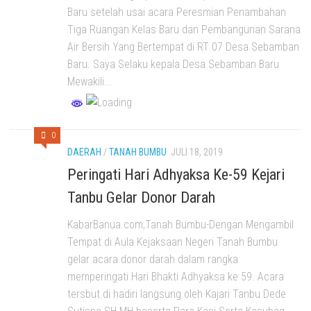
Baru setelah usai acara Peresmian Penambahan
Tiga Ruangan Kelas Baru dan Pembangunan Sarana
Air Bersih Yang Bertempat di RT 07 Desa Sebamban
Baru. Saya Selaku kepala Desa Sebamban Baru
Mewakili...
0
DAERAH
/
TANAH BUMBU
JULI 18, 2019
Peringati Hari Adhyaksa Ke-59 Kejari
Tanbu Gelar Donor Darah
KabarBanua.com,Tanah Bumbu-Dengan Mengambil
Tempat di Aula Kejaksaan Negeri Tanah Bumbu
gelar acara donor darah dalam rangka
memperingati Hari Bhakti Adhyaksa ke 59. Acara
tersbut di hadiri langsung oleh Kajari Tanbu Dede