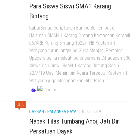
Para Siswa Siswi SMA1 Karang
Bintang
KabarBanua.com,Tanah Bumbu-Bertempat di
Halaman SMAN 1 Karang Bintang Komandan Koramil
05/KRB Karang Bintang 1022/TNB Kapten Inf
Wahyono turun langsung Guna Menjadi Pembina
Upacara serta melatih baris berbaris Dihadapan 300
Siswa dan Siswi SMAN 1 Karang Bintang.Senin
22/7/19 Usai Memimpin Acara Tersebut,Kapten Inf
Wahyono juga Menanamkan Bibit Rasa...
0
DAERAH
/
PALANGKA RAYA
JULI 22, 2019
Napak Tilas Tumbang Anoi, Jati Diri
Persatuan Dayak