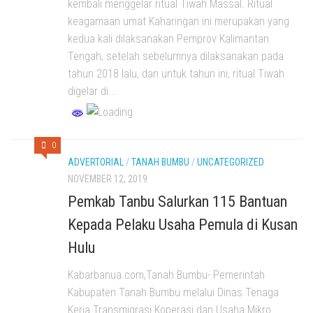
kembali menggelar ritual Tiwah Massal. Ritual
keagamaan umat Kaharingan ini merupakan yang
kedua kali dilaksanakan Pemprov Kalimantan
Tengah, setelah sebelumnya dilaksanakan pada
tahun 2018 lalu, dan untuk tahun ini, ritual Tiwah
digelar di...
0
ADVERTORIAL
/
TANAH BUMBU
/
UNCATEGORIZED
NOVEMBER 12, 2019
Pemkab Tanbu Salurkan 115 Bantuan
Kepada Pelaku Usaha Pemula di Kusan
Hulu
Kabarbanua.com,Tanah Bumbu- Pemerintah
Kabupaten Tanah Bumbu melalui Dinas Tenaga
Kerja Transmigrasi Koperasi dan Usaha Mikro