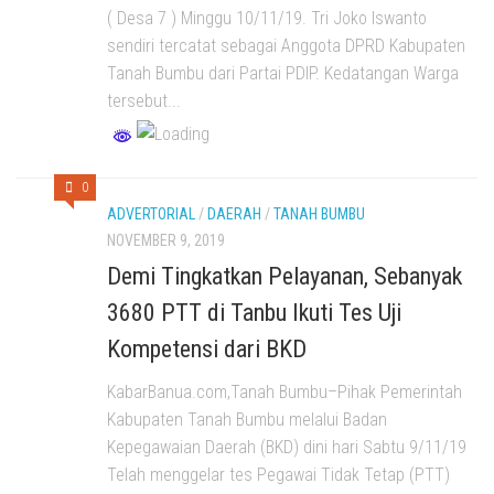
( Desa 7 ) Minggu 10/11/19. Tri Joko Iswanto
sendiri tercatat sebagai Anggota DPRD Kabupaten
Tanah Bumbu dari Partai PDIP. Kedatangan Warga
tersebut...
0
ADVERTORIAL
/
DAERAH
/
TANAH BUMBU
NOVEMBER 9, 2019
Demi Tingkatkan Pelayanan, Sebanyak
3680 PTT di Tanbu Ikuti Tes Uji
Kompetensi dari BKD
KabarBanua.com,Tanah Bumbu–Pihak Pemerintah
Kabupaten Tanah Bumbu melalui Badan
Kepegawaian Daerah (BKD) dini hari Sabtu 9/11/19
Telah menggelar tes Pegawai Tidak Tetap (PTT)