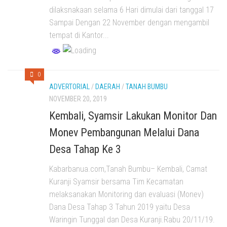
dilaksnakaan selama 6 Hari dimulai dari tanggal 17
Sampai Dengan 22 November dengan mengambil
tempat di Kantor...
0
ADVERTORIAL
/
DAERAH
/
TANAH BUMBU
NOVEMBER 20, 2019
Kembali, Syamsir Lakukan Monitor Dan
Monev Pembangunan Melalui Dana
Desa Tahap Ke 3
Kabarbanua.com,Tanah Bumbu– Kembali, Camat
Kuranji Syamsir bersama Tim Kecamatan
melaksanakan Monitoring dan evaluasi (Monev)
Dana Desa Tahap 3 Tahun 2019 yaitu Desa
Waringin Tunggal dan Desa Kuranji.Rabu 20/11/19.