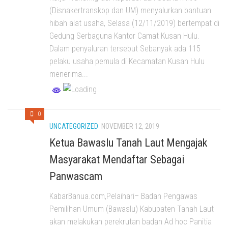
(Disnakertranskop dan UM) menyalurkan bantuan
hibah alat usaha, Selasa (12/11/2019) bertempat di
Gedung Serbaguna Kantor Camat Kusan Hulu.
Dalam penyaluran tersebut Sebanyak ada 115
pelaku usaha pemula di Kecamatan Kusan Hulu
menerima...
0
UNCATEGORIZED
NOVEMBER 12, 2019
Ketua Bawaslu Tanah Laut Mengajak
Masyarakat Mendaftar Sebagai
Panwascam
KabarBanua.com,Pelaihari– Badan Pengawas
Pemilihan Umum (Bawaslu) Kabupaten Tanah Laut
akan melakukan perekrutan badan Ad hoc Panitia