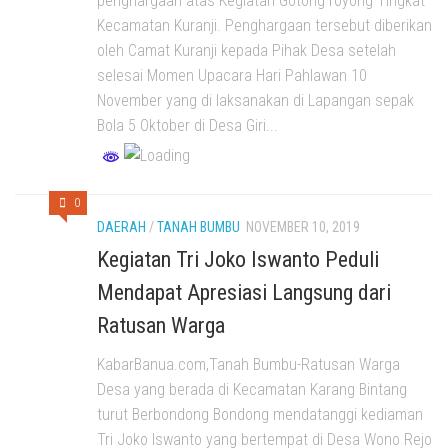
penghargaan atas Kegiatan Gotong royong Tingkat
Kecamatan Kuranji. Penghargaan tersebut diberikan
oleh Camat Kuranji kepada Pihak Desa setelah
selesai Momen Upacara Hari Pahlawan 10
November yang di laksanakan di Lapangan sepak
Bola 5 Oktober di Desa Giri...
0
DAERAH
/
TANAH BUMBU
NOVEMBER 10, 2019
Kegiatan Tri Joko Iswanto Peduli
Mendapat Apresiasi Langsung dari
Ratusan Warga
KabarBanua.com,Tanah Bumbu-Ratusan Warga
Desa yang berada di Kecamatan Karang Bintang
turut Berbondong Bondong mendatanggi kediaman
Tri Joko Iswanto yang bertempat di Desa Wono Rejo