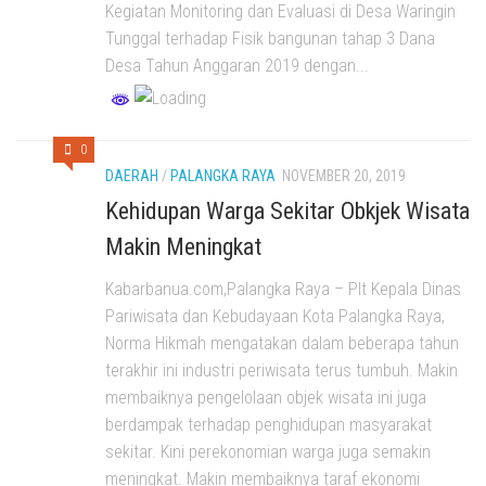
Kegiatan Monitoring dan Evaluasi di Desa Waringin
Tunggal terhadap Fisik bangunan tahap 3 Dana
Desa Tahun Anggaran 2019 dengan...
0
DAERAH
/
PALANGKA RAYA
NOVEMBER 20, 2019
Kehidupan Warga Sekitar Obkjek Wisata
Makin Meningkat
Kabarbanua.com,Palangka Raya – Plt Kepala Dinas
Pariwisata dan Kebudayaan Kota Palangka Raya,
Norma Hikmah mengatakan dalam beberapa tahun
terakhir ini industri periwisata terus tumbuh. Makin
membaiknya pengelolaan objek wisata ini juga
berdampak terhadap penghidupan masyarakat
sekitar. Kini perekonomian warga juga semakin
meningkat. Makin membaiknya taraf ekonomi