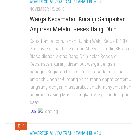
ADVERTORIAL
/
DAERAH
/
TANAH BUMBU
NOVEMBER 15, 2019
Warga Kecamatan Kuranji Sampaikan
Aspirasi Melalui Reses Bang Dhin
Kabarbanua.com,Tanah Bumbu-Wakil Ketua DPRD
Provinsi Kalimantan Selatan M. Syaripuddin,SE atau
Biasa disapa Akrab Bang Dhin gelar Reses di
Kecamatan Kuranji disambut warga dengan
bahagia. Kegiatan Reses ini berdasarkan sesuai
amanah Undang-Undang yang mana dapat bertemu
langsung dengan masyarakat untuk menyampaikan
aspirasi masing Masing Ungkap M.Syaripuddin pada
saat...
0
ADVERTORIAL
/
DAERAH
/
TANAH BUMBU