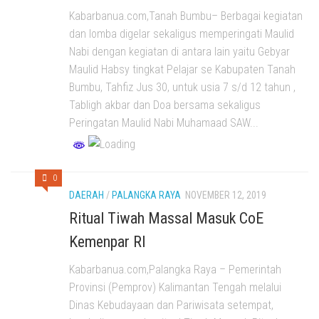
Kabarbanua.com,Tanah Bumbu– Berbagai kegiatan
dan lomba digelar sekaligus memperingati Maulid
Nabi dengan kegiatan di antara lain yaitu Gebyar
Maulid Habsy tingkat Pelajar se Kabupaten Tanah
Bumbu, Tahfiz Jus 30, untuk usia 7 s/d 12 tahun ,
Tabligh akbar dan Doa bersama sekaligus
Peringatan Maulid Nabi Muhamaad SAW...
0
DAERAH
/
PALANGKA RAYA
NOVEMBER 12, 2019
Ritual Tiwah Massal Masuk CoE
Kemenpar RI
Kabarbanua.com,Palangka Raya – Pemerintah
Provinsi (Pemprov) Kalimantan Tengah melalui
Dinas Kebudayaan dan Pariwisata setempat,