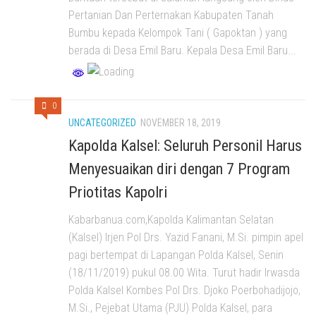
Pertanian Dan Perternakan Kabupaten Tanah
Bumbu kepada Kelompok Tani ( Gapoktan ) yang
berada di Desa Emil Baru. Kepala Desa Emil Baru...
0
UNCATEGORIZED
NOVEMBER 18, 2019
Kapolda Kalsel: Seluruh Personil Harus
Menyesuaikan diri dengan 7 Program
Priotitas Kapolri
Kabarbanua.com,Kapolda Kalimantan Selatan
(Kalsel) Irjen Pol Drs. Yazid Fanani, M.Si. pimpin apel
pagi bertempat di Lapangan Polda Kalsel, Senin
(18/11/2019) pukul 08.00 Wita. Turut hadir Irwasda
Polda Kalsel Kombes Pol Drs. Djoko Poerbohadijojo,
M.Si., Pejebat Utama (PJU) Polda Kalsel, para