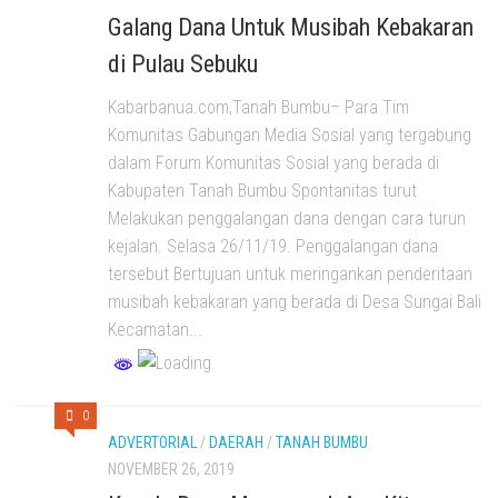
Galang Dana Untuk Musibah Kebakaran
di Pulau Sebuku
Kabarbanua.com,Tanah Bumbu– Para Tim
Komunitas Gabungan Media Sosial yang tergabung
dalam Forum Komunitas Sosial yang berada di
Kabupaten Tanah Bumbu Spontanitas turut
Melakukan penggalangan dana dengan cara turun
kejalan. Selasa 26/11/19. Penggalangan dana
tersebut Bertujuan untuk meringankan penderitaan
musibah kebakaran yang berada di Desa Sungai Bali
Kecamatan...
0
ADVERTORIAL
/
DAERAH
/
TANAH BUMBU
NOVEMBER 26, 2019