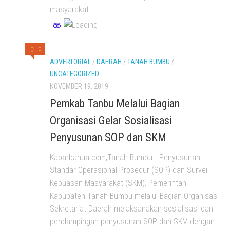
masyarakat...
0
ADVERTORIAL
/
DAERAH
/
TANAH BUMBU
/
UNCATEGORIZED
NOVEMBER 19, 2019
Pemkab Tanbu Melalui Bagian
Organisasi Gelar Sosialisasi
Penyusunan SOP dan SKM
Kabarbanua.com,Tanah Bumbu –Penyusunan
Standar Operasional Prosedur (SOP) dan Survei
Kepuasan Masyarakat (SKM), Pemerintah
Kabupaten Tanah Bumbu melalui Bagian Organisasi
Sekretariat Daerah melaksanakan sosialisasi dan
pendampingan penyusunan SOP dan SKM dengan