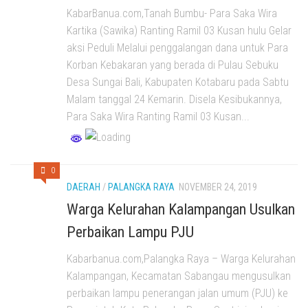
KabarBanua.com,Tanah Bumbu- Para Saka Wira
Kartika (Sawika) Ranting Ramil 03 Kusan hulu Gelar
aksi Peduli Melalui penggalangan dana untuk Para
Korban Kebakaran yang berada di Pulau Sebuku
Desa Sungai Bali, Kabupaten Kotabaru pada Sabtu
Malam tanggal 24 Kemarin. Disela Kesibukannya,
Para Saka Wira Ranting Ramil 03 Kusan...
0
DAERAH
/
PALANGKA RAYA
NOVEMBER 24, 2019
Warga Kelurahan Kalampangan Usulkan
Perbaikan Lampu PJU
Kabarbanua.com,Palangka Raya – Warga Kelurahan
Kalampangan, Kecamatan Sabangau mengusulkan
perbaikan lampu penerangan jalan umum (PJU) ke