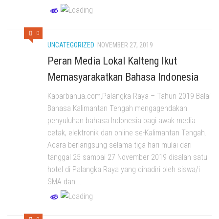
0
UNCATEGORIZED
NOVEMBER 27, 2019
Peran Media Lokal Kalteng Ikut
Memasyarakatkan Bahasa Indonesia
Kabarbanua.com,Palangka Raya – Tahun 2019 Balai
Bahasa Kalimantan Tengah mengagendakan
penyuluhan bahasa Indonesia bagi awak media
cetak, elektronik dan online se-Kalimantan Tengah.
Acara berlangsung selama tiga hari mulai dari
tanggal 25 sampai 27 November 2019 disalah satu
hotel di Palangka Raya yang dihadiri oleh siswa/i
SMA dan...