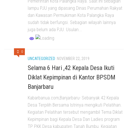
Pemerintah Kota Palangka Raya. Saat ini sebagian
lampu PJU yang dipasang Dinas Perumahan Rakyat
dan Kawasan Permukiman Kota Palangka Raya
sudah tidak berfungsi. Sebagian wilayah lainnya
juga belum ada PJU. Usulan...
0
UNCATEGORIZED
NOVEMBER 22, 2019
Selama 6 Hari ,42 Kepala Desa Ikuti
Diklat Kepimpinan di Kantor BPSDM
Banjarbaru
Kabarbanua.com,Banjarbaru- Sebanyak 42 Kepala
Desa Terpilih Bersama Istrinya mengikuti Pelatihan.
Kegiatan Pelatihan tersebut mengambil Tema Diklat
Kepimpinan bagi Kepala Desa Dan Ladies program
TP PKK Desa kabupaten Tanah Bumbu. Kegiatan