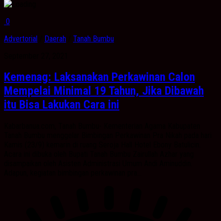
0
Advertorial
/
Daerah
/
Tanah Bumbu
September 27, 2021
Kemenag: Laksanakan Perkawinan Calon
Mempelai Minimal 19 Tahun, Jika Dibawah
itu Bisa Lakukan Cara ini
Kabarbanua.com, Tanah Bumbu- Kementerian Agama Kabupaten
Tanah Bumbu menggelar Bimbingan Perkawinan Pra Nikah pada hari
Kamis (23/9) kemarin di ruang Seroja Hall Hotel Ebony Batulicin.
Acara ini dibuka oleh Bupati Tanah Bumbu Zairullah Azhar yang
disampaikan oleh Asisten Administrasi Umum Andi Aminuddin.
Adapun, kegiatan bimbingan perkawinan pra...