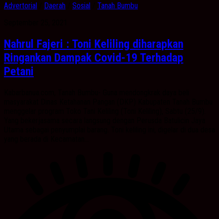
Advertorial
/
Daerah
/
Sosial
/
Tanah Bumbu
September 25, 2021
Nahrul Fajeri : Toni Keliling diharapkan
Ringankan Dampak Covid-19 Terhadap
Petani
Kabarbanua.com, Tanah Bumbu- Guna mendongkrak daya beli
masyarakat Dinas Ketahanan Pangan (DKP) Kabupaten Tanah Bumbu
menggelar program Toko Tani Keliling (Toni Keliling), Sabtu (25/9).
Yang bekerjasama secara langsung dengan Perusda Batulicin Jaya
Utama sebagai penyumplai barang. Toni keliling ini, digelar di dua desa
yang berada di Kecamatan...