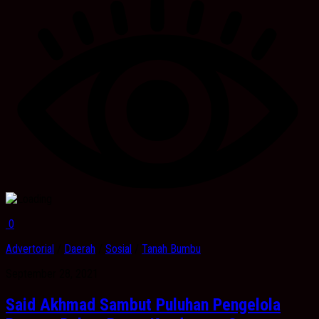
0
Advertorial
/
Daerah
/
Sosial
/
Tanah Bumbu
September 28, 2021
Said Akhmad Sambut Puluhan Pengelola