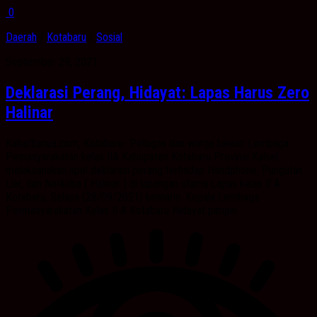
0
Daerah
/
Kotabaru
/
Sosial
September 29, 2021
Deklarasi Perang, Hidayat: Lapas Harus Zero
Halinar
Kabarbanua.com, Kotabaru- Petugas dan warga binaan Lembaga
Pemasyarakatan kelas IIA Kabupaten Kotabaru Provinsi Kalsel
melaksanakan apel deklarasi perang terhadap Handphone, Pungutan
Liar, dan Narkoba ( Halinar ) di lapangan utama Lapas kelas II A
Kotabaru, Selasa (28/09/2021) kemarin. Kepala Lembaga
Permasyarakatan Kelas II A Kotabaru Hidayat pimpin...