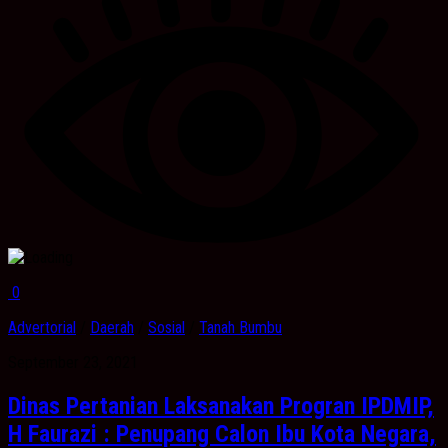
0
Advertorial
/
Daerah
/
Sosial
/
Tanah Bumbu
September 23, 2021
Dinas Pertanian Laksanakan Progran IPDMIP,
H Faurazi : Penupang Calon Ibu Kota Negara,