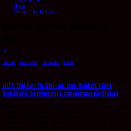
Tentang Kami
Home
Pedoman Media Sibber
Monthly Archive:
September
2021
0
Daerah
/
Kesehatan
/
Kotabaru
/
Sosial
September 30, 2021
HUT TNI ke-76 TNI-AL dan Kodim 1004
Kotabaru Bersinergi Laksanakan Kegiatan
Kabarbanua.com, Kotabaru- Menyambut HUT TNI ke-76 pada tanggal
05 Oktober 2021 mendatang, Pangkalan TNI-AL Kotabaru dan
Komando Distrik Militer ( Kodim ) 1004 Kotabaru bersinergi
melaksanakan beberapa rangkaian kegiatan, Kamis (30/9). Rangkaian
tersebut antara lain melaksanakan Vaksinasi Covid-19 dan