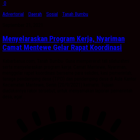
0
Advertorial
/
Daerah
/
Sosial
/
Tanah Bumbu
September 21, 2021
Menyelaraskan Program Kerja, Nyariman
Camat Mentewe Gelar Rapat Koordinasi
Kabarbanua.com, Tanah Bumbu- Guna mempererat tali silaturahmi
serta menyelaraskan program kerja. Camat Mantewe, Nyariman,
menggelar rapat koordinasi bersama para sekdes, kasi pemerintah,
tenaga pendamping desa (TPD) dan pendamping desa di Aula Kantor
Kecamatan Mantewe, Senin (20/9/2021) kemarin. Tujuan
diadakannya rakor tersebut, untuk menyamakan laporan pemerintah
desa, agar...