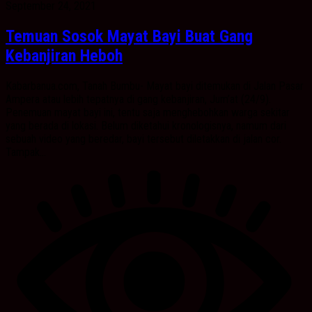
September 24, 2021
Temuan Sosok Mayat Bayi Buat Gang
Kebanjiran Heboh
Kabarbanua.com, Tanah Bumbu- Mayat bayi ditemukan di Jalan Pasar
Ampera atau lebih tepatnya di gang kebanjiran, Jum’at (24/9).
Penemuan mayat bayi ini, tentu saja menghebohkan warga sekitar
yang berada di lokasi. Belum diketahui kronologisnya, namum dari
sebuah video yang beredar, bayi tersebut diletakkan di jalan cor.
Tampak...