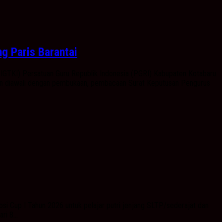
 Paris Barantai
IGTKI) Persatuan Guru Republik Indonesia (PGRI) Kabupaten Kotabaru
tan diawali dengan pembukaan, pembacaan Surat Keputusan Pengurus
Cup I Tahun 2026 untuk pelajar putri jenjang SLTP/sederajat dan
i 8...