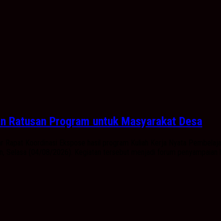
an Ratusan Program untuk Masyarakat Desa
r Rapat Koordinasi Ekspose hasil program Kuliah Kerja Nyata Pembel
n, Selasa (04/08/2026). Kegiatan tersebut menjadi forum penyampaian 