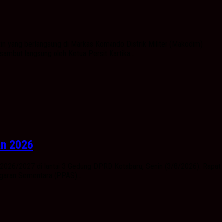
in yang berlangsung di Markas Komando Distrik Militer (Makodim)
ambut langsung oleh Ketua Persit Kartika...
an 2026
2026/2027 di lantai 3 Gedung DPRD Kotabaru, Senin (3/8/2026). Rapat
garan Sementara (PPAS)...