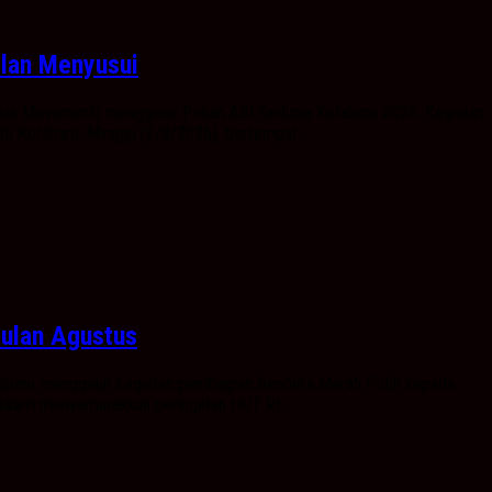
ilan Menyusui
sia Movement) menggelar Pekan ASI Sedunia Kotabaru 2026. Kegiatan
ti Kotabaru, Minggu (2/8/2026), bertempat...
ulan Agustus
abaru menggelar kegiatan pembagian Bendera Merah Putih kepada
 dalam menyemarakkan peringatan HUT RI...