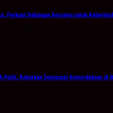
ka, Perkuat Dukungan Bersama untuk Keberhas
feeding Week (WBW) 2026, GENSAI Movement (Generasi Saijaan Indone
ahan dan Kesejahteraan Masyarakat H. Minggu Basuki yang mewakili Bupa
h Putih, Kobarkan Semangat Kemerdekaan di B
 (HUT) Kemerdekaan Republik Indonesia, Karang Taruna Kabupaten Kot
(31/07/2026). Kegiatan ini merupakan bentuk partisipasi Karang Taruna