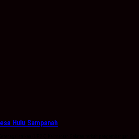
Desa Hulu Sampanah
tenagalistrikan (UP2K) Kalimantan Selatan terkait pengembangan dan