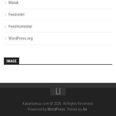
Masuk
Feed entri
Feed komentar
WordPress.org
IMAGE
Kabarbanua.com © 2026. All Rights Reserved.
Powered by
WordPress
. Theme by
Alx
.