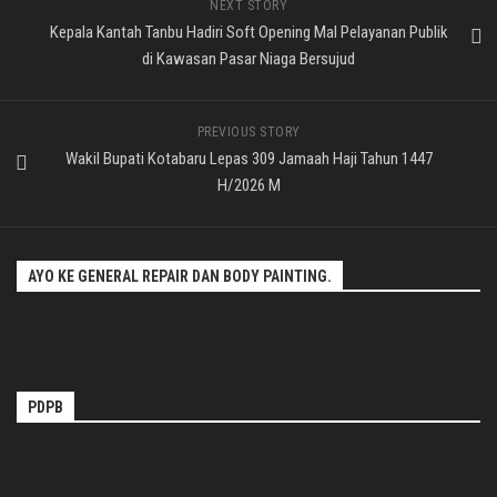
NEXT STORY
Kepala Kantah Tanbu Hadiri Soft Opening Mal Pelayanan Publik
di Kawasan Pasar Niaga Bersujud
PREVIOUS STORY
Wakil Bupati Kotabaru Lepas 309 Jamaah Haji Tahun 1447
H/2026 M
AYO KE GENERAL REPAIR DAN BODY PAINTING.
PDPB