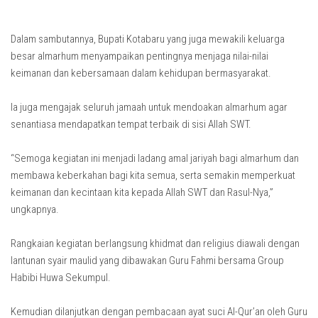
Dalam sambutannya, Bupati Kotabaru yang juga mewakili keluarga
besar almarhum menyampaikan pentingnya menjaga nilai-nilai
keimanan dan kebersamaan dalam kehidupan bermasyarakat.
Ia juga mengajak seluruh jamaah untuk mendoakan almarhum agar
senantiasa mendapatkan tempat terbaik di sisi Allah SWT.
“Semoga kegiatan ini menjadi ladang amal jariyah bagi almarhum dan
membawa keberkahan bagi kita semua, serta semakin memperkuat
keimanan dan kecintaan kita kepada Allah SWT dan Rasul-Nya,”
ungkapnya.
Rangkaian kegiatan berlangsung khidmat dan religius diawali dengan
lantunan syair maulid yang dibawakan Guru Fahmi bersama Group
Habibi Huwa Sekumpul.
Kemudian dilanjutkan dengan pembacaan ayat suci Al-Qur’an oleh Guru