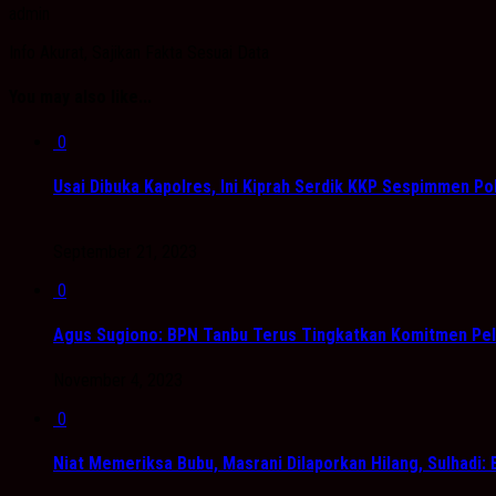
admin
Info Akurat, Sajikan Fakta Sesuai Data
You may also like...
0
Usai Dibuka Kapolres, Ini Kiprah Serdik KKP Sespimmen Pol
September 21, 2023
0
Agus Sugiono: BPN Tanbu Terus Tingkatkan Komitmen Pel
November 4, 2023
0
Niat Memeriksa Bubu, Masrani Dilaporkan Hilang, Sulhadi: