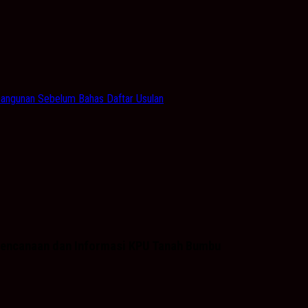
ngunan Sebelum Bahas Daftar Usulan
Perencanaan dan Informasi KPU Tanah Bumbu