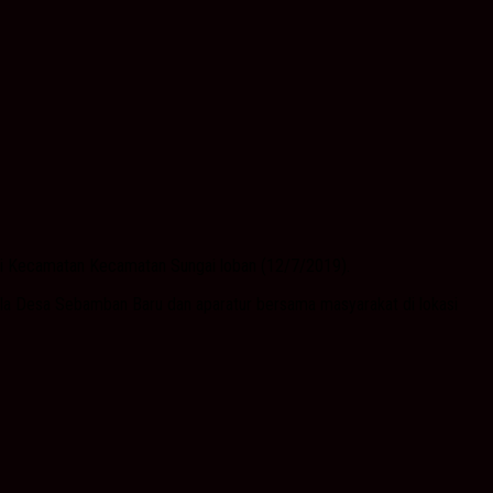
ai Kecamatan Kecamatan Sungai loban (12/7/2019).
la Desa Sebamban Baru dan aparatur bersama masyarakat di lokasi