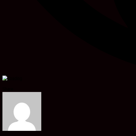
Share