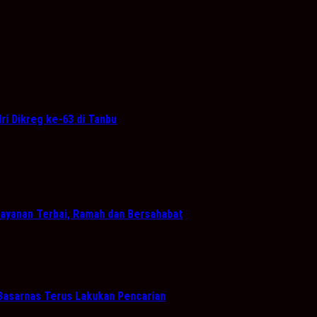
ri Dikreg ke-63 di Tanbu
ayanan Terbai, Ramah dan Bersahabat
 Basarnas Terus Lakukan Pencarian