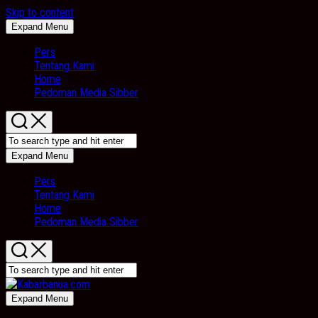
Skip to content
Expand Menu
Pers
Tentang Kami
Home
Pedoman Media Sibber
Expand Menu
Pers
Tentang Kami
Home
Pedoman Media Sibber
Expand Menu